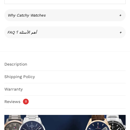
Why Catchy Watches
+
FAQ أهم الأسئلة ؟
+
Description
Shipping Policy
Warranty
Reviews
0