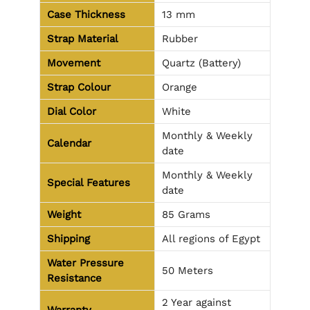
Case Thickness
13 mm
Strap Material
Rubber
Movement
Quartz (Battery)
Strap Colour
Orange
Dial Color
White
Monthly & Weekly
Calendar
date
Monthly & Weekly
Special Features
date
Weight
85 Grams
Shipping
All regions of Egypt
Water Pressure
50 Meters
Resistance
2 Year against
Warranty