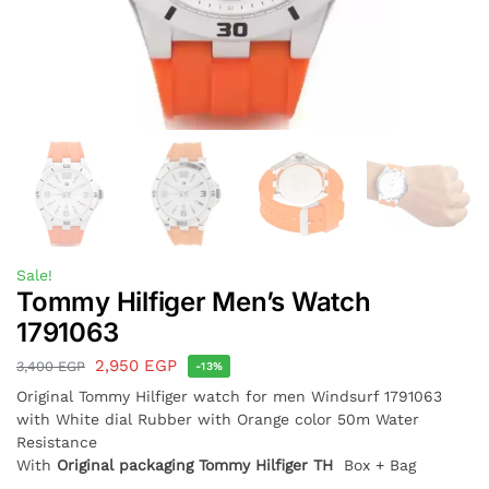
Sale!
Tommy Hilfiger Men’s Watch
1791063
2,950
EGP
3,400
EGP
-13%
Original Tommy Hilfiger watch for men
Windsurf 1791063
with White dial Rubber with Orange color 50m Water
Resistance
With
Original packaging Tommy Hilfiger TH
Box + Bag