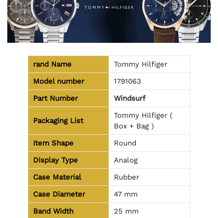
rand Name
Tommy Hilfiger
Model number
1791063
Part Number
Windsurf
Tommy Hilfiger (
Packaging List
Box + Bag )
Item Shape
Round
Display Type
Analog
Case Material
Rubber
Case Diameter
47 mm
Band Width
25 mm