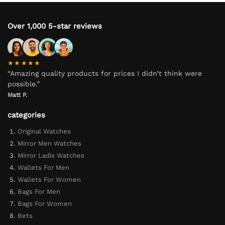
Over 1,000 5-star reviews
★★★★★
“Amazing quality products for prices I didn’t think were
possible.”
Matt P.
categories
Original Watches
Mirror Men Watches
Mirror Ladis Watches
Wallets For Men
Wallets For Women
Bags For Men
Bags For Women
Bets