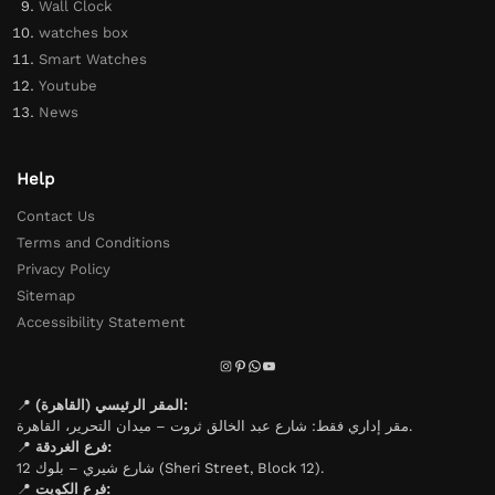
Wall Clock
watches box
Smart Watches
Youtube
News
Help
Contact Us
Terms and Conditions
Privacy Policy
Sitemap
Accessibility Statement
📍
المقر الرئيسي (القاهرة):
مقر إداري فقط: شارع عبد الخالق ثروت – ميدان التحرير، القاهرة.
📍
فرع الغردقة:
شارع شيري – بلوك 12 (Sheri Street, Block 12).
📍
فرع الكويت: