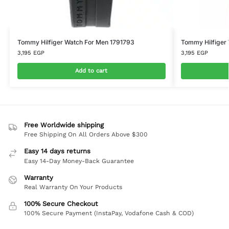
Tommy Hilfiger Watch For Men 1791793
Tommy Hilfiger 
3,195
EGP
3,195
EGP
Add to cart
Free Worldwide shipping
Free Shipping On All Orders Above $300
Easy 14 days returns
Easy 14-Day Money-Back Guarantee
Warranty
Real Warranty On Your Products
100% Secure Checkout
100% Secure Payment (InstaPay, Vodafone Cash & COD)