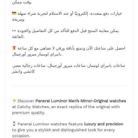
وقت ممكن.
خيارات دفع متعددة، إلكترونيًا أو عند الاستلام لتجربة شراء سهلة
ومريحة.
يمكن معاينة المنتج قبل الدفع للتأكد من كل التفاصيل والجودة
الفائقة.
احصل على ساعتك الآن وتمتع بأناقة ورقي لا تضاهى مع كل ساعة
بانيراي لومينار ميرور أورجينال.
ساعات بانيراي لومينار، ساعات ميرور أورجينال، ساعات رجالية مصر،
كاتشي واتشز
Discover
Panerai Luminor Men’s Mirror-Original watches
at Catchy Watches, an exact replica of the original with
premium quality.
Panerai Luminor watches feature
luxury and precision
to give you a stylish and distinguished look for every
occasion.