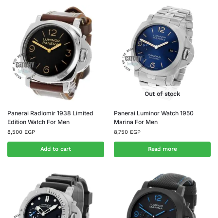
Out of stock
Panerai Radiomir 1938 Limited
Panerai Luminor Watch 1950
Edition Watch For Men
Marina For Men
8,500
EGP
8,750
EGP
Add to cart
Read more