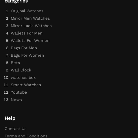
categories
Original Watches
Mirror Men Watches
Mirror Ladis Watches
Wallets For Men
Wallets For Women
Bags For Men
Bags For Women
Bets
Wall Clock
watches box
Smart Watches
Youtube
News
Help
Contact Us
Terms and Conditions