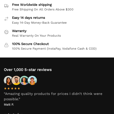
Free Worldwide shipping
Free Shipping On All Orders Above $300
Easy 14 days returns
Easy 14-Day Money-Back Guarantee
Warranty
Real Warranty On Your Products
100% Secure Checkout
100% Secure Payment (InstaPay, Vodafone Cash & COD)
Over 1,000 5-star reviews
★★★★★
“Amazing quality products for prices I didn’t think were
possible.”
Matt P.