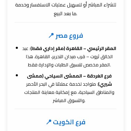
للشراء المباشر أو لتسهيل عمليات الاستفسار وخدمة
ما بعد البيع.
📍 فروع مصر
المقر الرئيسي – القاهرة (مقر إداري فقط)
: عبد
الخالق ثروت – قرب ميدان التحرير، القاهرة. هذا
المقر مخصص لتنسيق الطلبات والإدارة فقط.
فرع الغردقة – الممشى السياحي (ممشى
شيري)
: متواجد لخدمة عملائنا في البحر الأحمر
والمناطق السياحية، مع إمكانية معاينة المنتجات
والتسوق المباشر.
📍 فرع الكويت