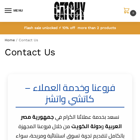
MENU
0
Flash sale unlocked ⚡ 10% off more than 2 products
Home
/
Contact Us
Contact Us
فروعنا وخدمة العملاء –
كاتشي واتشز
نسعد بخدمة عملائنا الكرام في
جمهورية مصر
العربية
و
دولة الكويت
من خلال فروعنا المجهزة
بالكامل لتقديم تجربة تسوق استثنائية ومريحة، سواء