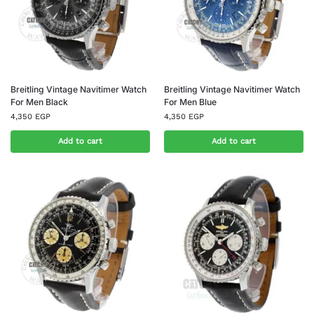
Breitling Vintage Navitimer Watch
Breitling Vintage Navitimer Watch
For Men Black
For Men Blue
4,350
EGP
4,350
EGP
Add to cart
Add to cart