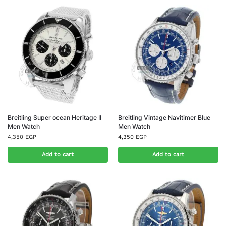
Breitling Super ocean Heritage II
Breitling Vintage Navitimer Blue
Men Watch
Men Watch
4,350
EGP
4,350
EGP
Add to cart
Add to cart