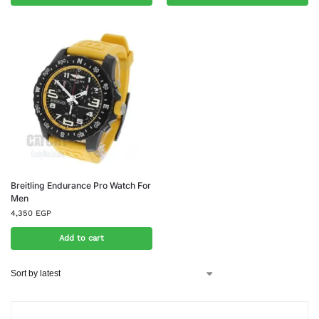
Breitling Endurance Pro Watch For
Men
4,350
EGP
Add to cart