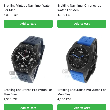
Breitling Vintage Navitimer Watch
Breitling Navitimer Chronograph
For Men
Watch For Men
4,350
EGP
4,350
EGP
Add to cart
Add to cart
Breitling Endurance Pro Watch For
Breitling Endurance Pro Watch For
Men Blue
Men Blue
4,350
EGP
4,350
EGP
Add to cart
Add to cart