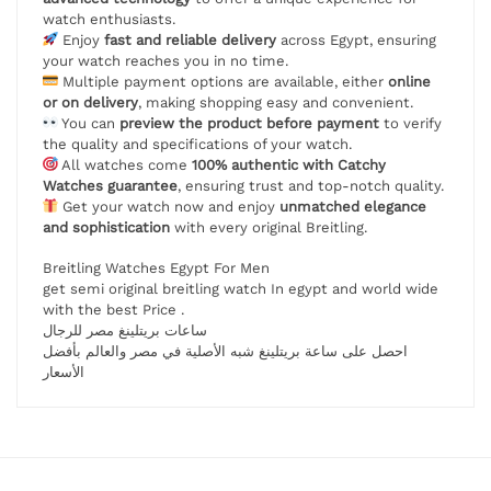
watch enthusiasts.
Enjoy
fast and reliable delivery
across Egypt, ensuring
your watch reaches you in no time.
Multiple payment options are available, either
online
or on delivery
, making shopping easy and convenient.
You can
preview the product before payment
to verify
the quality and specifications of your watch.
All watches come
100% authentic with Catchy
Watches guarantee
, ensuring trust and top-notch quality.
Get your watch now and enjoy
unmatched elegance
and sophistication
with every original Breitling.
Breitling Watches Egypt For Men
get semi original breitling watch In egypt and world wide
with the best Price .
ساعات بريتلينغ مصر للرجال
احصل على ساعة بريتلينغ شبه الأصلية في مصر والعالم بأفضل
الأسعار