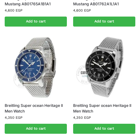
Mustang AB01765A1B1A1
Mustang AB01762A1L1A1
4,600
EGP
4,600
EGP
Add to cart
Add to cart
Breitling Super ocean Heritage II
Breitling Super ocean Heritage II
Men Watch
Men Watch
4,350
EGP
4,350
EGP
Add to cart
Add to cart