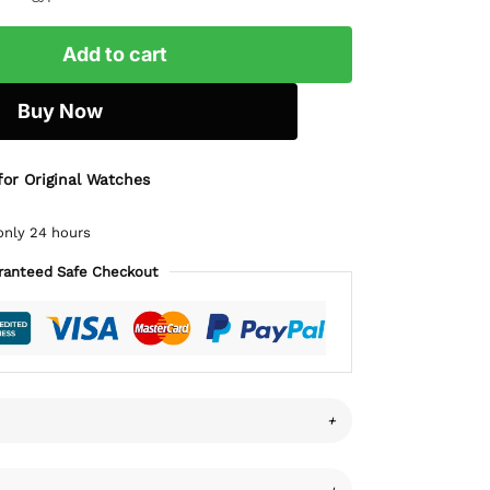
Add to cart
Buy Now
for Original Watches
only 24 hours
ranteed Safe Checkout
+