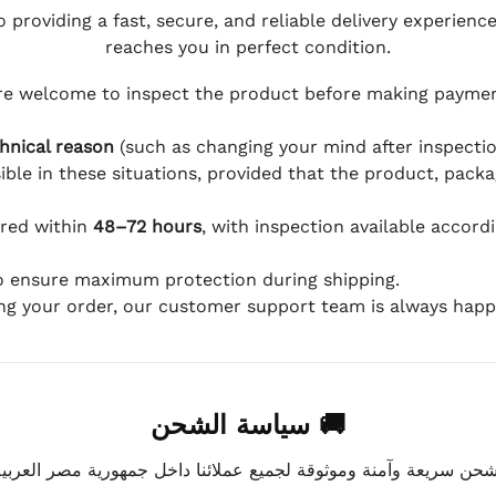
 providing a fast, secure, and reliable delivery experienc
reaches you in perfect condition.
e welcome to inspect the product before making payment
hnical reason
(such as changing your mind after inspection
ible in these situations, provided that the product, packa
ered within
48–72 hours
, with inspection available accord
to ensure maximum protection during shipping.
ing your order, our customer support team is always happy
🚚 سياسة الشحن
ن سريعة وآمنة وموثوقة لجميع عملائنا داخل جمهورية مصر العربية