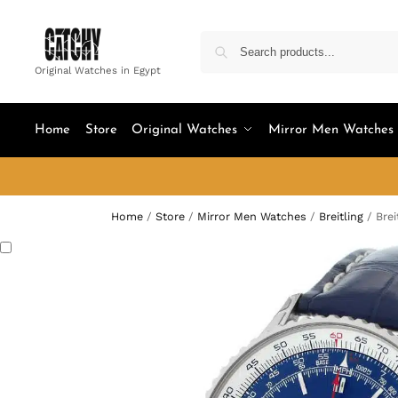
Original Watches in Egypt
Home
Store
Original Watches
Mirror Men Watches
Home
/
Store
/
Mirror Men Watches
/
Breitling
/
Brei