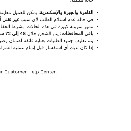
حالة ممكنة.
القاهرة والجيزة والإسكندرية:
يمكن للعميل معاينة.
في حالة عدم استلام الطلب لأي سبب
غير تقني
أ.
نتميز بمرونة كبيرة في هذه الحالات، بشرط الحفاظ.
باقي المحافظات:
يتم الشحن خلال
48 إلى 72 ساعة
يتم تغليف جميع الطلبات بعناية فائقة لضمان وص.
إذا كان لديك أي استفسار قبل إتمام عملية الشراء.
our Customer Help Center.