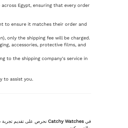
e across Egypt, ensuring that every order
 to ensure it matches their order and
), only the shipping fee will be charged.
ging, accessories, protective films, and
ing to the shipping company's service in
 to assist you.
نحرص على تقديم تجربة شح
Catchy Watches
في