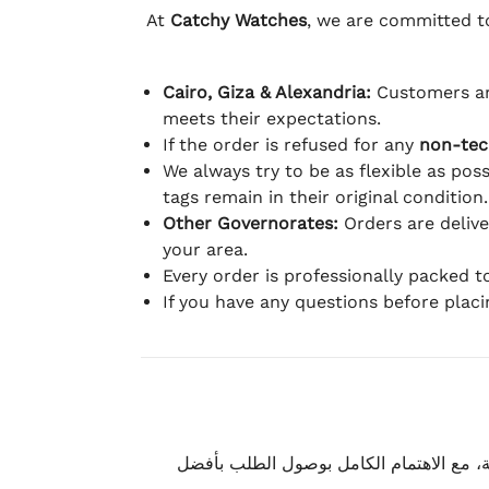
At
Catchy Watches
, we are committed to
Cairo, Giza & Alexandria:
Customers ar
meets their expectations.
If the order is refused for any
non-tec
We always try to be as flexible as poss
tags remain in their original condition.
Other Governorates:
Orders are deliv
your area.
Every order is professionally packed 
If you have any questions before plac
، مع الاهتمام الكامل بوصول الطلب بأفضل