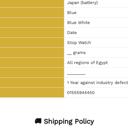
Japan (battery)
Blue
Blue White
Date
Stop Watch
__ grams
All regions of Egypt
________
1 Year against industry defec
01555944450
🚚 Shipping Policy