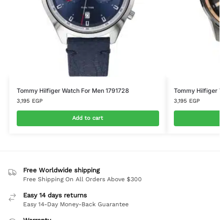
Tommy Hilfiger Watch For Men 1791728
Tommy Hilfiger
3,195
EGP
3,195
EGP
Add to cart
Free Worldwide shipping
Free Shipping On All Orders Above $300
Easy 14 days returns
Easy 14-Day Money-Back Guarantee