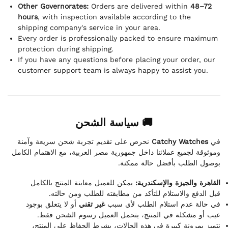
Other Governorates:
Orders are delivered within
48–72
hours
, with inspection available according to the
shipping company's service in your area.
Every order is professionally packed to ensure maximum
protection during shipping.
If you have any questions before placing your order, our
customer support team is always happy to assist you.
🚚 سياسة الشحن
نحرص على تقديم تجربة شحن سريعة وآمنة
Catchy Watches
في
وموثوقة لجميع عملائنا داخل جمهورية مصر العربية، مع الاهتمام الكامل
بوصول الطلب بأفضل حالة ممكنة.
القاهرة والجيزة والإسكندرية:
يمكن للعميل معاينة المنتج بالكامل
قبل الدفع والاستلام للتأكد من مطابقته للطلب ومن حالته.
في حالة عدم استلام الطلب لأي سبب
غير تقني
أو لا يتعلق بوجود
عيب أو مشكلة في المنتج، يتحمل العميل رسوم الشحن فقط.
نتميز بمرونة كبيرة في هذه الحالات، بشرط الحفاظ على المنتج،