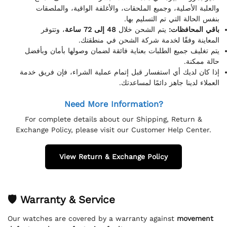
والعلبة الأصلية، وجميع الملحقات، والأغلفة الواقية، والملصقات
بنفس الحالة التي تم التسليم بها.
باقي المحافظات:
يتم الشحن خلال
48 إلى 72 ساعة
، وتتوفر
المعاينة وفقًا لخدمة شركة الشحن في منطقتك.
يتم تغليف جميع الطلبات بعناية فائقة لضمان وصولها بأمان وبأفضل
حالة ممكنة.
إذا كان لديك أي استفسار قبل إتمام عملية الشراء، فإن فريق خدمة
العملاء لدينا جاهز دائمًا لمساعدتك.
Need More Information?
For complete details about our Shipping, Return &
Exchange Policy, please visit our Customer Help Center.
View Return & Exchange Policy
🛡 Warranty & Service
Our watches are covered by a warranty against
movement