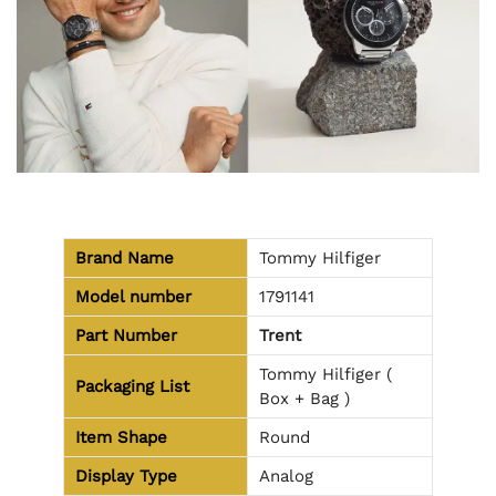
Brand Name
Tommy Hilfiger
Model number
1791141
Part Number
Trent
Tommy Hilfiger (
Packaging List
Box + Bag )
Item Shape
Round
Display Type
Analog