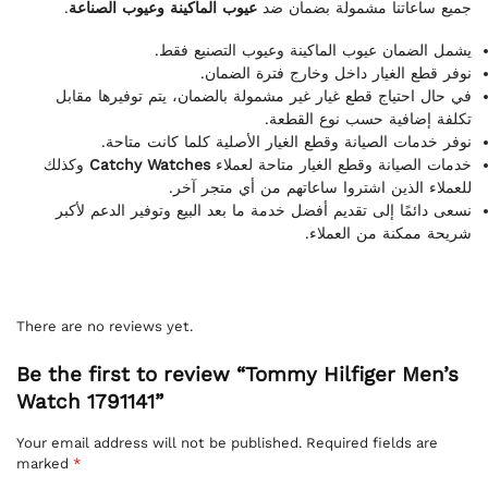
.
عيوب الماكينة وعيوب الصناعة
جميع ساعاتنا مشمولة بضمان ضد
يشمل الضمان عيوب الماكينة وعيوب التصنيع فقط.
نوفر قطع الغيار داخل وخارج فترة الضمان.
في حال احتياج قطع غيار غير مشمولة بالضمان، يتم توفيرها مقابل
تكلفة إضافية حسب نوع القطعة.
نوفر خدمات الصيانة وقطع الغيار الأصلية كلما كانت متاحة.
وكذلك
Catchy Watches
خدمات الصيانة وقطع الغيار متاحة لعملاء
للعملاء الذين اشتروا ساعاتهم من أي متجر آخر.
نسعى دائمًا إلى تقديم أفضل خدمة ما بعد البيع وتوفير الدعم لأكبر
شريحة ممكنة من العملاء.
There are no reviews yet.
Be the first to review “Tommy Hilfiger Men’s
Watch 1791141”
Your email address will not be published.
Required fields are
marked
*