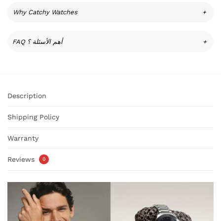
Why Catchy Watches
+
FAQ أهم الأسئلة ؟
+
Description
Shipping Policy
Warranty
Reviews
0