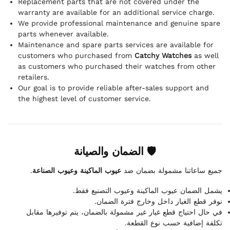
Replacement parts that are not covered under the
warranty are available for an additional service charge.
We provide professional maintenance and genuine spare
parts whenever available.
Maintenance and spare parts services are available for
customers who purchased from
Catchy Watches
as well
as customers who purchased their watches from other
retailers.
Our goal is to provide reliable after-sales support and
the highest level of customer service.
🛡 الضمان والصيانة
.
عيوب الماكينة وعيوب الصناعة
جميع ساعاتنا مشمولة بضمان ضد
يشمل الضمان عيوب الماكينة وعيوب التصنيع فقط.
نوفر قطع الغيار داخل وخارج فترة الضمان.
في حال احتياج قطع غيار غير مشمولة بالضمان، يتم توفيرها مقابل
تكلفة إضافية حسب نوع القطعة.