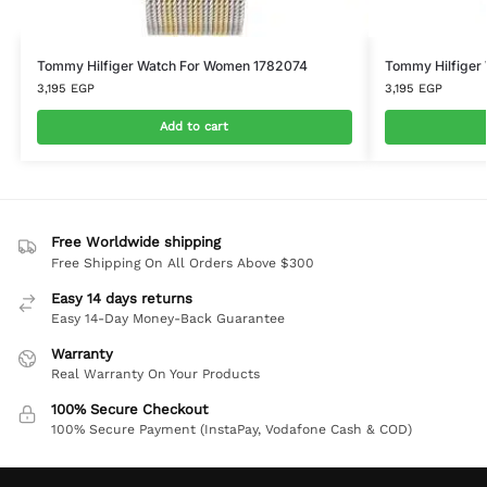
Tommy Hilfiger Watch For Women 1782074
Tommy Hilfiger 
3,195
EGP
3,195
EGP
Add to cart
Free Worldwide shipping
Free Shipping On All Orders Above $300
Easy 14 days returns
Easy 14-Day Money-Back Guarantee
Warranty
Real Warranty On Your Products
100% Secure Checkout
100% Secure Payment (InstaPay, Vodafone Cash & COD)