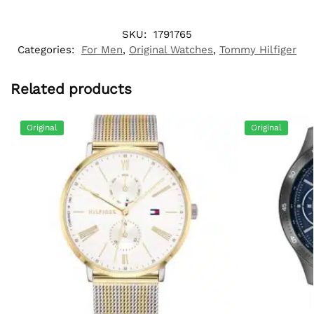
SKU:
1791765
Categories:
For Men
,
Original Watches
,
Tommy Hilfiger
Related products
Original
Original