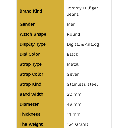
Tommy Hilfiger
Brand Kind
Jeans
Gender
Men
Watch Shape
Round
Display Type
Digital & Analog
Dial Color
Black
Strap Type
Metal
Strap Color
Silver
Strap Kind
Stainless steel
Band Width
22 mm
Diameter
46 mm
Thickness
14 mm
The Weight
154 Grams