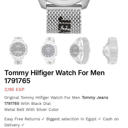
Tommy Hilfiger Watch For Men
1791765
3,195
EGP
Original Tommy Hilfiger Watch For Men
Tommy Jeans
1791765
With Black Dial
Metal Belt With Silver Color
Easy Free Returns ✓ Biggest selection in Egypt ✓ Cash on
Delivery ✓