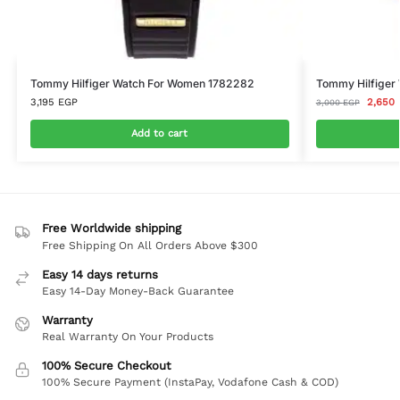
Tommy Hilfiger Watch For Women 1782282
Tommy Hilfiger 
3,195
EGP
2,650
3,000
EGP
Add to cart
Free Worldwide shipping
Free Shipping On All Orders Above $300
Easy 14 days returns
Easy 14-Day Money-Back Guarantee
Warranty
Real Warranty On Your Products
100% Secure Checkout
100% Secure Payment (InstaPay, Vodafone Cash & COD)