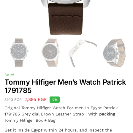
Sale!
Tommy Hilfiger Men’s Watch Patrick
1791785
2,895
EGP
3,100
EGP
-7%
Original Tommy Hilfiger Watch For men In Egypt Patrick
1791785 Grey dial Brown Leather Strap . With
packing
Tommy Hilfiger Box + Bag
Get it inside Egypt within 24 hours, and inspect the