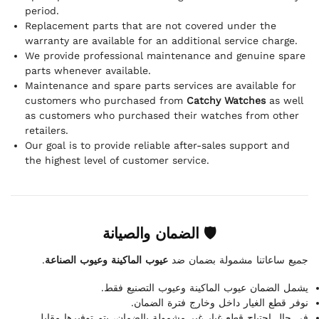
period.
Replacement parts that are not covered under the
warranty are available for an additional service charge.
We provide professional maintenance and genuine spare
parts whenever available.
Maintenance and spare parts services are available for
customers who purchased from
Catchy Watches
as well
as customers who purchased their watches from other
retailers.
Our goal is to provide reliable after-sales support and
the highest level of customer service.
🛡 الضمان والصيانة
.
عيوب الماكينة وعيوب الصناعة
جميع ساعاتنا مشمولة بضمان ضد
يشمل الضمان عيوب الماكينة وعيوب التصنيع فقط.
نوفر قطع الغيار داخل وخارج فترة الضمان.
في حال احتياج قطع غيار غير مشمولة بالضمان، يتم توفيرها مقابل