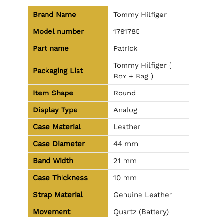
Brand Name
Tommy Hilfiger
Model number
1791785
Part name
Patrick
Tommy Hilfiger (
Packaging List
Box + Bag )
Item Shape
Round
Display Type
Analog
Case Material
Leather
Case Diameter
44 mm
Band Width
21 mm
Case Thickness
10 mm
Strap Material
Genuine Leather
Movement
Quartz (Battery)