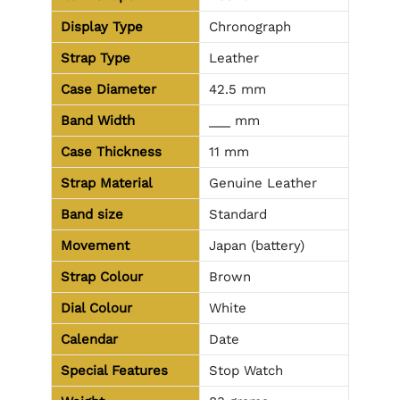
Display Type
Chronograph
Strap Type
Leather
Case Diameter
42.5 mm
Band Width
___ mm
Case Thickness
11 mm
Strap Material
Genuine Leather
Band size
Standard
Movement
Japan (battery)
Strap Colour
Brown
Dial Colour
White
Calendar
Date
Special Features
Stop Watch