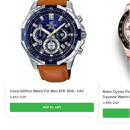
Casio Edifice Watch For Men EFR-554L-2AV
Rolex Oyster Pe
Daytone Watch 
2,650
EGP
3,995
EGP
Add to cart