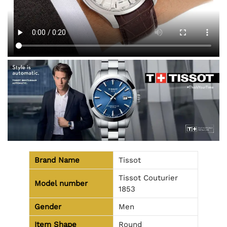
Brand Name
Tissot
Tissot Couturier
Model number
1853
Gender
Men
Item Shape
Round