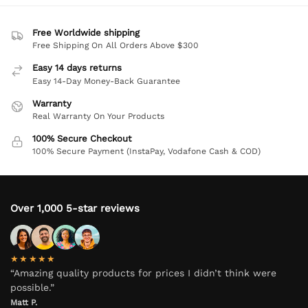
Free Worldwide shipping
Free Shipping On All Orders Above $300
Easy 14 days returns
Easy 14-Day Money-Back Guarantee
Warranty
Real Warranty On Your Products
100% Secure Checkout
100% Secure Payment (InstaPay, Vodafone Cash & COD)
Over 1,000 5-star reviews
★★★★★
“Amazing quality products for prices I didn’t think were
possible.”
Matt P.