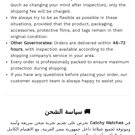
(such as changing your mind after inspection), only the
shipping fee will be charged.
We always try to be as flexible as possible in these
situations, provided that the product, packaging,
accessories, protective films, and tags remain in their
original condition.
Other Governorates:
Orders are delivered within
48–72
hours
, with inspection available according to the
shipping company's service in your area.
Every order is professionally packed to ensure maximum
protection during shipping.
If you have any questions before placing your order, our
customer support team is always happy to assist you.
🚚 سياسة الشحن
نحرص على تقديم تجربة شحن سريعة وآمنة
Catchy Watches
في
وموثوقة لجميع عملائنا داخل جمهورية مصر العربية، مع الاهتمام الكامل