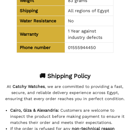
Weight
83 grams
Shipping
All regions of Egypt
Water Resistance
No
1 Year against
Warranty
industry defects
Phone number
01555944450
🚚 Shipping Policy
At
Catchy Watches
, we are committed to providing a fast,
secure, and reliable delivery experience across Egypt,
ensuring that every order reaches you in perfect condition.
Cairo, Giza & Alexandria:
Customers are welcome to
inspect the product before making payment to ensure it
matches their order and meets their expectations.
If the order is refused for any
non-technical reason