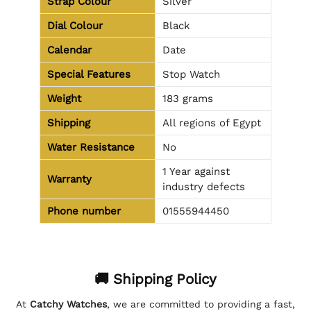
Strap Colour
Silver
Dial Colour
Black
Calendar
Date
Special Features
Stop Watch
Weight
183 grams
Shipping
All regions of Egypt
Water Resistance
No
1 Year against
Warranty
industry defects
Phone number
01555944450
🚚 Shipping Policy
At
Catchy Watches
, we are committed to providing a fast,