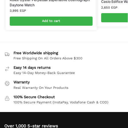
Casio Edifice 
Daytone Watch
2,650
EGP
3,995
EGP
Add to cart
Free Worldwide shipping
Free Shipping On All Orders Above $300
Easy 14 days returns
Easy 14-Day Money-Back Guarantee
Warranty
Real Warranty On Your Products
100% Secure Checkout
100% Secure Payment (InstaPay, Vodafone Cash & COD)
Over 1,000 5-star reviews