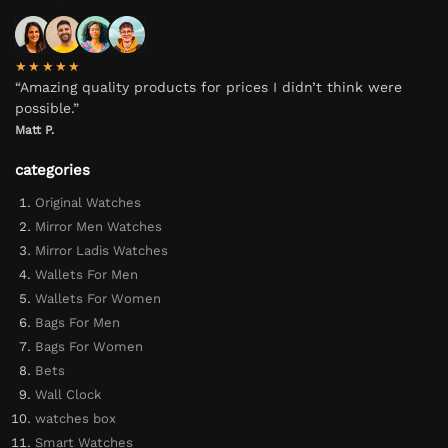
★★★★★
“Amazing quality products for prices I didn’t think were
possible.”
Matt P.
categories
Original Watches
Mirror Men Watches
Mirror Ladis Watches
Wallets For Men
Wallets For Women
Bags For Men
Bags For Women
Bets
Wall Clock
watches box
Smart Watches