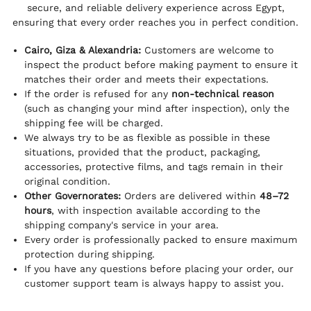
secure, and reliable delivery experience across Egypt,
ensuring that every order reaches you in perfect condition.
Cairo, Giza & Alexandria:
Customers are welcome to
inspect the product before making payment to ensure it
matches their order and meets their expectations.
If the order is refused for any
non-technical reason
(such as changing your mind after inspection), only the
shipping fee will be charged.
We always try to be as flexible as possible in these
situations, provided that the product, packaging,
accessories, protective films, and tags remain in their
original condition.
Other Governorates:
Orders are delivered within
48–72
hours
, with inspection available according to the
shipping company's service in your area.
Every order is professionally packed to ensure maximum
protection during shipping.
If you have any questions before placing your order, our
customer support team is always happy to assist you.