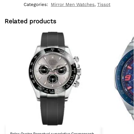
Categories:
Mirror Men Watches
,
Tissot
Related products
Rolex Oyster Perpetual superlative Cosmograph