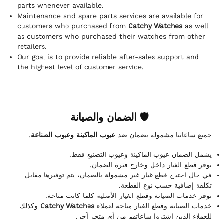
parts whenever available.
Maintenance and spare parts services are available for
customers who purchased from
Catchy Watches
as well
as customers who purchased their watches from other
retailers.
Our goal is to provide reliable after-sales support and
the highest level of customer service.
🛡 الضمان والصيانة
.
عيوب الماكينة وعيوب الصناعة
جميع ساعاتنا مشمولة بضمان ضد
يشمل الضمان عيوب الماكينة وعيوب التصنيع فقط.
نوفر قطع الغيار داخل وخارج فترة الضمان.
في حال احتياج قطع غيار غير مشمولة بالضمان، يتم توفيرها مقابل
تكلفة إضافية حسب نوع القطعة.
نوفر خدمات الصيانة وقطع الغيار الأصلية كلما كانت متاحة.
وكذلك
Catchy Watches
خدمات الصيانة وقطع الغيار متاحة لعملاء
للعملاء الذين اشتروا ساعاتهم من أي متجر آخر.