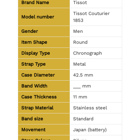
Brand Name
Tissot
Tissot Couturier
Model number
1853
Gender
Men
Item Shape
Round
Display Type
Chronograph
Strap Type
Metal
Case Diameter
42.5 mm
Band Width
___ mm
Case Thickness
11 mm
Strap Material
Stainless steel
Band size
Standard
Movement
Japan (battery)