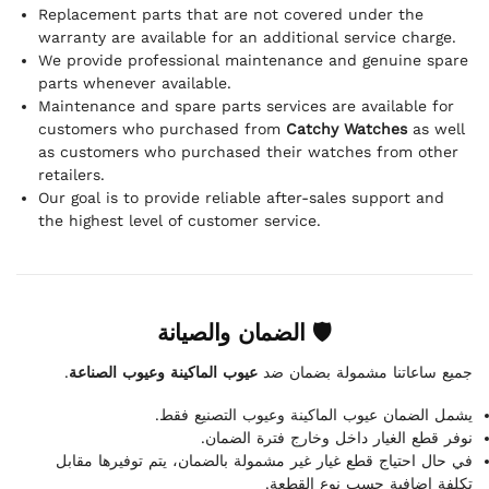
Replacement parts that are not covered under the
warranty are available for an additional service charge.
We provide professional maintenance and genuine spare
parts whenever available.
Maintenance and spare parts services are available for
customers who purchased from
Catchy Watches
as well
as customers who purchased their watches from other
retailers.
Our goal is to provide reliable after-sales support and
the highest level of customer service.
🛡 الضمان والصيانة
.
عيوب الماكينة وعيوب الصناعة
جميع ساعاتنا مشمولة بضمان ضد
يشمل الضمان عيوب الماكينة وعيوب التصنيع فقط.
نوفر قطع الغيار داخل وخارج فترة الضمان.
في حال احتياج قطع غيار غير مشمولة بالضمان، يتم توفيرها مقابل
تكلفة إضافية حسب نوع القطعة.