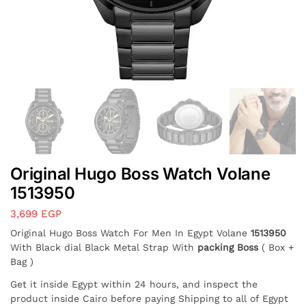
Original Hugo Boss Watch Volane
1513950
3,699
EGP
Original Hugo Boss Watch For Men In Egypt Volane
1513950
With Black dial Black Metal Strap With
packing Boss
( Box +
Bag )
Get it inside Egypt within 24 hours, and inspect the
product inside Cairo before paying Shipping to all of Egypt