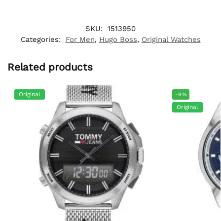
SKU:
1513950
Categories:
For Men
,
Hugo Boss
,
Original Watches
Related products
Original
-9%
Original