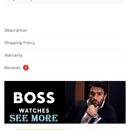
Description
Shipping Policy
Warranty
Reviews
0