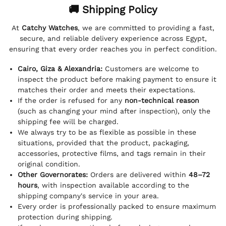
🚚 Shipping Policy
At
Catchy Watches
, we are committed to providing a fast,
secure, and reliable delivery experience across Egypt,
ensuring that every order reaches you in perfect condition.
Cairo, Giza & Alexandria:
Customers are welcome to
inspect the product before making payment to ensure it
matches their order and meets their expectations.
If the order is refused for any
non-technical reason
(such as changing your mind after inspection), only the
shipping fee will be charged.
We always try to be as flexible as possible in these
situations, provided that the product, packaging,
accessories, protective films, and tags remain in their
original condition.
Other Governorates:
Orders are delivered within
48–72
hours
, with inspection available according to the
shipping company's service in your area.
Every order is professionally packed to ensure maximum
protection during shipping.