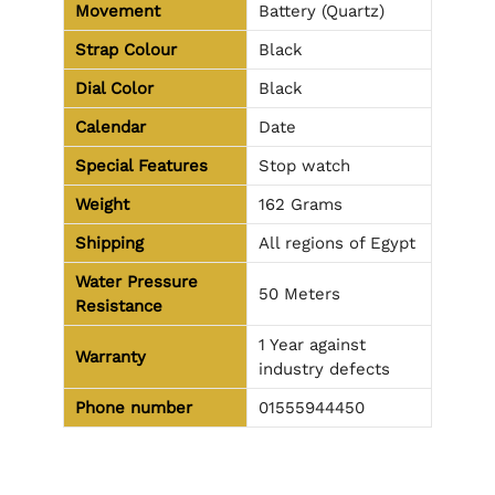
Movement
Battery (Quartz)
Strap Colour
Black
Dial Color
Black
Calendar
Date
Special Features
Stop watch
Weight
162 Grams
Shipping
All regions of Egypt
Water Pressure
50 Meters
Resistance
1 Year against
Warranty
industry defects
Phone number
01555944450