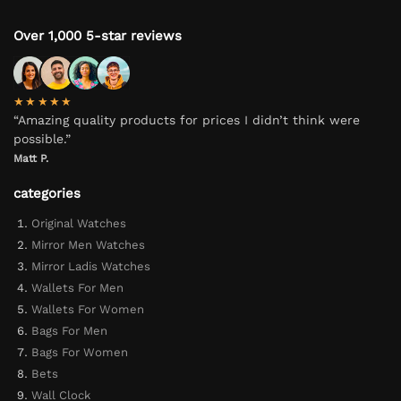
Over 1,000 5-star reviews
★★★★★
“Amazing quality products for prices I didn’t think were
possible.”
Matt P.
categories
Original Watches
Mirror Men Watches
Mirror Ladis Watches
Wallets For Men
Wallets For Women
Bags For Men
Bags For Women
Bets
Wall Clock