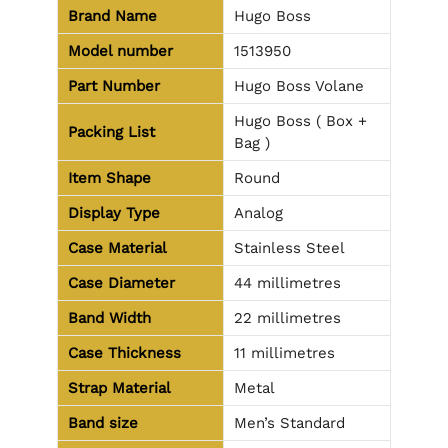
Brand Name
Hugo Boss
Model number
1513950
Part Number
Hugo Boss Volane
Hugo Boss ( Box +
Packing List
Bag )
Item Shape
Round
Display Type
Analog
Case Material
Stainless Steel
Case Diameter
44 millimetres
Band Width
22 millimetres
Case Thickness
11 millimetres
Strap Material
Metal
Band size
Men’s Standard