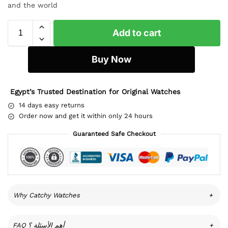
and the world
Add to cart
Buy Now
Egypt’s Trusted Destination for Original Watches
14 days easy returns
Order now and get it within only 24 hours
Guaranteed Safe Checkout
Why Catchy Watches
+
FAQ أهم الأسئلة ؟
+