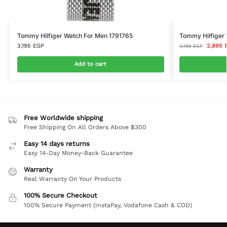
Tommy Hilfiger Watch For Men 1791765
Tommy Hilfiger
3,195
EGP
2,895
3,195
EGP
Add to cart
Free Worldwide shipping
Free Shipping On All Orders Above $300
Easy 14 days returns
Easy 14-Day Money-Back Guarantee
Warranty
Real Warranty On Your Products
100% Secure Checkout
100% Secure Payment (InstaPay, Vodafone Cash & COD)