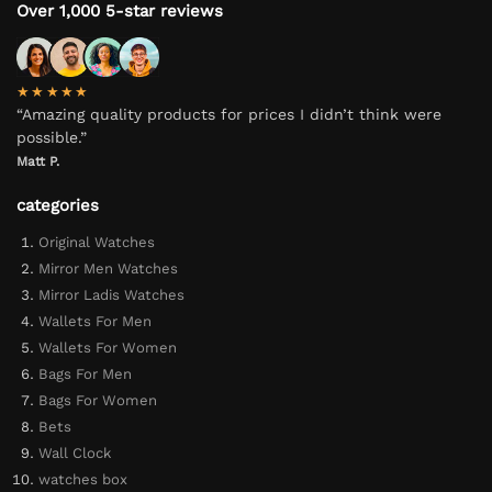
Over 1,000 5-star reviews
★★★★★
“Amazing quality products for prices I didn’t think were
possible.”
Matt P.
categories
Original Watches
Mirror Men Watches
Mirror Ladis Watches
Wallets For Men
Wallets For Women
Bags For Men
Bags For Women
Bets
Wall Clock
watches box