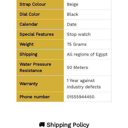
Strap Colour
Beige
Dial Color
Black
Calendar
Date
Special Features
Stop watch
Weight
75 Grams
Shipping
All regions of Egypt
Water Pressure
50 Meters
Resistance
1 Year against
Warranty
industry defects
Phone number
01555944450
🚚 Shipping Policy