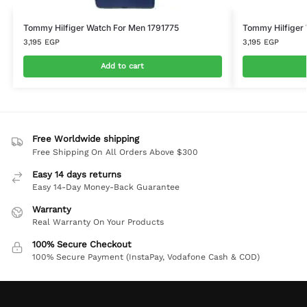
Tommy Hilfiger Watch For Men 1791775
Tommy Hilfiger
3,195
EGP
3,195
EGP
Add to cart
Free Worldwide shipping
Free Shipping On All Orders Above $300
Easy 14 days returns
Easy 14-Day Money-Back Guarantee
Warranty
Real Warranty On Your Products
100% Secure Checkout
100% Secure Payment (InstaPay, Vodafone Cash & COD)