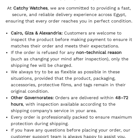
At
Catchy Watches
, we are committed to providing a fast,
secure, and reliable delivery experience across Egypt,
ensuring that every order reaches you in perfect condition.
Cairo, Giza & Alexandria:
Customers are welcome to
inspect the product before making payment to ensure it
matches their order and meets their expectations.
If the order is refused for any
non-technical reason
(such as changing your mind after inspection), only the
shipping fee will be charged.
We always try to be as flexible as possible in these
situations, provided that the product, packaging,
accessories, protective films, and tags remain in their
original condition.
Other Governorates:
Orders are delivered within
48–72
hours
, with inspection available according to the
shipping company's service in your area.
Every order is professionally packed to ensure maximum
protection during shipping.
If you have any questions before placing your order, our
customer support team is always happy to assist you.