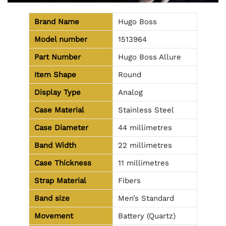
Brand Name
Hugo Boss
Model number
1513964
Part Number
Hugo Boss Allure
Item Shape
Round
Display Type
Analog
Case Material
Stainless Steel
Case Diameter
44 millimetres
Band Width
22 millimetres
Case Thickness
11 millimetres
Strap Material
Fibers
Band size
Men’s Standard
Movement
Battery (Quartz)