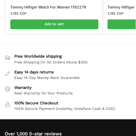
Tommy Hilfiger Watch For Women 1782279
Tommy Hilfiger
3,195
EGP
3,195
EGP
Add to cart
Free Worldwide shipping
Free Shipping On All Orders Above $300
Easy 14 days returns
Easy 14-Day Money-Back Guarantee
Warranty
Real Warranty On Your Products
100% Secure Checkout
100% Secure Payment (InstaPay, Vodafone Cash & COD)
Over 1,000 5-star reviews