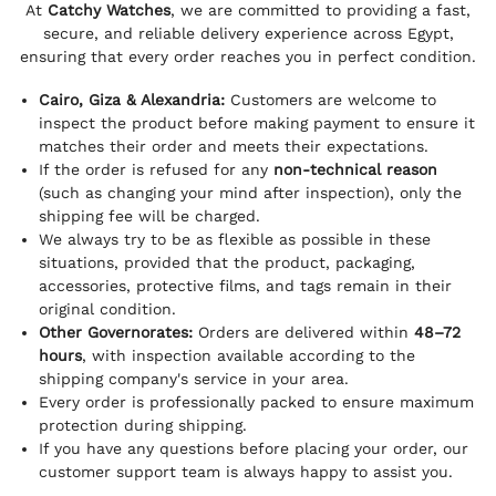
At
Catchy Watches
, we are committed to providing a fast,
secure, and reliable delivery experience across Egypt,
ensuring that every order reaches you in perfect condition.
Cairo, Giza & Alexandria:
Customers are welcome to
inspect the product before making payment to ensure it
matches their order and meets their expectations.
If the order is refused for any
non-technical reason
(such as changing your mind after inspection), only the
shipping fee will be charged.
We always try to be as flexible as possible in these
situations, provided that the product, packaging,
accessories, protective films, and tags remain in their
original condition.
Other Governorates:
Orders are delivered within
48–72
hours
, with inspection available according to the
shipping company's service in your area.
Every order is professionally packed to ensure maximum
protection during shipping.
If you have any questions before placing your order, our
customer support team is always happy to assist you.