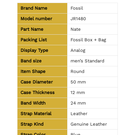
Brand Name
Fossil
Model number
JR1480
Part Name
Nate
Packing List
Fossil Box + Bag
Display Type
Analog
Band size
men’s Standard
Item Shape
Round
Case Diameter
50 mm
Case Thickness
12 mm
Band Width
24 mm
Strap Material
Leather
Strap Kind
Genuine Leather
Strap Color
Blue