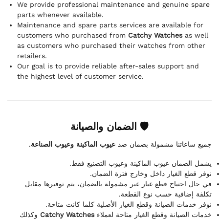
We provide professional maintenance and genuine spare
parts whenever available.
Maintenance and spare parts services are available for
customers who purchased from
Catchy Watches
as well
as customers who purchased their watches from other
retailers.
Our goal is to provide reliable after-sales support and
the highest level of customer service.
🛡 الضمان والصيانة
.
عيوب الماكينة وعيوب الصناعة
جميع ساعاتنا مشمولة بضمان ضد
يشمل الضمان عيوب الماكينة وعيوب التصنيع فقط.
نوفر قطع الغيار داخل وخارج فترة الضمان.
في حال احتياج قطع غيار غير مشمولة بالضمان، يتم توفيرها مقابل
تكلفة إضافية حسب نوع القطعة.
نوفر خدمات الصيانة وقطع الغيار الأصلية كلما كانت متاحة.
وكذلك
Catchy Watches
خدمات الصيانة وقطع الغيار متاحة لعملاء