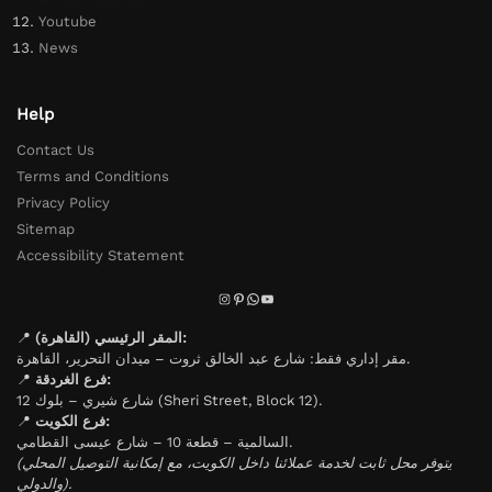
Youtube
News
Help
Contact Us
Terms and Conditions
Privacy Policy
Sitemap
Accessibility Statement
📍
المقر الرئيسي (القاهرة):
مقر إداري فقط: شارع عبد الخالق ثروت – ميدان التحرير، القاهرة.
📍
فرع الغردقة:
شارع شيري – بلوك 12 (Sheri Street, Block 12).
📍
فرع الكويت:
السالمية – قطعة 10 – شارع عيسى القطامي.
(يتوفر محل ثابت لخدمة عملائنا داخل الكويت، مع إمكانية التوصيل المحلي
والدولي).