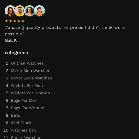
★★★★★
“Amazing quality products for prices I didn’t think were
possible.”
Matt P.
categories
Original Watches
Mirror Men Watches
Mirror Ladis Watches
Wallets For Men
Wallets For Women
Bags For Men
Bags For Women
Bets
Wall Clock
watches box
Smart Watches