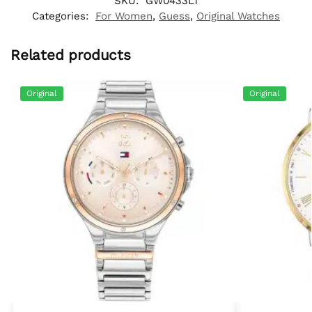
SKU:
GW0433L1
Categories:
For Women
,
Guess
,
Original Watches
Related products
Original
Original