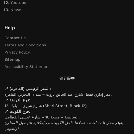
Youtube
News
Help
Contact Us
Terms and Conditions
Privacy Policy
Sitemap
Accessibility Statement
📍
المقر الرئيسي (القاهرة):
مقر إداري فقط: شارع عبد الخالق ثروت – ميدان التحرير، القاهرة.
📍
فرع الغردقة:
شارع شيري – بلوك 12 (Sheri Street, Block 12).
📍
فرع الكويت:
السالمية – قطعة 10 – شارع عيسى القطامي.
(يتوفر محل ثابت لخدمة عملائنا داخل الكويت، مع إمكانية التوصيل المحلي
والدولي).