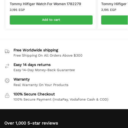
Tommy Hilfiger Watch For Women 1782279
Tommy Hilfiger
3,195
EGP
3,195
EGP
Add to cart
Free Worldwide shipping
Free Shipping On All Orders Above $300
Easy 14 days returns
Easy 14-Day Money-Back Guarantee
Warranty
Real Warranty On Your Products
100% Secure Checkout
100% Secure Payment (InstaPay, Vodafone Cash & COD)
Over 1,000 5-star reviews