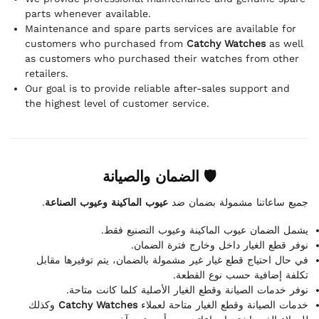
parts whenever available.
Maintenance and spare parts services are available for
customers who purchased from
Catchy Watches
as well
as customers who purchased their watches from other
retailers.
Our goal is to provide reliable after-sales support and
the highest level of customer service.
🛡 الضمان والصيانة
.
عيوب الماكينة وعيوب الصناعة
جميع ساعاتنا مشمولة بضمان ضد
يشمل الضمان عيوب الماكينة وعيوب التصنيع فقط.
نوفر قطع الغيار داخل وخارج فترة الضمان.
في حال احتياج قطع غيار غير مشمولة بالضمان، يتم توفيرها مقابل
تكلفة إضافية حسب نوع القطعة.
نوفر خدمات الصيانة وقطع الغيار الأصلية كلما كانت متاحة.
وكذلك
Catchy Watches
خدمات الصيانة وقطع الغيار متاحة لعملاء