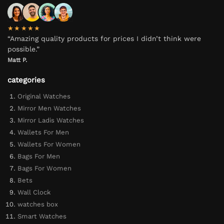
★★★★★
“Amazing quality products for prices I didn’t think were
possible.”
Matt P.
categories
Original Watches
Mirror Men Watches
Mirror Ladis Watches
Wallets For Men
Wallets For Women
Bags For Men
Bags For Women
Bets
Wall Clock
watches box
Smart Watches