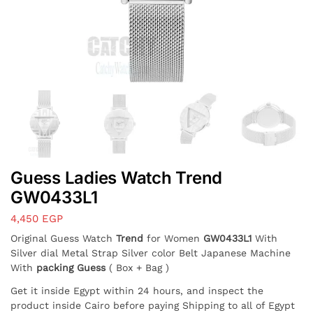
Guess Ladies Watch Trend
GW0433L1
4,450
EGP
Original Guess Watch
Trend
for Women
GW0433L1
With
Silver dial Metal Strap Silver color Belt Japanese Machine
With
packing Guess
( Box + Bag )
Get it inside Egypt within 24 hours, and inspect the
product inside Cairo before paying Shipping to all of Egypt