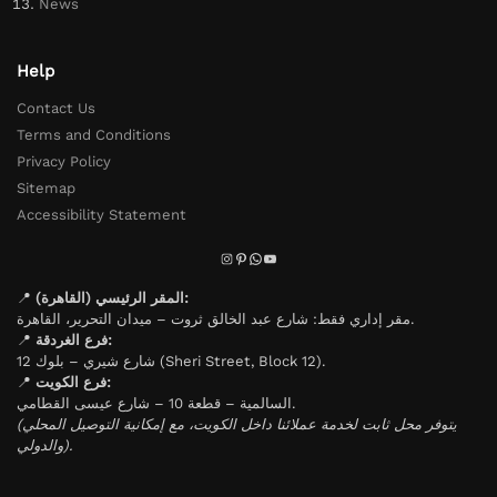
News
Help
Contact Us
Terms and Conditions
Privacy Policy
Sitemap
Accessibility Statement
📍
المقر الرئيسي (القاهرة):
مقر إداري فقط: شارع عبد الخالق ثروت – ميدان التحرير، القاهرة.
📍
فرع الغردقة:
شارع شيري – بلوك 12 (Sheri Street, Block 12).
📍
فرع الكويت:
السالمية – قطعة 10 – شارع عيسى القطامي.
(يتوفر محل ثابت لخدمة عملائنا داخل الكويت، مع إمكانية التوصيل المحلي
والدولي).