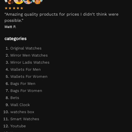
★★★★★
“Amazing quality products for prices I didn’t think were
possible.”
Matt P.
categories
Original Watches
Mirror Men Watches
Mirror Ladis Watches
Wallets For Men
Wallets For Women
Bags For Men
Bags For Women
Bets
Wall Clock
watches box
Smart Watches
Youtube