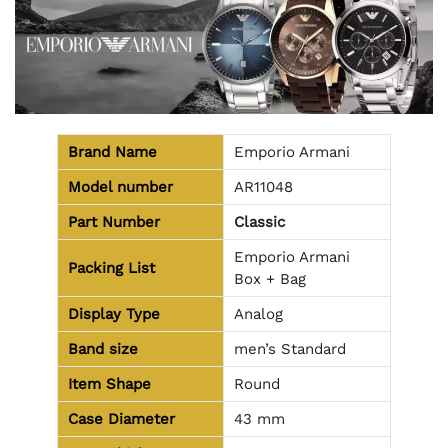
Brand Name
Emporio Armani
Model number
AR11048
Part Number
Classic
Emporio Armani
Packing List
Box + Bag
Display Type
Analog
Band size
men’s Standard
Item Shape
Round
Case Diameter
43 mm