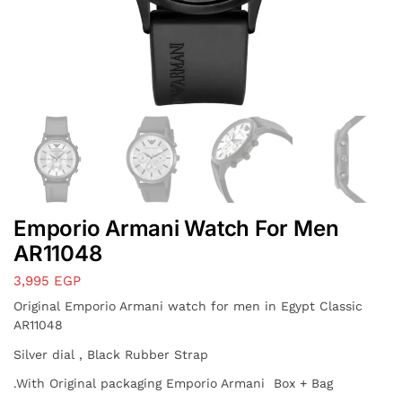
Emporio Armani Watch For Men
AR11048
3,995
EGP
Original Emporio Armani watch for men in Egypt Classic
AR11048
Silver dial , Black Rubber Strap
.With Original packaging Emporio Armani Box + Bag