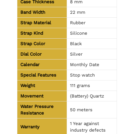
Case Thickness
8 mm
Band Width
22 mm
Strap Material
Rubber
Strap Kind
Silicone
Strap Color
Black
Dial Color
Silver
Calendar
Monthly Date
Special Features
Stop watch
Weight
111 grams
Movement
(Battery) Quartz
Water Pressure
50 meters
Resistance
1 Year against
Warranty
industry defects