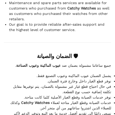
Maintenance and spare parts services are available for
customers who purchased from
Catchy Watches
as well
as customers who purchased their watches from other
retailers.
Our goal is to provide reliable after-sales support and
the highest level of customer service.
🛡 الضمان والصيانة
.
عيوب الماكينة وعيوب الصناعة
جميع ساعاتنا مشمولة بضمان ضد
يشمل الضمان عيوب الماكينة وعيوب التصنيع فقط.
نوفر قطع الغيار داخل وخارج فترة الضمان.
في حال احتياج قطع غيار غير مشمولة بالضمان، يتم توفيرها مقابل
تكلفة إضافية حسب نوع القطعة.
نوفر خدمات الصيانة وقطع الغيار الأصلية كلما كانت متاحة.
وكذلك
Catchy Watches
خدمات الصيانة وقطع الغيار متاحة لعملاء
للعملاء الذين اشتروا ساعاتهم من أي متجر آخر.
نسعى دائمًا إلى تقديم أفضل خدمة ما بعد البيع وتوفير الدعم لأكبر