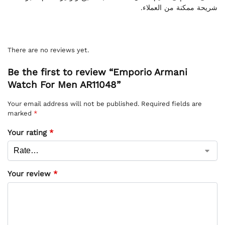
شريحة ممكنة من العملاء.
There are no reviews yet.
Be the first to review “Emporio Armani
Watch For Men AR11048”
Your email address will not be published.
Required fields are
marked
*
Your rating
*
Your review
*