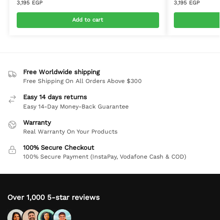
3,195
EGP
3,195
EGP
Add to cart
Free Worldwide shipping
Free Shipping On All Orders Above $300
Easy 14 days returns
Easy 14-Day Money-Back Guarantee
Warranty
Real Warranty On Your Products
100% Secure Checkout
100% Secure Payment (InstaPay, Vodafone Cash & COD)
Over 1,000 5-star reviews