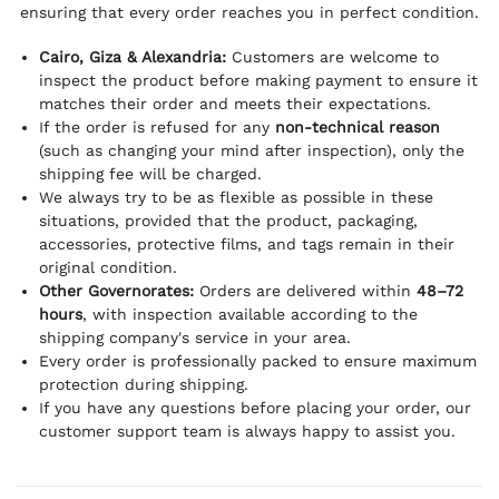
ensuring that every order reaches you in perfect condition.
Cairo, Giza & Alexandria:
Customers are welcome to
inspect the product before making payment to ensure it
matches their order and meets their expectations.
If the order is refused for any
non-technical reason
(such as changing your mind after inspection), only the
shipping fee will be charged.
We always try to be as flexible as possible in these
situations, provided that the product, packaging,
accessories, protective films, and tags remain in their
original condition.
Other Governorates:
Orders are delivered within
48–72
hours
, with inspection available according to the
shipping company's service in your area.
Every order is professionally packed to ensure maximum
protection during shipping.
If you have any questions before placing your order, our
customer support team is always happy to assist you.