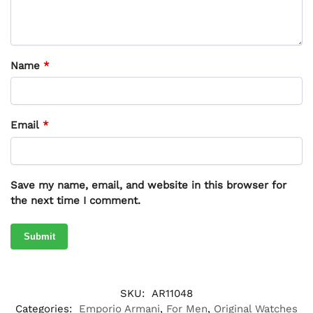
Name
*
Email
*
Save my name, email, and website in this browser for
the next time I comment.
SKU:
AR11048
Categories:
Emporio Armani
,
For Men
,
Original Watches