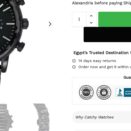
Alexandria before paying Shi
Egypt’s Trusted Destination 
14 days easy returns
Order now and get it within 
Gua
Why Catchy Watches