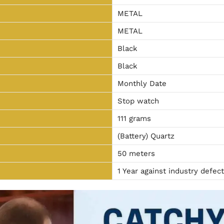
METAL
METAL
Black
Black
Monthly Date
Stop watch
111 grams
(Battery) Quartz
50 meters
1 Year against industry defec