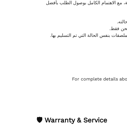
، مع الاهتمام الكامل بوصول الطلب بأفضل
الته
لشحن فقط
لملصقات بنفس الحالة التي تم التسليم بها
For complete details abo
🛡 Warranty & Service