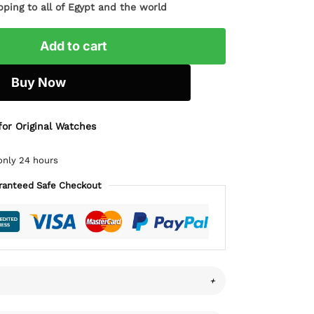
pping to all of Egypt and the world
Add to cart
Buy Now
for Original Watches
only 24 hours
ranteed Safe Checkout
+