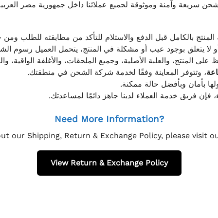
ن سريعة وآمنة وموثوقة لجميع عملائنا داخل جمهورية مصر العربية
 المنتج بالكامل قبل الدفع والاستلام للتأكد من مطابقته للطلب ومن ح
و لا يتعلق بوجود عيب أو مشكلة في المنتج، يتحمل العميل رسوم ا
 على المنتج، والعلبة الأصلية، وجميع الملحقات، والأغلفة الواقية، وا
، وتتوفر المعاينة وفقًا لخدمة شركة الشحن في منطقتك.
ولها بأمان وبأفضل حالة ممكنة
، فإن فريق خدمة العملاء لدينا جاهز دائمًا لمساعدتك
Need More Information?
ut our Shipping, Return & Exchange Policy, please visit 
View Return & Exchange Policy