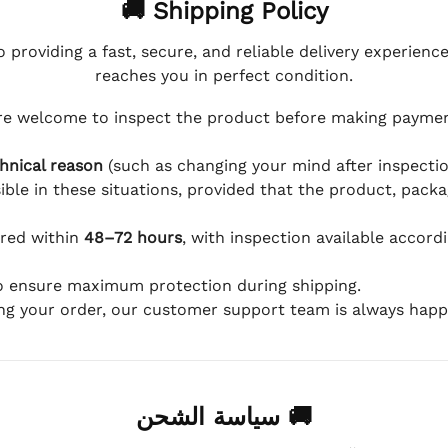
🚚 Shipping Policy
 providing a fast, secure, and reliable delivery experienc
reaches you in perfect condition.
e welcome to inspect the product before making payment
hnical reason
(such as changing your mind after inspection
ible in these situations, provided that the product, packa
ered within
48–72 hours
, with inspection available accord
to ensure maximum protection during shipping.
ing your order, our customer support team is always happy
🚚 سياسة الشحن