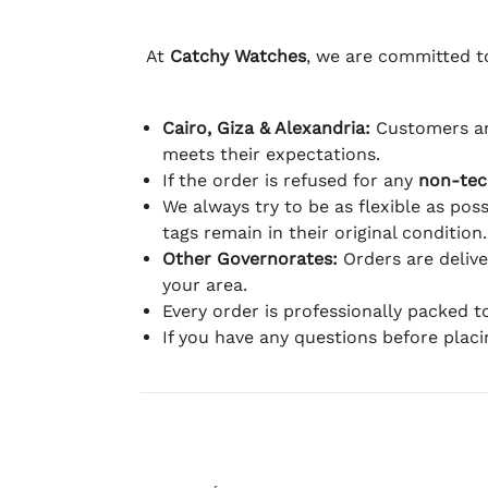
At
Catchy Watches
, we are committed to
Cairo, Giza & Alexandria:
Customers ar
meets their expectations.
If the order is refused for any
non-tec
We always try to be as flexible as poss
tags remain in their original condition.
Other Governorates:
Orders are deliv
your area.
Every order is professionally packed 
If you have any questions before plac