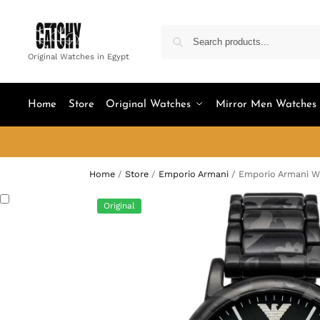
Original Watches in Egypt
Home
Store
Original Watches
Mirror Men Watches
Home
/
Store
/
Emporio Armani
/
Emporio Armani W
Original