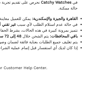
نحرص على تقديم تجربة شح
Catchy Watches
في
حالة ممكنة.
القاهرة والجيزة والإسكندرية:
يمكن للعميل معاينة.
في حالة عدم استلام الطلب لأي سبب
غير تقني
أ.
نتميز بمرونة كبيرة في هذه الحالات، بشرط الحفاظ.
باقي المحافظات:
يتم الشحن خلال
48 إلى 72 ساعة
يتم تغليف جميع الطلبات بعناية فائقة لضمان وص.
إذا كان لديك أي استفسار قبل إتمام عملية الشراء.
our Customer Help Center.