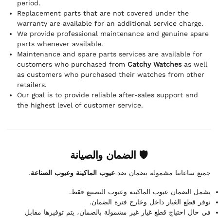
period.
Replacement parts that are not covered under the
warranty are available for an additional service charge.
We provide professional maintenance and genuine spare
parts whenever available.
Maintenance and spare parts services are available for
customers who purchased from
Catchy Watches
as well
as customers who purchased their watches from other
retailers.
Our goal is to provide reliable after-sales support and
the highest level of customer service.
🛡 الضمان والصيانة
.
عيوب الماكينة وعيوب الصناعة
جميع ساعاتنا مشمولة بضمان ضد
يشمل الضمان عيوب الماكينة وعيوب التصنيع فقط.
نوفر قطع الغيار داخل وخارج فترة الضمان.
في حال احتياج قطع غيار غير مشمولة بالضمان، يتم توفيرها مقابل