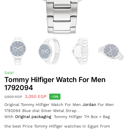
Sale!
Tommy Hilfiger Watch For Men
1792094
3,050
EGP
3,500
EGP
-13%
Original Tommy Hilfiger Watch For Men
Jordan
For Men
1792094 Blue dial Silver Metal Strap .
With
Original packaging
Tommy Hilfiger TH Box + Bag
the best Price Tommy Hilfiger watches in Egypt From