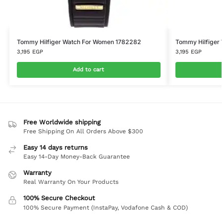
Tommy Hilfiger Watch For Women 1782282
Tommy Hilfiger
3,195
EGP
3,195
EGP
Add to cart
Free Worldwide shipping
Free Shipping On All Orders Above $300
Easy 14 days returns
Easy 14-Day Money-Back Guarantee
Warranty
Real Warranty On Your Products
100% Secure Checkout
100% Secure Payment (InstaPay, Vodafone Cash & COD)