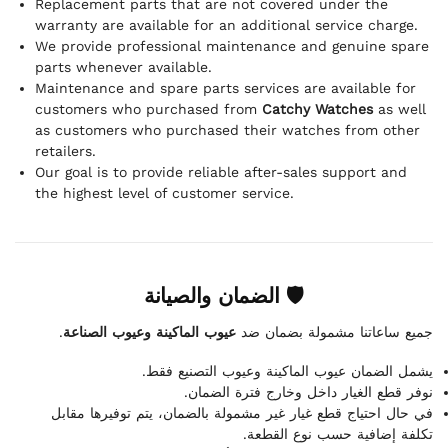
Replacement parts that are not covered under the
warranty are available for an additional service charge.
We provide professional maintenance and genuine spare
parts whenever available.
Maintenance and spare parts services are available for
customers who purchased from
Catchy Watches
as well
as customers who purchased their watches from other
retailers.
Our goal is to provide reliable after-sales support and
the highest level of customer service.
🛡 الضمان والصيانة
.
عيوب الماكينة وعيوب الصناعة
جميع ساعاتنا مشمولة بضمان ضد
يشمل الضمان عيوب الماكينة وعيوب التصنيع فقط.
نوفر قطع الغيار داخل وخارج فترة الضمان.
في حال احتياج قطع غيار غير مشمولة بالضمان، يتم توفيرها مقابل
تكلفة إضافية حسب نوع القطعة.