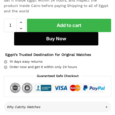
Get it inside Egypt within 24 hours, and inspect the
product inside Cairo before paying Shipping to all of Egypt
and the world
Add to cart
Buy Now
Egypt’s Trusted Destination for Original Watches
14 days easy returns
Order now and get it within only 24 hours
Guaranteed Safe Checkout
Why Catchy Watches
+