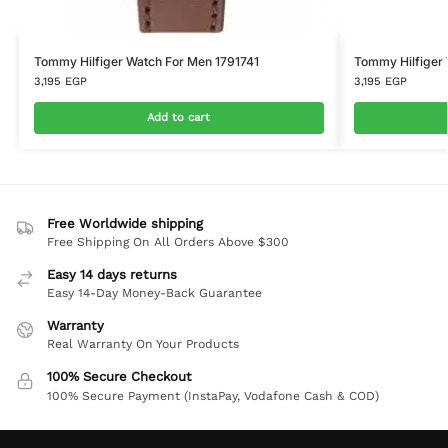
Tommy Hilfiger Watch For Men 1791741
Tommy Hilfiger
3,195
EGP
3,195
EGP
Add to cart
Free Worldwide shipping
Free Shipping On All Orders Above $300
Easy 14 days returns
Easy 14-Day Money-Back Guarantee
Warranty
Real Warranty On Your Products
100% Secure Checkout
100% Secure Payment (InstaPay, Vodafone Cash & COD)