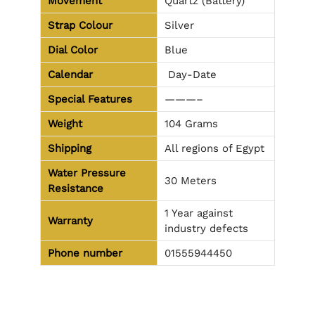
Movement
Quartz (Battery)
Strap Colour
Silver
Dial Color
Blue
Calendar
Day-Date
Special Features
———–
Weight
104 Grams
Shipping
All regions of Egypt
Water Pressure
30 Meters
Resistance
1 Year against
Warranty
industry defects
Phone number
01555944450