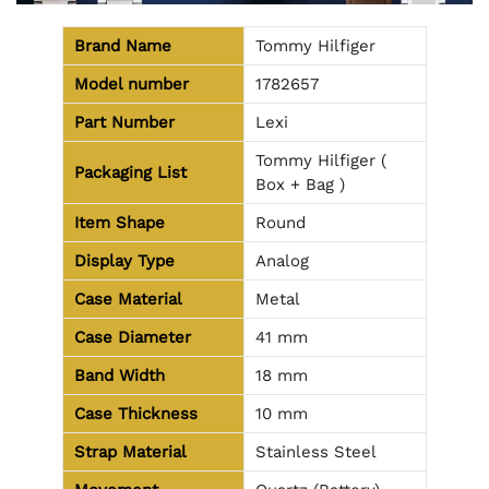
Brand Name
Tommy Hilfiger
Model number
1782657
Part Number
Lexi
Tommy Hilfiger (
Packaging List
Box + Bag )
Item Shape
Round
Display Type
Analog
Case Material
Metal
Case Diameter
41 mm
Band Width
18 mm
Case Thickness
10 mm
Strap Material
Stainless Steel