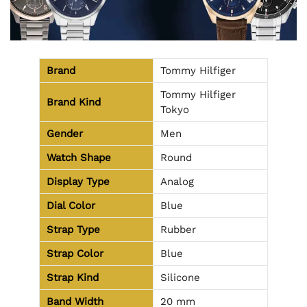
Brand
Tommy Hilfiger
Tommy Hilfiger
Brand Kind
Tokyo
Gender
Men
Watch Shape
Round
Display Type
Analog
Dial Color
Blue
Strap Type
Rubber
Strap Color
Blue
Strap Kind
Silicone
Band Width
20 mm