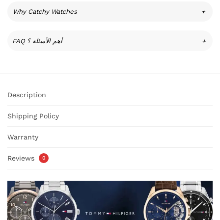
Why Catchy Watches
+
FAQ أهم الأسئلة ؟
+
Description
Shipping Policy
Warranty
Reviews
0