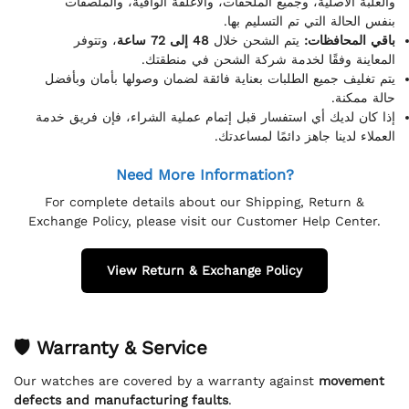
والعلبة الأصلية، وجميع الملحقات، والأغلفة الواقية، والملصقات
بنفس الحالة التي تم التسليم بها.
باقي المحافظات:
يتم الشحن خلال
48 إلى 72 ساعة
، وتتوفر
المعاينة وفقًا لخدمة شركة الشحن في منطقتك.
يتم تغليف جميع الطلبات بعناية فائقة لضمان وصولها بأمان وبأفضل
حالة ممكنة.
إذا كان لديك أي استفسار قبل إتمام عملية الشراء، فإن فريق خدمة
العملاء لدينا جاهز دائمًا لمساعدتك.
Need More Information?
For complete details about our Shipping, Return &
Exchange Policy, please visit our Customer Help Center.
View Return & Exchange Policy
🛡 Warranty & Service
Our watches are covered by a warranty against
movement
defects and manufacturing faults
.