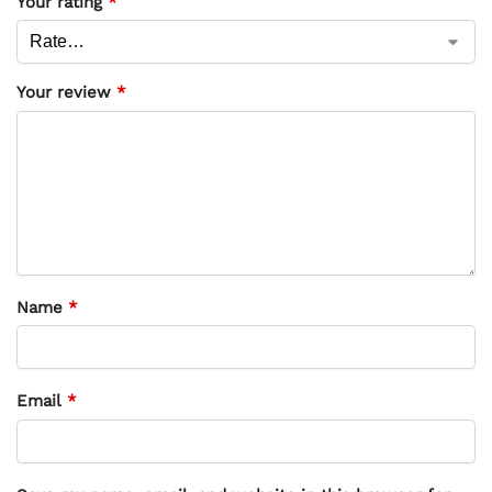
Your rating
*
Your review
*
Name
*
Email
*