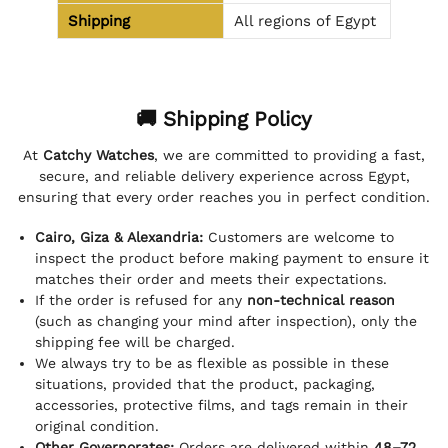
Shipping
All regions of Egypt
🚚 Shipping Policy
At
Catchy Watches
, we are committed to providing a fast,
secure, and reliable delivery experience across Egypt,
ensuring that every order reaches you in perfect condition.
Cairo, Giza & Alexandria:
Customers are welcome to
inspect the product before making payment to ensure it
matches their order and meets their expectations.
If the order is refused for any
non-technical reason
(such as changing your mind after inspection), only the
shipping fee will be charged.
We always try to be as flexible as possible in these
situations, provided that the product, packaging,
accessories, protective films, and tags remain in their
original condition.
Other Governorates:
Orders are delivered within
48–72