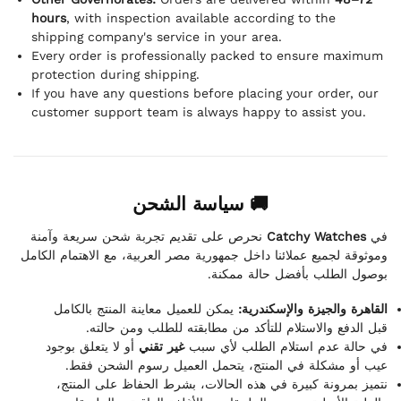
hours
, with inspection available according to the
shipping company's service in your area.
Every order is professionally packed to ensure maximum
protection during shipping.
If you have any questions before placing your order, our
customer support team is always happy to assist you.
🚚 سياسة الشحن
نحرص على تقديم تجربة شحن سريعة وآمنة
Catchy Watches
في
وموثوقة لجميع عملائنا داخل جمهورية مصر العربية، مع الاهتمام الكامل
بوصول الطلب بأفضل حالة ممكنة.
القاهرة والجيزة والإسكندرية:
يمكن للعميل معاينة المنتج بالكامل
قبل الدفع والاستلام للتأكد من مطابقته للطلب ومن حالته.
في حالة عدم استلام الطلب لأي سبب
غير تقني
أو لا يتعلق بوجود
عيب أو مشكلة في المنتج، يتحمل العميل رسوم الشحن فقط.
نتميز بمرونة كبيرة في هذه الحالات، بشرط الحفاظ على المنتج،