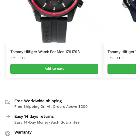
Tommy Hilfiger Watch For Men 1791793
Tommy Hilfiger 
3,195
EGP
3,195
EGP
Add to cart
Free Worldwide shipping
Free Shipping On All Orders Above $300
Easy 14 days returns
Easy 14-Day Money-Back Guarantee
Warranty