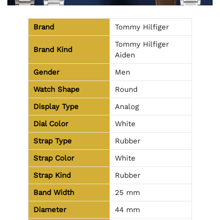
Brand
Tommy Hilfiger
Tommy Hilfiger
Brand Kind
Aiden
Gender
Men
Watch Shape
Round
Display Type
Analog
Dial Color
White
Strap Type
Rubber
Strap Color
White
Strap Kind
Rubber
Band Width
25 mm
Diameter
44 mm