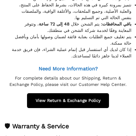
نتميز بمرونة كبيرة في هذه الحالات، بشرط الحفاظ على المنتج،
والعلبة الأصلية، وجميع الملحقات، والأغلفة الواقية، والملصقات
بنفس الحالة التي تم التسليم بها.
باقي المحافظات:
يتم الشحن خلال
48 إلى 72 ساعة
، وتتوفر
المعاينة وفقًا لخدمة شركة الشحن في منطقتك.
يتم تغليف جميع الطلبات بعناية فائقة لضمان وصولها بأمان وبأفضل
حالة ممكنة.
إذا كان لديك أي استفسار قبل إتمام عملية الشراء، فإن فريق خدمة
العملاء لدينا جاهز دائمًا لمساعدتك.
Need More Information?
For complete details about our Shipping, Return &
Exchange Policy, please visit our Customer Help Center.
View Return & Exchange Policy
🛡 Warranty & Service