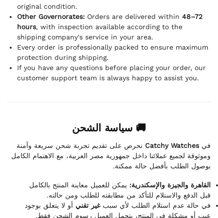
original condition.
Other Governorates:
Orders are delivered within
48–72
hours
, with inspection available according to the
shipping company's service in your area.
Every order is professionally packed to ensure maximum
protection during shipping.
If you have any questions before placing your order, our
customer support team is always happy to assist you.
🚚 سياسة الشحن
نحرص على تقديم تجربة شحن سريعة وآمنة
Catchy Watches
في
وموثوقة لجميع عملائنا داخل جمهورية مصر العربية، مع الاهتمام الكامل
بوصول الطلب بأفضل حالة ممكنة.
القاهرة والجيزة والإسكندرية:
يمكن للعميل معاينة المنتج بالكامل
قبل الدفع والاستلام للتأكد من مطابقته للطلب ومن حالته.
في حالة عدم استلام الطلب لأي سبب
غير تقني
أو لا يتعلق بوجود
عيب أو مشكلة في المنتج، يتحمل العميل رسوم الشحن فقط.