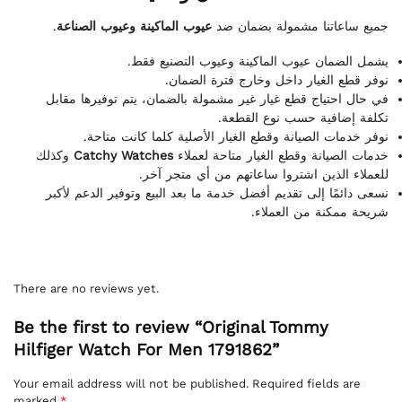
.
عيوب الماكينة وعيوب الصناعة
جميع ساعاتنا مشمولة بضمان ضد
يشمل الضمان عيوب الماكينة وعيوب التصنيع فقط.
نوفر قطع الغيار داخل وخارج فترة الضمان.
في حال احتياج قطع غيار غير مشمولة بالضمان، يتم توفيرها مقابل
تكلفة إضافية حسب نوع القطعة.
نوفر خدمات الصيانة وقطع الغيار الأصلية كلما كانت متاحة.
وكذلك
Catchy Watches
خدمات الصيانة وقطع الغيار متاحة لعملاء
للعملاء الذين اشتروا ساعاتهم من أي متجر آخر.
نسعى دائمًا إلى تقديم أفضل خدمة ما بعد البيع وتوفير الدعم لأكبر
شريحة ممكنة من العملاء.
There are no reviews yet.
Be the first to review “Original Tommy
Hilfiger Watch For Men 1791862”
Your email address will not be published.
Required fields are
marked
*