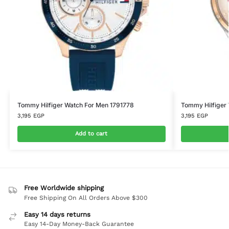
Tommy Hilfiger Watch For Men 1791778
Tommy Hilfiger
3,195
EGP
3,195
EGP
Add to cart
Free Worldwide shipping
Free Shipping On All Orders Above $300
Easy 14 days returns
Easy 14-Day Money-Back Guarantee