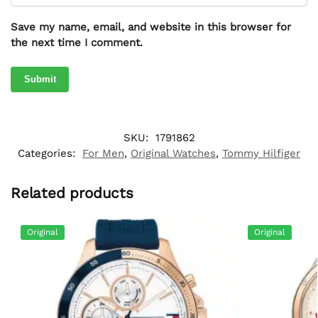
Save my name, email, and website in this browser for
the next time I comment.
SKU:
1791862
Categories:
For Men
,
Original Watches
,
Tommy Hilfiger
Related products
Original
Original