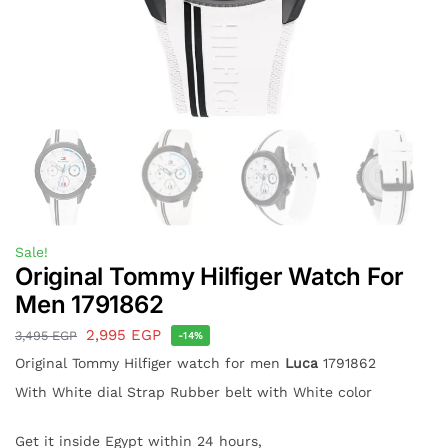
Sale!
Original Tommy Hilfiger Watch For
Men 1791862
2,995
EGP
3,495
EGP
-14%
Original Tommy Hilfiger watch for men
Luca
1791862
With White dial Strap Rubber belt with White color
Get it inside Egypt within 24 hours,