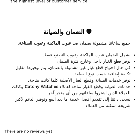
the highest level of customer service.
🛡 الضمان والصيانة
.
عيوب الماكينة وعيوب الصناعة
جميع ساعاتنا مشمولة بضمان ضد
يشمل الضمان عيوب الماكينة وعيوب التصنيع فقط.
نوفر قطع الغيار داخل وخارج فترة الضمان.
في حال احتياج قطع غيار غير مشمولة بالضمان، يتم توفيرها مقابل
تكلفة إضافية حسب نوع القطعة.
نوفر خدمات الصيانة وقطع الغيار الأصلية كلما كانت متاحة.
وكذلك
Catchy Watches
خدمات الصيانة وقطع الغيار متاحة لعملاء
للعملاء الذين اشتروا ساعاتهم من أي متجر آخر.
نسعى دائمًا إلى تقديم أفضل خدمة ما بعد البيع وتوفير الدعم لأكبر
شريحة ممكنة من العملاء.
There are no reviews yet.