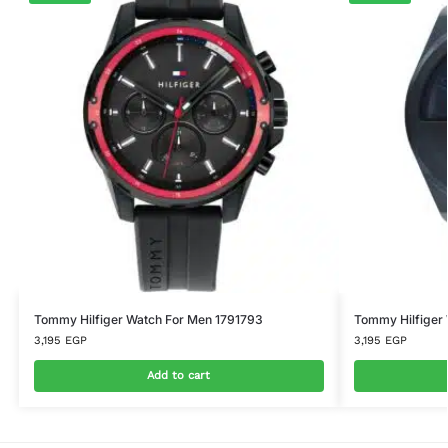
Tommy Hilfiger Watch For Men 1791793
Tommy Hilfiger
3,195
EGP
3,195
EGP
Add to cart