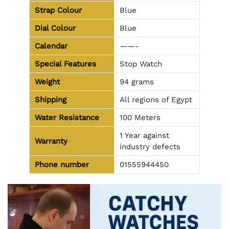
Strap Colour
Blue
Dial Colour
Blue
Calendar
——-
Special Features
Stop Watch
Weight
94 grams
Shipping
All regions of Egypt
Water Resistance
100 Meters
1 Year against
Warranty
industry defects
Phone number
01555944450