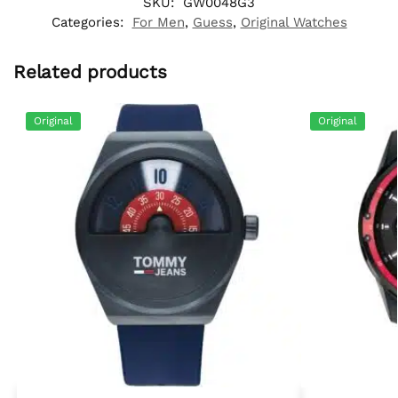
SKU:
GW0048G3
Categories:
For Men
,
Guess
,
Original Watches
Related products
Original
Original