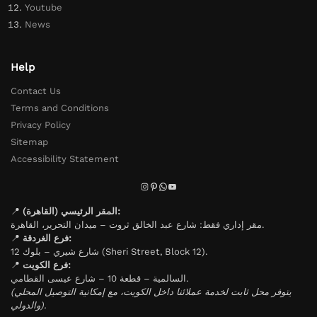
Youtube
News
Help
Contact Us
Terms and Conditions
Privacy Policy
Sitemap
Accessibility Statement
📍
المقر الرئيسي (القاهرة):
مقر إداري فقط: شارع عبد الخالق ثروت – ميدان التحرير، القاهرة.
📍
فرع الغردقة:
شارع شيري – بلوك 12 (Sheri Street, Block 12).
📍
فرع الكويت:
السالمية – قطعة 10 – شارع عيسى القطامي.
(يتوفر محل ثابت لخدمة عملائنا داخل الكويت، مع إمكانية التوصيل المحلي
والدولي).