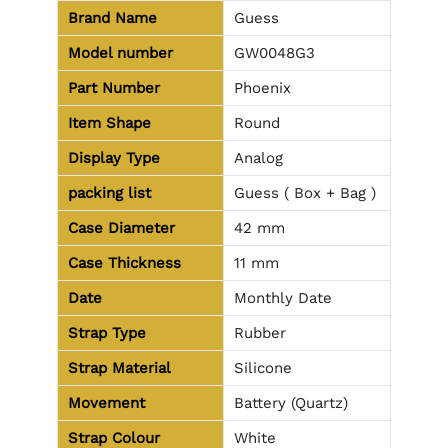
Brand Name
Guess
Model number
GW0048G3
Part Number
Phoenix
Item Shape
Round
Display Type
Analog
packing list
Guess ( Box + Bag )
Case Diameter
42 mm
Case Thickness
11 mm
Date
Monthly Date
Strap Type
Rubber
Strap Material
Silicone
Movement
Battery (Quartz)
Strap Colour
White