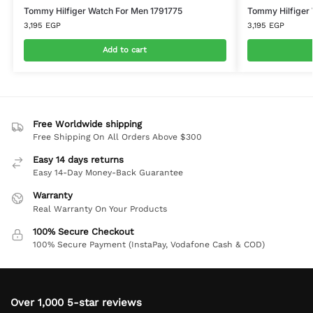
Tommy Hilfiger Watch For Men 1791775
Tommy Hilfiger
3,195
EGP
3,195
EGP
Add to cart
Free Worldwide shipping
Free Shipping On All Orders Above $300
Easy 14 days returns
Easy 14-Day Money-Back Guarantee
Warranty
Real Warranty On Your Products
100% Secure Checkout
100% Secure Payment (InstaPay, Vodafone Cash & COD)
Over 1,000 5-star reviews