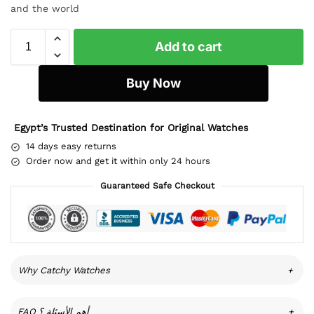
and the world
Add to cart
Buy Now
Egypt’s Trusted Destination for Original Watches
14 days easy returns
Order now and get it within only 24 hours
Guaranteed Safe Checkout
Why Catchy Watches
+
FAQ أهم الأسئلة ؟
+