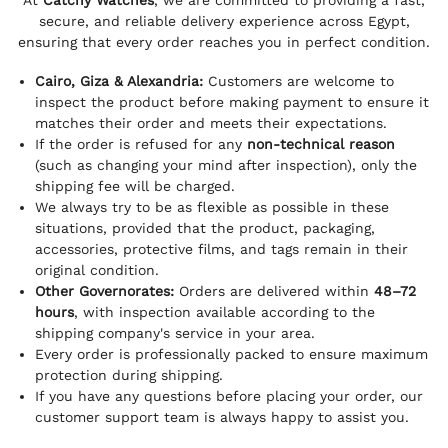
At
Catchy Watches
, we are committed to providing a fast,
secure, and reliable delivery experience across Egypt,
ensuring that every order reaches you in perfect condition.
Cairo, Giza & Alexandria:
Customers are welcome to
inspect the product before making payment to ensure it
matches their order and meets their expectations.
If the order is refused for any
non-technical reason
(such as changing your mind after inspection), only the
shipping fee will be charged.
We always try to be as flexible as possible in these
situations, provided that the product, packaging,
accessories, protective films, and tags remain in their
original condition.
Other Governorates:
Orders are delivered within
48–72
hours
, with inspection available according to the
shipping company's service in your area.
Every order is professionally packed to ensure maximum
protection during shipping.
If you have any questions before placing your order, our
customer support team is always happy to assist you.