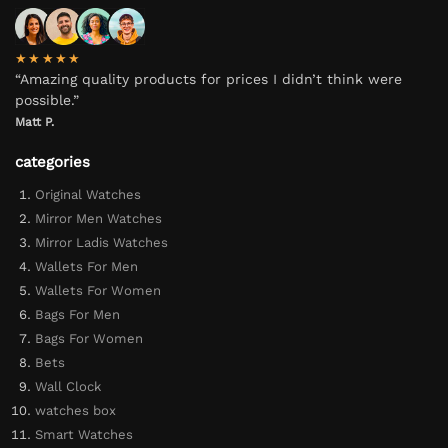
★★★★★
“Amazing quality products for prices I didn’t think were
possible.”
Matt P.
categories
Original Watches
Mirror Men Watches
Mirror Ladis Watches
Wallets For Men
Wallets For Women
Bags For Men
Bags For Women
Bets
Wall Clock
watches box
Smart Watches