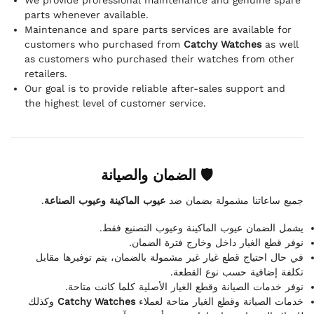
parts whenever available.
Maintenance and spare parts services are available for
customers who purchased from
Catchy Watches
as well
as customers who purchased their watches from other
retailers.
Our goal is to provide reliable after-sales support and
the highest level of customer service.
🛡 الضمان والصيانة
.
عيوب الماكينة وعيوب الصناعة
جميع ساعاتنا مشمولة بضمان ضد
يشمل الضمان عيوب الماكينة وعيوب التصنيع فقط.
نوفر قطع الغيار داخل وخارج فترة الضمان.
في حال احتياج قطع غيار غير مشمولة بالضمان، يتم توفيرها مقابل
تكلفة إضافية حسب نوع القطعة.
نوفر خدمات الصيانة وقطع الغيار الأصلية كلما كانت متاحة.
وكذلك
Catchy Watches
خدمات الصيانة وقطع الغيار متاحة لعملاء