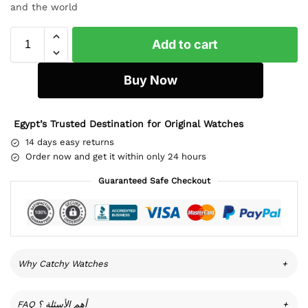
and the world
Add to cart
Buy Now
Egypt’s Trusted Destination for Original Watches
14 days easy returns
Order now and get it within only 24 hours
Guaranteed Safe Checkout
Why Catchy Watches
+
FAQ أهم الأسئلة ؟
+