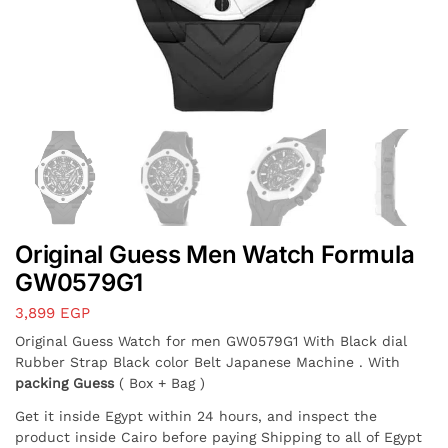
Original Guess Men Watch Formula
GW0579G1
3,899
EGP
Original Guess Watch for men GW0579G1 With Black dial
Rubber Strap Black color Belt Japanese Machine . With
packing Guess
( Box + Bag )
Get it inside Egypt within 24 hours, and inspect the
product inside Cairo before paying Shipping to all of Egypt