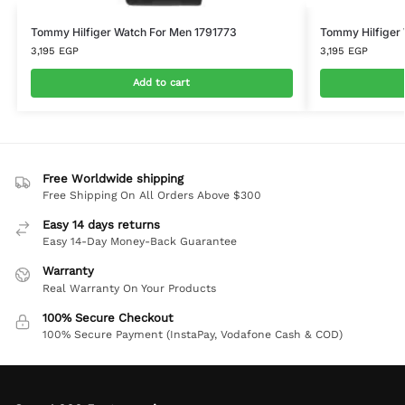
Tommy Hilfiger Watch For Men 1791773
Tommy Hilfiger
3,195
EGP
3,195
EGP
Add to cart
Free Worldwide shipping
Free Shipping On All Orders Above $300
Easy 14 days returns
Easy 14-Day Money-Back Guarantee
Warranty
Real Warranty On Your Products
100% Secure Checkout
100% Secure Payment (InstaPay, Vodafone Cash & COD)