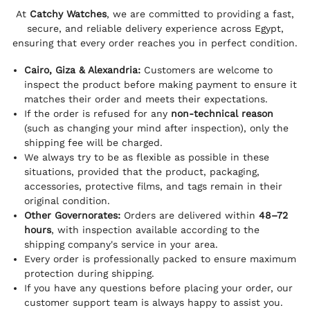
At
Catchy Watches
, we are committed to providing a fast,
secure, and reliable delivery experience across Egypt,
ensuring that every order reaches you in perfect condition.
Cairo, Giza & Alexandria:
Customers are welcome to
inspect the product before making payment to ensure it
matches their order and meets their expectations.
If the order is refused for any
non-technical reason
(such as changing your mind after inspection), only the
shipping fee will be charged.
We always try to be as flexible as possible in these
situations, provided that the product, packaging,
accessories, protective films, and tags remain in their
original condition.
Other Governorates:
Orders are delivered within
48–72
hours
, with inspection available according to the
shipping company's service in your area.
Every order is professionally packed to ensure maximum
protection during shipping.
If you have any questions before placing your order, our
customer support team is always happy to assist you.