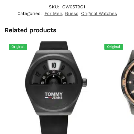
SKU:
GW0579G1
Categories:
For Men
,
Guess
,
Original Watches
Related products
Original
Original