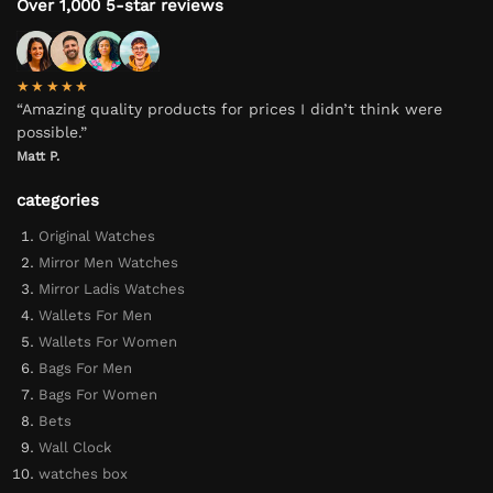
Over 1,000 5-star reviews
★★★★★
“Amazing quality products for prices I didn’t think were
possible.”
Matt P.
categories
Original Watches
Mirror Men Watches
Mirror Ladis Watches
Wallets For Men
Wallets For Women
Bags For Men
Bags For Women
Bets
Wall Clock
watches box