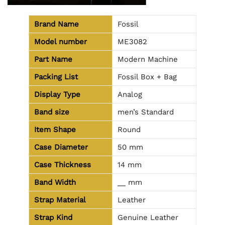
Brand Name
Fossil
Model number
ME3082
Part Name
Modern Machine
Packing List
Fossil Box + Bag
Display Type
Analog
Band size
men’s Standard
Item Shape
Round
Case Diameter
50 mm
Case Thickness
14 mm
Band Width
__ mm
Strap Material
Leather
Strap Kind
Genuine Leather