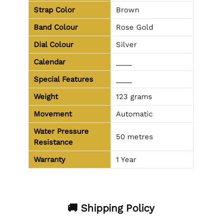
Strap Color
Brown
Band Colour
Rose Gold
Dial Colour
Silver
Calendar
____
Special Features
____
Weight
123 grams
Movement
Automatic
Water Pressure
50 metres
Resistance
Warranty
1 Year
🚚 Shipping Policy