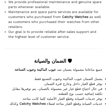
We provide professional maintenance and genuine spare
parts whenever available.
Maintenance and spare parts services are available for
customers who purchased from
Catchy Watches
as well
as customers who purchased their watches from other
retailers.
Our goal is to provide reliable after-sales support and
the highest level of customer service.
🛡 الضمان والصيانة
.
عيوب الماكينة وعيوب الصناعة
جميع ساعاتنا مشمولة بضمان ضد
يشمل الضمان عيوب الماكينة وعيوب التصنيع فقط.
نوفر قطع الغيار داخل وخارج فترة الضمان.
في حال احتياج قطع غيار غير مشمولة بالضمان، يتم توفيرها مقابل
تكلفة إضافية حسب نوع القطعة.
نوفر خدمات الصيانة وقطع الغيار الأصلية كلما كانت متاحة.
وكذلك
Catchy Watches
خدمات الصيانة وقطع الغيار متاحة لعملاء