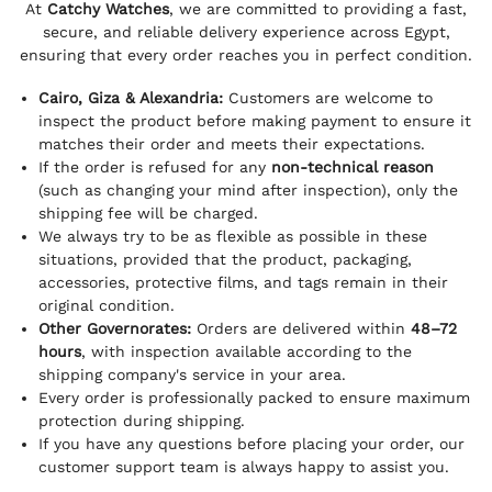
At
Catchy Watches
, we are committed to providing a fast,
secure, and reliable delivery experience across Egypt,
ensuring that every order reaches you in perfect condition.
Cairo, Giza & Alexandria:
Customers are welcome to
inspect the product before making payment to ensure it
matches their order and meets their expectations.
If the order is refused for any
non-technical reason
(such as changing your mind after inspection), only the
shipping fee will be charged.
We always try to be as flexible as possible in these
situations, provided that the product, packaging,
accessories, protective films, and tags remain in their
original condition.
Other Governorates:
Orders are delivered within
48–72
hours
, with inspection available according to the
shipping company's service in your area.
Every order is professionally packed to ensure maximum
protection during shipping.
If you have any questions before placing your order, our
customer support team is always happy to assist you.