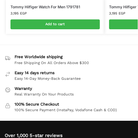
Tommy Hilfiger Watch For Men 1791781
Tommy Hilfiger
3,195
EGP
3,195
EGP
Add to cart
Free Worldwide shipping
Free Shipping On All Orders Above $300
Easy 14 days returns
Easy 14-Day Money-Back Guarantee
Warranty
Real Warranty On Your Products
100% Secure Checkout
100% Secure Payment (InstaPay, Vodafone Cash & COD)
Over 1,000 5-star reviews