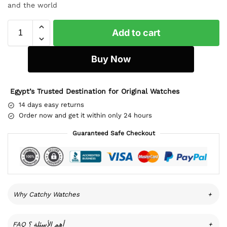
and the world
Add to cart
Buy Now
Egypt’s Trusted Destination for Original Watches
14 days easy returns
Order now and get it within only 24 hours
Guaranteed Safe Checkout
Why Catchy Watches
+
FAQ أهم الأسئلة ؟
+