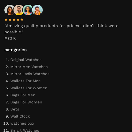
★★★★★
“Amazing quality products for prices I didn’t think were
possible.”
Matt P.
categories
Original Watches
Mirror Men Watches
Mirror Ladis Watches
Wallets For Men
Wallets For Women
Bags For Men
Bags For Women
Bets
Wall Clock
watches box
Smart Watches