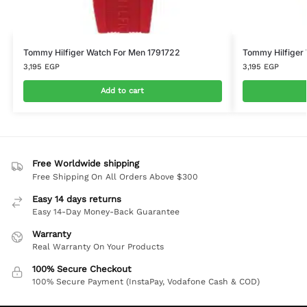
Tommy Hilfiger Watch For Men 1791722
Tommy Hilfiger 
3,195
EGP
3,195
EGP
Add to cart
Free Worldwide shipping
Free Shipping On All Orders Above $300
Easy 14 days returns
Easy 14-Day Money-Back Guarantee
Warranty
Real Warranty On Your Products
100% Secure Checkout
100% Secure Payment (InstaPay, Vodafone Cash & COD)