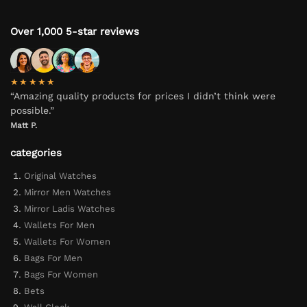
Over 1,000 5-star reviews
★★★★★
“Amazing quality products for prices I didn’t think were
possible.”
Matt P.
categories
Original Watches
Mirror Men Watches
Mirror Ladis Watches
Wallets For Men
Wallets For Women
Bags For Men
Bags For Women
Bets