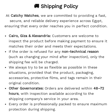
🚚 Shipping Policy
At
Catchy Watches
, we are committed to providing a fast,
secure, and reliable delivery experience across Egypt,
ensuring that every order reaches you in perfect condition.
Cairo, Giza & Alexandria:
Customers are welcome to
inspect the product before making payment to ensure it
matches their order and meets their expectations.
If the order is refused for any
non-technical reason
(such as changing your mind after inspection), only the
shipping fee will be charged.
We always try to be as flexible as possible in these
situations, provided that the product, packaging,
accessories, protective films, and tags remain in their
original condition.
Other Governorates:
Orders are delivered within
48–72
hours
, with inspection available according to the
shipping company's service in your area.
Every order is professionally packed to ensure maximum
protection during shipping.