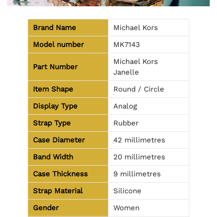
Brand Name
Michael Kors
Model number
MK7143
Michael Kors
Part Number
Janelle
Item Shape
Round / Circle
Display Type
Analog
Strap Type
Rubber
Case Diameter
42 millimetres
Band Width
20 millimetres
Case Thickness
9 millimetres
Strap Material
Silicone
Gender
Women