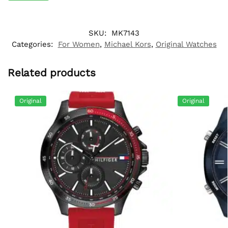
SKU:
MK7143
Categories:
For Women
,
Michael Kors
,
Original Watches
Related products
Original
Original