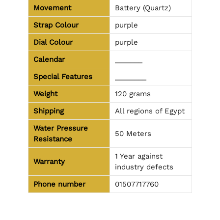
Movement
Battery (Quartz)
Strap Colour
purple
Dial Colour
purple
Calendar
_______
Special Features
________
Weight
120 grams
Shipping
All regions of Egypt
Water Pressure
50 Meters
Resistance
1 Year against
Warranty
industry defects
Phone number
01507717760