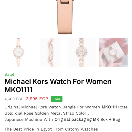
Sale!
Michael Kors Watch For Women
MKO1111
3,995
EGP
4,600
EGP
-13%
Original Michael Kors Watch
Bangle
For Women
MKO1111
Rose
Gold dial Rose Golden Metal Strap Color .
Japanese Machine With
Original packaging MK
Box + Bag
The Best Price In Egypt From Catchy Watches