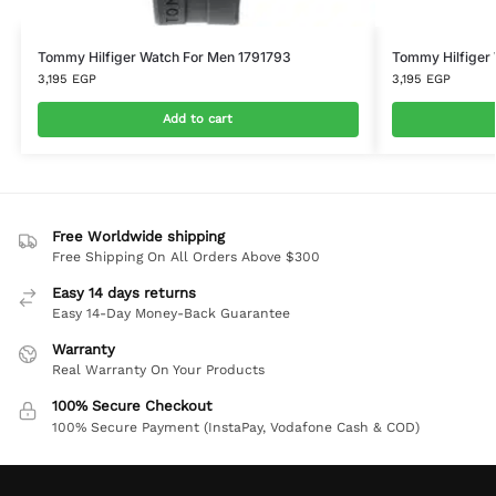
Tommy Hilfiger Watch For Men 1791793
Tommy Hilfiger
3,195
EGP
3,195
EGP
Add to cart
Free Worldwide shipping
Free Shipping On All Orders Above $300
Easy 14 days returns
Easy 14-Day Money-Back Guarantee
Warranty
Real Warranty On Your Products
100% Secure Checkout
100% Secure Payment (InstaPay, Vodafone Cash & COD)