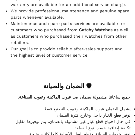
warranty are available for an additional service charge.
We provide professional maintenance and genuine spare
parts whenever available.
Maintenance and spare parts services are available for
customers who purchased from
Catchy Watches
as well
as customers who purchased their watches from other
retailers.
Our goal is to provide reliable after-sales support and
the highest level of customer service.
🛡 الضمان والصيانة
.
عيوب الماكينة وعيوب الصناعة
جميع ساعاتنا مشمولة بضمان ضد
يشمل الضمان عيوب الماكينة وعيوب التصنيع فقط.
نوفر قطع الغيار داخل وخارج فترة الضمان.
في حال احتياج قطع غيار غير مشمولة بالضمان، يتم توفيرها مقابل
تكلفة إضافية حسب نوع القطعة.
نوفر خدمات الصيانة وقطع الغيار الأصلية كلما كانت متاحة.