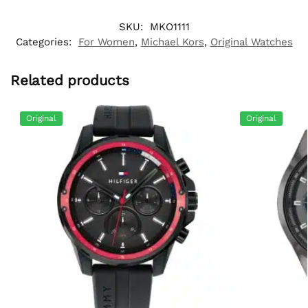
SKU:
MKO1111
Categories:
For Women
,
Michael Kors
,
Original Watches
Related products
Original
Original