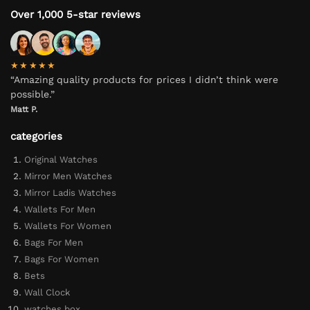
Over 1,000 5-star reviews
★★★★★
“Amazing quality products for prices I didn’t think were
possible.”
Matt P.
categories
Original Watches
Mirror Men Watches
Mirror Ladis Watches
Wallets For Men
Wallets For Women
Bags For Men
Bags For Women
Bets
Wall Clock
watches box