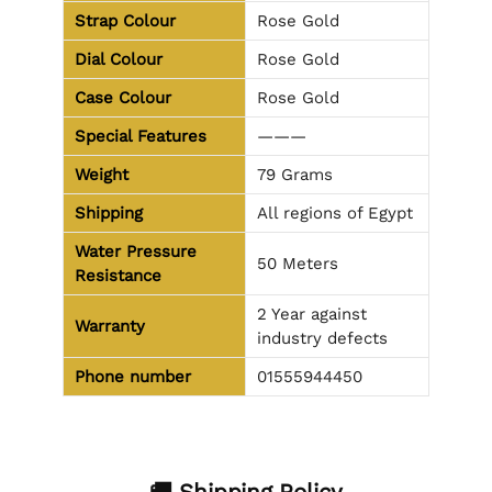
Strap Colour
Rose Gold
Dial Colour
Rose Gold
Case Colour
Rose Gold
Special Features
———
Weight
79 Grams
Shipping
All regions of Egypt
Water Pressure
50 Meters
Resistance
2 Year against
Warranty
industry defects
Phone number
01555944450
🚚 Shipping Policy