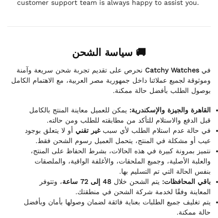
customer support team is always happy to assist you.
🚚 سياسة الشحن
نحرص على تقديم تجربة شحن سريعة وآمنة
Catchy Watches
في
وموثوقة لجميع عملائنا داخل جمهورية مصر العربية، مع الاهتمام الكامل
بوصول الطلب بأفضل حالة ممكنة.
القاهرة والجيزة والإسكندرية:
يمكن للعميل معاينة المنتج بالكامل
قبل الدفع والاستلام للتأكد من مطابقته للطلب ومن حالته.
في حالة عدم استلام الطلب لأي سبب
غير تقني
أو لا يتعلق بوجود
عيب أو مشكلة في المنتج، يتحمل العميل رسوم الشحن فقط.
نتميز بمرونة كبيرة في هذه الحالات، بشرط الحفاظ على المنتج،
والعلبة الأصلية، وجميع الملحقات، والأغلفة الواقية، والملصقات
بنفس الحالة التي تم التسليم بها.
باقي المحافظات:
يتم الشحن خلال
48 إلى 72 ساعة
، وتتوفر
المعاينة وفقًا لخدمة شركة الشحن في منطقتك.
يتم تغليف جميع الطلبات بعناية فائقة لضمان وصولها بأمان وبأفضل
حالة ممكنة.