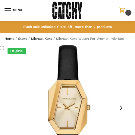
MENU
0
Flash sale unlocked ⚡ 10% off more than 2 products
Home
/
Store
/
Michael Kors
/
Michael Kors Watch For Women mk4880
Original