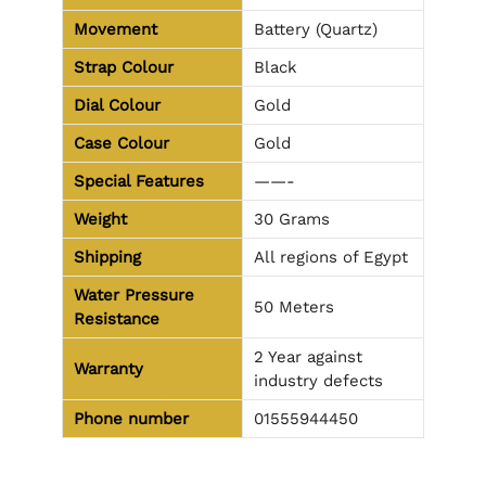
Movement
Battery (Quartz)
Strap Colour
Black
Dial Colour
Gold
Case Colour
Gold
Special Features
——-
Weight
30 Grams
Shipping
All regions of Egypt
Water Pressure
50 Meters
Resistance
2 Year against
Warranty
industry defects
Phone number
01555944450