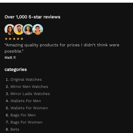
Over 1,000 5-star reviews
★★★★★
“Amazing quality products for prices I didn’t think were
possible.”
Matt P.
categories
Original Watches
Mirror Men Watches
Mirror Ladis Watches
Wallets For Men
Wallets For Women
Bags For Men
Bags For Women
Bets