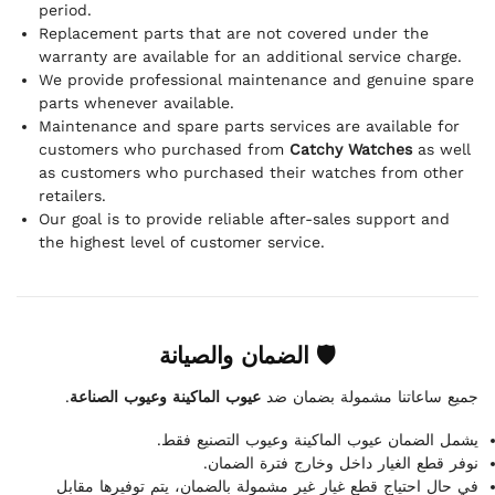
period.
Replacement parts that are not covered under the
warranty are available for an additional service charge.
We provide professional maintenance and genuine spare
parts whenever available.
Maintenance and spare parts services are available for
customers who purchased from
Catchy Watches
as well
as customers who purchased their watches from other
retailers.
Our goal is to provide reliable after-sales support and
the highest level of customer service.
🛡 الضمان والصيانة
.
عيوب الماكينة وعيوب الصناعة
جميع ساعاتنا مشمولة بضمان ضد
يشمل الضمان عيوب الماكينة وعيوب التصنيع فقط.
نوفر قطع الغيار داخل وخارج فترة الضمان.
في حال احتياج قطع غيار غير مشمولة بالضمان، يتم توفيرها مقابل