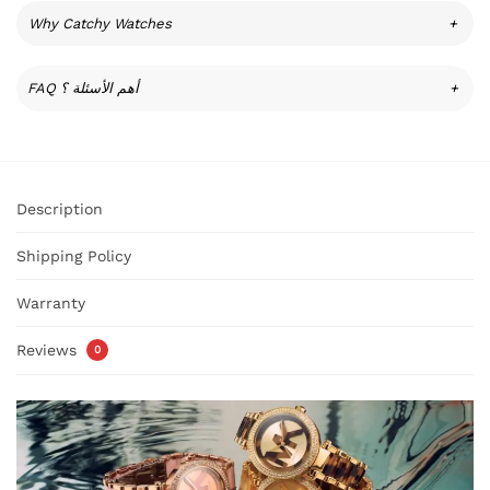
Why Catchy Watches
+
FAQ أهم الأسئلة ؟
+
Description
Shipping Policy
Warranty
Reviews
0