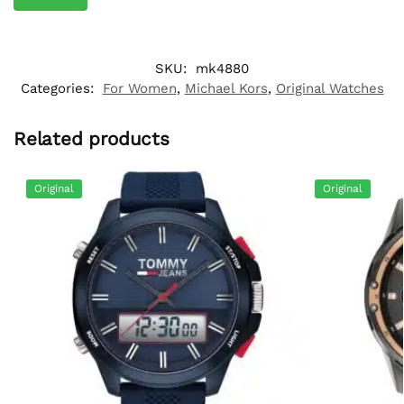
SKU:
mk4880
Categories:
For Women
,
Michael Kors
,
Original Watches
Related products
Original
Original