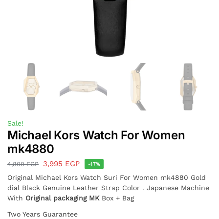
Sale!
Michael Kors Watch For Women
mk4880
3,995
EGP
4,800
EGP
-17%
Original Michael Kors Watch Suri For Women mk4880 Gold
dial Black Genuine Leather Strap Color . Japanese Machine
With
Original packaging MK
Box + Bag
Two Years Guarantee