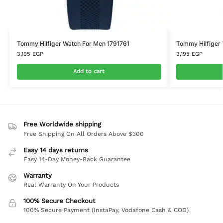
Tommy Hilfiger Watch For Men 1791761
Tommy Hilfiger
3,195
EGP
3,195
EGP
Add to cart
Free Worldwide shipping
Free Shipping On All Orders Above $300
Easy 14 days returns
Easy 14-Day Money-Back Guarantee
Warranty
Real Warranty On Your Products
100% Secure Checkout
100% Secure Payment (InstaPay, Vodafone Cash & COD)