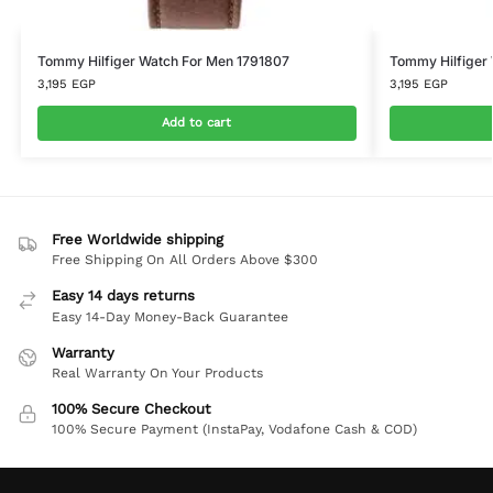
Tommy Hilfiger Watch For Men 1791807
Tommy Hilfiger
3,195
EGP
3,195
EGP
Add to cart
Free Worldwide shipping
Free Shipping On All Orders Above $300
Easy 14 days returns
Easy 14-Day Money-Back Guarantee
Warranty
Real Warranty On Your Products
100% Secure Checkout
100% Secure Payment (InstaPay, Vodafone Cash & COD)