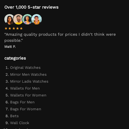
Over 1,000 5-star reviews
★★★★★
“Amazing quality products for prices I didn’t think were
possible.”
Matt P.
categories
Original Watches
Mirror Men Watches
Mirror Ladis Watches
Wallets For Men
Wallets For Women
Bags For Men
Bags For Women
Bets
Wall Clock