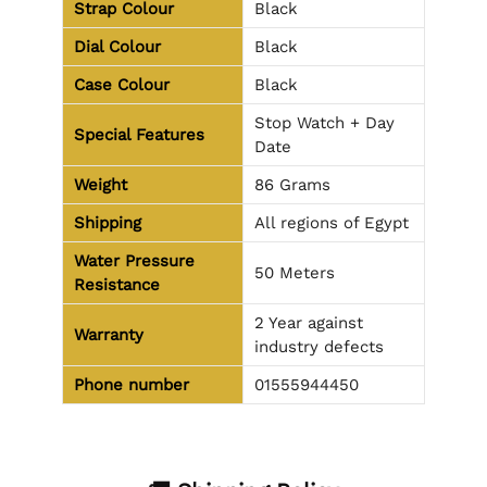
Strap Colour
Black
Dial Colour
Black
Case Colour
Black
Stop Watch + Day
Special Features
Date
Weight
86 Grams
Shipping
All regions of Egypt
Water Pressure
50 Meters
Resistance
2 Year against
Warranty
industry defects
Phone number
01555944450