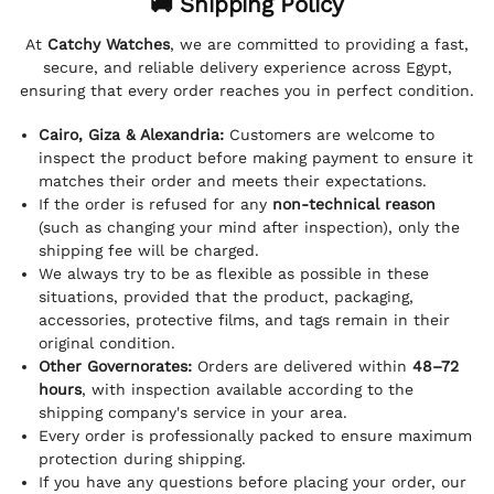
🚚 Shipping Policy
At
Catchy Watches
, we are committed to providing a fast,
secure, and reliable delivery experience across Egypt,
ensuring that every order reaches you in perfect condition.
Cairo, Giza & Alexandria:
Customers are welcome to
inspect the product before making payment to ensure it
matches their order and meets their expectations.
If the order is refused for any
non-technical reason
(such as changing your mind after inspection), only the
shipping fee will be charged.
We always try to be as flexible as possible in these
situations, provided that the product, packaging,
accessories, protective films, and tags remain in their
original condition.
Other Governorates:
Orders are delivered within
48–72
hours
, with inspection available according to the
shipping company's service in your area.
Every order is professionally packed to ensure maximum
protection during shipping.
If you have any questions before placing your order, our