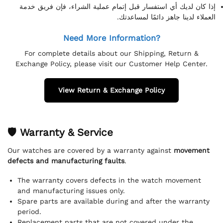
إذا كان لديك أي استفسار قبل إتمام عملية الشراء، فإن فريق خدمة
العملاء لدينا جاهز دائمًا لمساعدتك.
Need More Information?
For complete details about our Shipping, Return &
Exchange Policy, please visit our Customer Help Center.
View Return & Exchange Policy
🛡 Warranty & Service
Our watches are covered by a warranty against
movement
defects and manufacturing faults
.
The warranty covers defects in the watch movement
and manufacturing issues only.
Spare parts are available during and after the warranty
period.
Replacement parts that are not covered under the