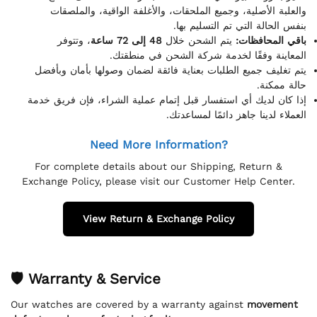
والعلبة الأصلية، وجميع الملحقات، والأغلفة الواقية، والملصقات
بنفس الحالة التي تم التسليم بها.
باقي المحافظات:
يتم الشحن خلال
48 إلى 72 ساعة
، وتتوفر
المعاينة وفقًا لخدمة شركة الشحن في منطقتك.
يتم تغليف جميع الطلبات بعناية فائقة لضمان وصولها بأمان وبأفضل
حالة ممكنة.
إذا كان لديك أي استفسار قبل إتمام عملية الشراء، فإن فريق خدمة
العملاء لدينا جاهز دائمًا لمساعدتك.
Need More Information?
For complete details about our Shipping, Return &
Exchange Policy, please visit our Customer Help Center.
View Return & Exchange Policy
🛡 Warranty & Service
Our watches are covered by a warranty against
movement