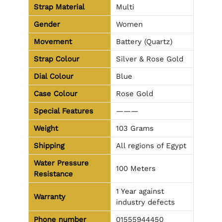
Strap Material
Multi
Gender
Women
Movement
Battery (Quartz)
Strap Colour
Silver & Rose Gold
Dial Colour
Blue
Case Colour
Rose Gold
Special Features
———
Weight
103 Grams
Shipping
All regions of Egypt
Water Pressure
100 Meters
Resistance
1 Year against
Warranty
industry defects
Phone number
01555944450