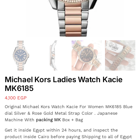
Michael Kors Ladies Watch Kacie
MK6185
4,100
EGP
Original Michael Kors Watch Kacie For Women MK6185 Blue
dial Silver & Rose Gold Metal Strap Color . Japanese
Machine With
packing MK
Box + Bag
Get it inside Egypt within 24 hours, and inspect the
product inside Cairo before paying Shipping to all of Egypt