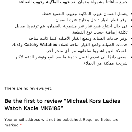
.
عيوب الماكينة وعيوب الصناعة
جميع ساعاتنا مشمولة بضمان ضد
يشمل الضمان عيوب الماكينة وعيوب التصنيع فقط.
نوفر قطع الغيار داخل وخارج فترة الضمان.
في حال احتياج قطع غيار غير مشمولة بالضمان، يتم توفيرها مقابل
تكلفة إضافية حسب نوع القطعة.
نوفر خدمات الصيانة وقطع الغيار الأصلية كلما كانت متاحة.
وكذلك
Catchy Watches
خدمات الصيانة وقطع الغيار متاحة لعملاء
للعملاء الذين اشتروا ساعاتهم من أي متجر آخر.
نسعى دائمًا إلى تقديم أفضل خدمة ما بعد البيع وتوفير الدعم لأكبر
شريحة ممكنة من العملاء.
There are no reviews yet.
Be the first to review “Michael Kors Ladies
Watch Kacie MK6185”
Your email address will not be published.
Required fields are
marked
*