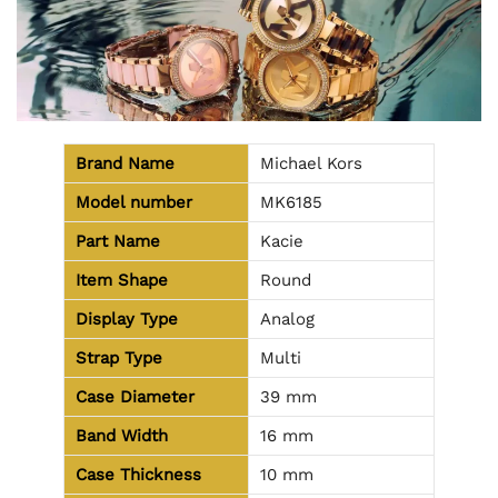
Brand Name
Michael Kors
Model number
MK6185
Part Name
Kacie
Item Shape
Round
Display Type
Analog
Strap Type
Multi
Case Diameter
39 mm
Band Width
16 mm
Case Thickness
10 mm