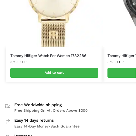
Tommy Hilfiger Watch For Women 1782286
Tommy Hilfiger
3,195
EGP
3,195
EGP
Add to cart
Free Worldwide shipping
Free Shipping On All Orders Above $300
Easy 14 days returns
Easy 14-Day Money-Back Guarantee