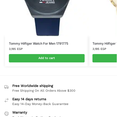
Tommy Hilfiger Watch For Men 1791775
Tommy Hilfiger
3,195
EGP
3,195
EGP
Add to cart
Free Worldwide shipping
Free Shipping On All Orders Above $300
Easy 14 days returns
Easy 14-Day Money-Back Guarantee
Warranty