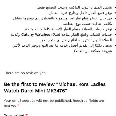
يشمل الضمان عيوب الماكينة وعيوب التصنيع فقط.
نوفر قطع الغيار داخل وخارج فترة الضمان.
في حال احتياج قطع غيار غير مشمولة بالضمان، يتم توفيرها مقابل
تكلفة إضافية حسب نوع القطعة.
نوفر خدمات الصيانة وقطع الغيار الأصلية كلما كانت متاحة.
وكذلك
Catchy Watches
خدمات الصيانة وقطع الغيار متاحة لعملاء
للعملاء الذين اشتروا ساعاتهم من أي متجر آخر.
نسعى دائمًا إلى تقديم أفضل خدمة ما بعد البيع وتوفير الدعم لأكبر
شريحة ممكنة من العملاء.
There are no reviews yet.
Be the first to review “Michael Kors Ladies
Watch Darci Mini MK3476”
Your email address will not be published.
Required fields are
marked
*
Your rating
*