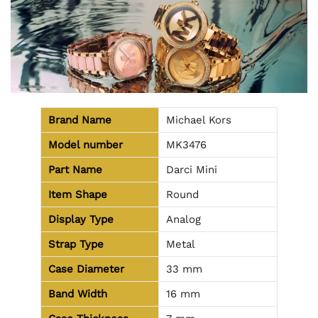
Brand Name
Michael Kors
Model number
MK3476
Part Name
Darci Mini
Item Shape
Round
Display Type
Analog
Strap Type
Metal
Case Diameter
33 mm
Band Width
16 mm