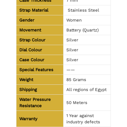
Case Thickness
7 mm
Strap Material
Stainless Steel
Gender
Women
Movement
Battery (Quartz)
Strap Colour
Silver
Dial Colour
Silver
Case Colour
Silver
Special Features
——
Weight
85 Grams
Shipping
All regions of Egypt
Water Pressure
50 Meters
Resistance
1 Year against
Warranty
industry defects