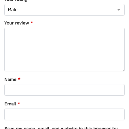
Your review
*
Name
*
Email
*
Save my name, email, and website in this browser for