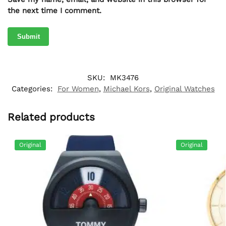
the next time I comment.
SKU:
MK3476
Categories:
For Women
,
Michael Kors
,
Original Watches
Related products
Original
Original