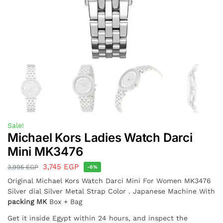
Sale!
Michael Kors Ladies Watch Darci
Mini MK3476
3,745
EGP
3,995
EGP
-6%
Original Michael Kors Watch Darci Mini For Women MK3476
Silver dial Silver Metal Strap Color . Japanese Machine With
packing MK
Box + Bag
Get it inside Egypt within 24 hours, and inspect the