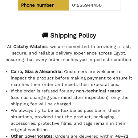
Phone number
01555944450
🚚 Shipping Policy
At
Catchy Watches
, we are committed to providing a fast,
secure, and reliable delivery experience across Egypt,
ensuring that every order reaches you in perfect condition.
Cairo, Giza & Alexandria:
Customers are welcome to
inspect the product before making payment to ensure it
matches their order and meets their expectations.
If the order is refused for any
non-technical reason
(such as changing your mind after inspection), only the
shipping fee will be charged.
We always try to be as flexible as possible in these
situations, provided that the product, packaging,
accessories, protective films, and tags remain in their
original condition.
Other Governorates:
Orders are delivered within
48–72