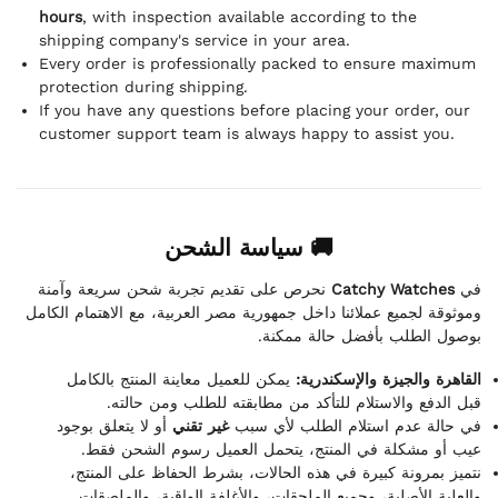
hours
, with inspection available according to the
shipping company's service in your area.
Every order is professionally packed to ensure maximum
protection during shipping.
If you have any questions before placing your order, our
customer support team is always happy to assist you.
🚚 سياسة الشحن
نحرص على تقديم تجربة شحن سريعة وآمنة
Catchy Watches
في
وموثوقة لجميع عملائنا داخل جمهورية مصر العربية، مع الاهتمام الكامل
بوصول الطلب بأفضل حالة ممكنة.
القاهرة والجيزة والإسكندرية:
يمكن للعميل معاينة المنتج بالكامل
قبل الدفع والاستلام للتأكد من مطابقته للطلب ومن حالته.
في حالة عدم استلام الطلب لأي سبب
غير تقني
أو لا يتعلق بوجود
عيب أو مشكلة في المنتج، يتحمل العميل رسوم الشحن فقط.
نتميز بمرونة كبيرة في هذه الحالات، بشرط الحفاظ على المنتج،
والعلبة الأصلية، وجميع الملحقات، والأغلفة الواقية، والملصقات