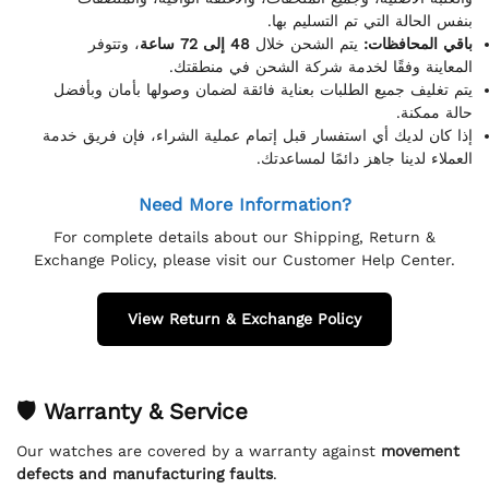
بنفس الحالة التي تم التسليم بها.
باقي المحافظات:
يتم الشحن خلال
48 إلى 72 ساعة
، وتتوفر
المعاينة وفقًا لخدمة شركة الشحن في منطقتك.
يتم تغليف جميع الطلبات بعناية فائقة لضمان وصولها بأمان وبأفضل
حالة ممكنة.
إذا كان لديك أي استفسار قبل إتمام عملية الشراء، فإن فريق خدمة
العملاء لدينا جاهز دائمًا لمساعدتك.
Need More Information?
For complete details about our Shipping, Return &
Exchange Policy, please visit our Customer Help Center.
View Return & Exchange Policy
🛡 Warranty & Service
Our watches are covered by a warranty against
movement
defects and manufacturing faults
.