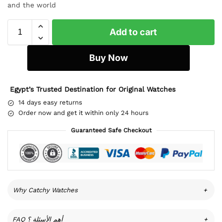
and the world
Add to cart
Buy Now
Egypt’s Trusted Destination for Original Watches
14 days easy returns
Order now and get it within only 24 hours
Guaranteed Safe Checkout
Why Catchy Watches
+
FAQ أهم الأسئلة ؟
+