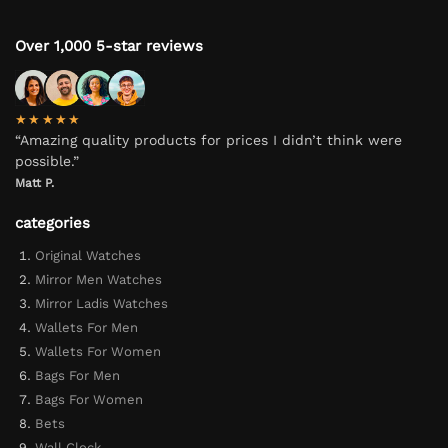
Over 1,000 5-star reviews
★★★★★
“Amazing quality products for prices I didn’t think were
possible.”
Matt P.
categories
Original Watches
Mirror Men Watches
Mirror Ladis Watches
Wallets For Men
Wallets For Women
Bags For Men
Bags For Women
Bets
Wall Clock