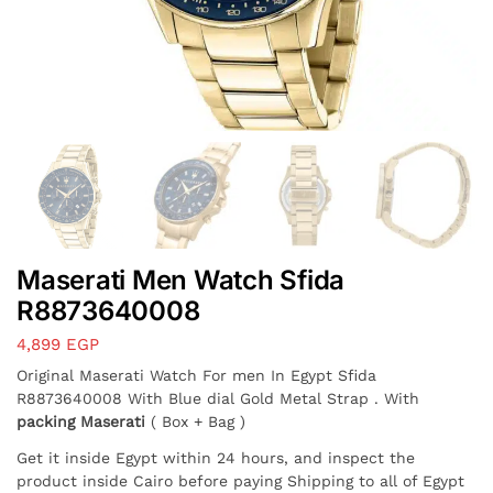
Maserati Men Watch Sfida
R8873640008
4,899
EGP
Original Maserati Watch For men In Egypt Sfida
R8873640008 With Blue dial Gold Metal Strap . With
packing Maserati
( Box + Bag )
Get it inside Egypt within 24 hours, and inspect the
product inside Cairo before paying Shipping to all of Egypt