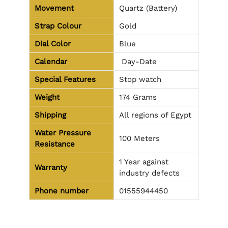
Movement
Quartz (Battery)
Strap Colour
Gold
Dial Color
Blue
Calendar
Day-Date
Special Features
Stop watch
Weight
174 Grams
Shipping
All regions of Egypt
Water Pressure
100 Meters
Resistance
1 Year against
Warranty
industry defects
Phone number
01555944450