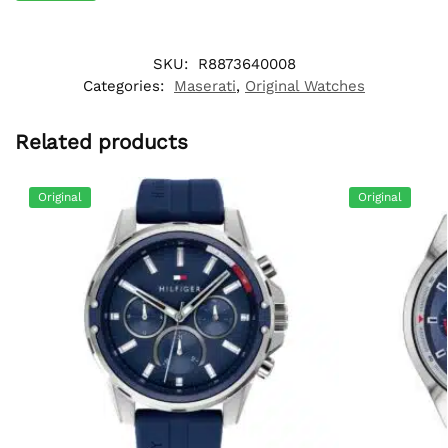
SKU:
R8873640008
Categories:
Maserati
,
Original Watches
Related products
Original
Original