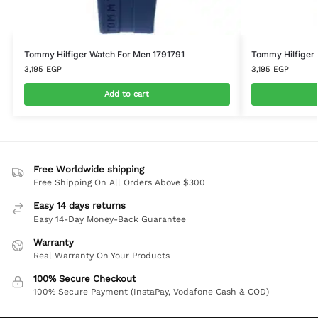
Tommy Hilfiger Watch For Men 1791791
Tommy Hilfiger
3,195
EGP
3,195
EGP
Add to cart
Free Worldwide shipping
Free Shipping On All Orders Above $300
Easy 14 days returns
Easy 14-Day Money-Back Guarantee
Warranty
Real Warranty On Your Products
100% Secure Checkout
100% Secure Payment (InstaPay, Vodafone Cash & COD)