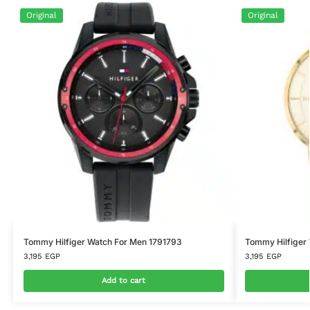
Original
Original
Tommy Hilfiger Watch For Men 1791793
Tommy Hilfiger
3,195
EGP
3,195
EGP
Add to cart