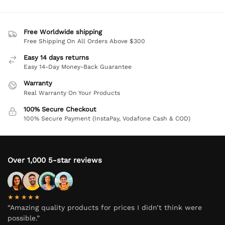
Free Worldwide shipping
Free Shipping On All Orders Above $300
Easy 14 days returns
Easy 14-Day Money-Back Guarantee
Warranty
Real Warranty On Your Products
100% Secure Checkout
100% Secure Payment (InstaPay, Vodafone Cash & COD)
Over 1,000 5-star reviews
★★★★★
“Amazing quality products for prices I didn’t think were
possible.”