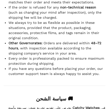
matches their order and meets their expectations.
If the order is refused for any
non-technical reason
(such as changing your mind after inspection), only the
shipping fee will be charged.
We always try to be as flexible as possible in these
situations, provided that the product, packaging,
accessories, protective films, and tags remain in their
original condition.
Other Governorates:
Orders are delivered within
48–72
hours
, with inspection available according to the
shipping company's service in your area.
Every order is professionally packed to ensure maximum
protection during shipping.
If you have any questions before placing your order, our
customer support team is always happy to assist you.
🚚 سياسة الشحن
نحرص على تقديم تجربة شحن سريعة وآمنة
Catchy Watches
في