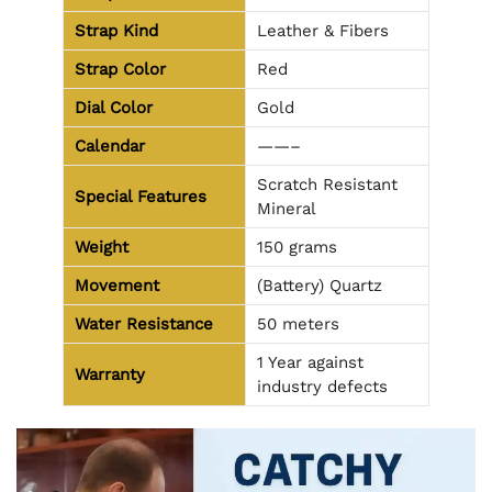
Strap Kind
Leather & Fibers
Strap Color
Red
Dial Color
Gold
Calendar
——–
Scratch Resistant
Special Features
Mineral
Weight
150 grams
Movement
(Battery) Quartz
Water Resistance
50 meters
1 Year against
Warranty
industry defects