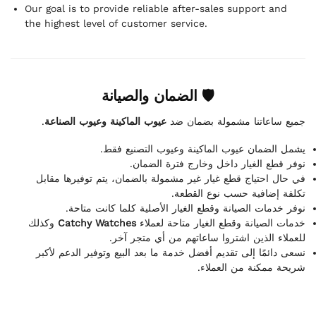
Our goal is to provide reliable after-sales support and
the highest level of customer service.
🛡 الضمان والصيانة
.
عيوب الماكينة وعيوب الصناعة
جميع ساعاتنا مشمولة بضمان ضد
يشمل الضمان عيوب الماكينة وعيوب التصنيع فقط.
نوفر قطع الغيار داخل وخارج فترة الضمان.
في حال احتياج قطع غيار غير مشمولة بالضمان، يتم توفيرها مقابل
تكلفة إضافية حسب نوع القطعة.
نوفر خدمات الصيانة وقطع الغيار الأصلية كلما كانت متاحة.
وكذلك
Catchy Watches
خدمات الصيانة وقطع الغيار متاحة لعملاء
للعملاء الذين اشتروا ساعاتهم من أي متجر آخر.
نسعى دائمًا إلى تقديم أفضل خدمة ما بعد البيع وتوفير الدعم لأكبر
شريحة ممكنة من العملاء.