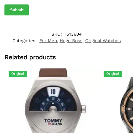
SKU:
1513604
Categories:
For Men
,
Hugo Boss
,
Original Watches
Related products
Original
Original