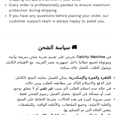
Every order is professionally packed to ensure maximum
protection during shipping.
If you have any questions before placing your order, our
customer support team is always happy to assist you.
🚚 سياسة الشحن
نحرص على تقديم تجربة شحن سريعة وآمنة
Catchy Watches
في
وموثوقة لجميع عملائنا داخل جمهورية مصر العربية، مع الاهتمام الكامل
بوصول الطلب بأفضل حالة ممكنة.
القاهرة والجيزة والإسكندرية:
يمكن للعميل معاينة المنتج بالكامل
قبل الدفع والاستلام للتأكد من مطابقته للطلب ومن حالته.
في حالة عدم استلام الطلب لأي سبب
غير تقني
أو لا يتعلق بوجود
عيب أو مشكلة في المنتج، يتحمل العميل رسوم الشحن فقط.
نتميز بمرونة كبيرة في هذه الحالات، بشرط الحفاظ على المنتج،
والعلبة الأصلية، وجميع الملحقات، والأغلفة الواقية، والملصقات
بنفس الحالة التي تم التسليم بها.