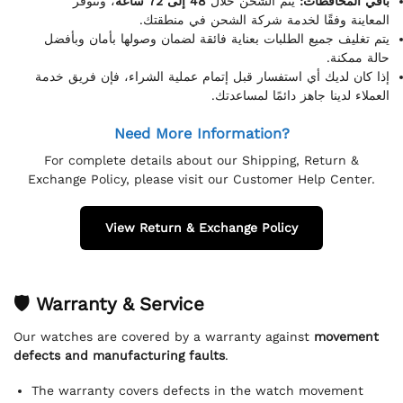
باقي المحافظات:
يتم الشحن خلال
48 إلى 72 ساعة
، وتتوفر
المعاينة وفقًا لخدمة شركة الشحن في منطقتك.
يتم تغليف جميع الطلبات بعناية فائقة لضمان وصولها بأمان وبأفضل
حالة ممكنة.
إذا كان لديك أي استفسار قبل إتمام عملية الشراء، فإن فريق خدمة
العملاء لدينا جاهز دائمًا لمساعدتك.
Need More Information?
For complete details about our Shipping, Return &
Exchange Policy, please visit our Customer Help Center.
View Return & Exchange Policy
🛡 Warranty & Service
Our watches are covered by a warranty against
movement
defects and manufacturing faults
.
The warranty covers defects in the watch movement