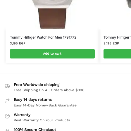
Tommy Hilfiger Watch For Men 1791772
Tommy Hilfiger
3,195
EGP
3,195
EGP
Add to cart
Free Worldwide shipping
Free Shipping On All Orders Above $300
Easy 14 days returns
Easy 14-Day Money-Back Guarantee
Warranty
Real Warranty On Your Products
100% Secure Checkout