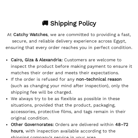
🚚 Shipping Policy
At
Catchy Watches
, we are committed to providing a fast,
secure, and reliable delivery experience across Egypt,
ensuring that every order reaches you in perfect condition.
Cairo, Giza & Alexandria:
Customers are welcome to
inspect the product before making payment to ensure it
matches their order and meets their expectations.
If the order is refused for any
non-technical reason
(such as changing your mind after inspection), only the
shipping fee will be charged.
We always try to be as flexible as possible in these
situations, provided that the product, packaging,
accessories, protective films, and tags remain in their
original condition.
Other Governorates:
Orders are delivered within
48–72
hours
, with inspection available according to the
shipping company's service in your area.