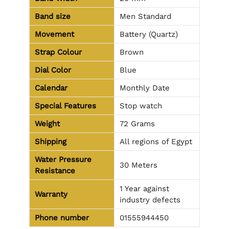
Band size
Men Standard
Movement
Battery (Quartz)
Strap Colour
Brown
Dial Color
Blue
Calendar
Monthly Date
Special Features
Stop watch
Weight
72 Grams
Shipping
All regions of Egypt
Water Pressure
30 Meters
Resistance
1 Year against
Warranty
industry defects
Phone number
01555944450