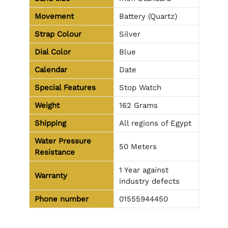
Movement
Battery (Quartz)
Strap Colour
Silver
Dial Color
Blue
Calendar
Date
Special Features
Stop Watch
Weight
162 Grams
Shipping
All regions of Egypt
Water Pressure
50 Meters
Resistance
1 Year against
Warranty
industry defects
Phone number
01555944450