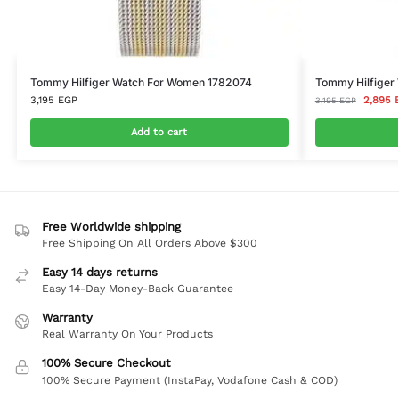
Tommy Hilfiger Watch For Women 1782074
Tommy Hilfiger
3,195
EGP
2,895
3,195
EGP
Add to cart
Free Worldwide shipping
Free Shipping On All Orders Above $300
Easy 14 days returns
Easy 14-Day Money-Back Guarantee
Warranty
Real Warranty On Your Products
100% Secure Checkout
100% Secure Payment (InstaPay, Vodafone Cash & COD)