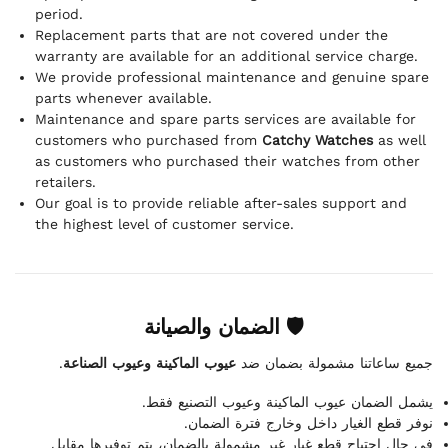
period.
Replacement parts that are not covered under the
warranty are available for an additional service charge.
We provide professional maintenance and genuine spare
parts whenever available.
Maintenance and spare parts services are available for
customers who purchased from
Catchy Watches
as well
as customers who purchased their watches from other
retailers.
Our goal is to provide reliable after-sales support and
the highest level of customer service.
🛡 الضمان والصيانة
.
عيوب الماكينة وعيوب الصناعة
جميع ساعاتنا مشمولة بضمان ضد
يشمل الضمان عيوب الماكينة وعيوب التصنيع فقط.
نوفر قطع الغيار داخل وخارج فترة الضمان.
في حال احتياج قطع غيار غير مشمولة بالضمان، يتم توفيرها مقابل