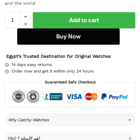
and the world
Add to cart
Buy Now
Egypt’s Trusted Destination for Original Watches
14 days easy returns
Order now and get it within only 24 hours
Guaranteed Safe Checkout
Why Catchy Watches
+
FAQ أهم الأسئلة ؟
+