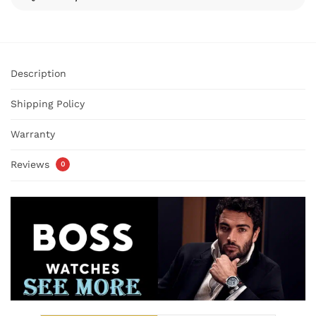
Description
Shipping Policy
Warranty
Reviews
0