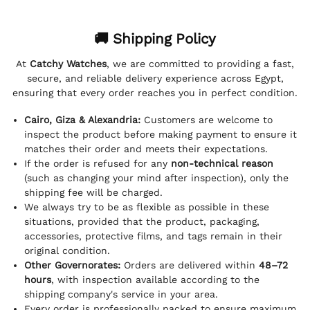
🚚 Shipping Policy
At
Catchy Watches
, we are committed to providing a fast,
secure, and reliable delivery experience across Egypt,
ensuring that every order reaches you in perfect condition.
Cairo, Giza & Alexandria:
Customers are welcome to
inspect the product before making payment to ensure it
matches their order and meets their expectations.
If the order is refused for any
non-technical reason
(such as changing your mind after inspection), only the
shipping fee will be charged.
We always try to be as flexible as possible in these
situations, provided that the product, packaging,
accessories, protective films, and tags remain in their
original condition.
Other Governorates:
Orders are delivered within
48–72
hours
, with inspection available according to the
shipping company's service in your area.
Every order is professionally packed to ensure maximum