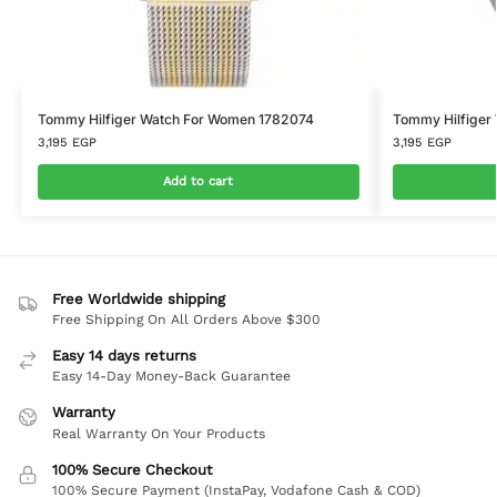
Tommy Hilfiger Watch For Women 1782074
Tommy Hilfiger
3,195
EGP
3,195
EGP
Add to cart
Free Worldwide shipping
Free Shipping On All Orders Above $300
Easy 14 days returns
Easy 14-Day Money-Back Guarantee
Warranty
Real Warranty On Your Products
100% Secure Checkout
100% Secure Payment (InstaPay, Vodafone Cash & COD)