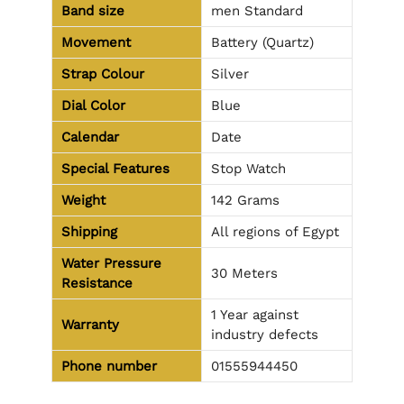
Band size
men Standard
Movement
Battery (Quartz)
Strap Colour
Silver
Dial Color
Blue
Calendar
Date
Special Features
Stop Watch
Weight
142 Grams
Shipping
All regions of Egypt
Water Pressure
30 Meters
Resistance
1 Year against
Warranty
industry defects
Phone number
01555944450