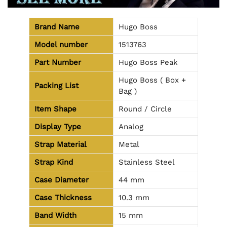
Brand Name
Hugo Boss
Model number
1513763
Part Number
Hugo Boss Peak
Hugo Boss ( Box +
Packing List
Bag )
Item Shape
Round / Circle
Display Type
Analog
Strap Material
Metal
Strap Kind
Stainless Steel
Case Diameter
44 mm
Case Thickness
10.3 mm
Band Width
15 mm