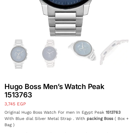
Hugo Boss Men’s Watch Peak
1513763
3,745
EGP
Original Hugo Boss Watch For men In Egypt Peak
1513763
With Blue dial Silver Metal Strap . With
packing Boss
( Box +
Bag )