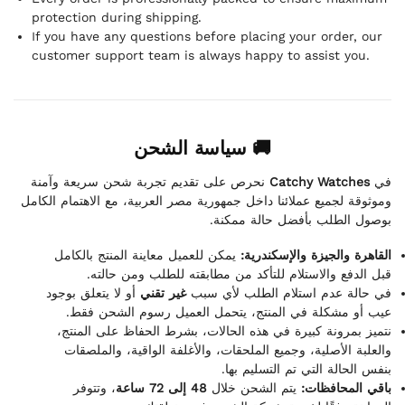
protection during shipping.
If you have any questions before placing your order, our
customer support team is always happy to assist you.
🚚 سياسة الشحن
نحرص على تقديم تجربة شحن سريعة وآمنة
Catchy Watches
في
وموثوقة لجميع عملائنا داخل جمهورية مصر العربية، مع الاهتمام الكامل
بوصول الطلب بأفضل حالة ممكنة.
القاهرة والجيزة والإسكندرية:
يمكن للعميل معاينة المنتج بالكامل
قبل الدفع والاستلام للتأكد من مطابقته للطلب ومن حالته.
في حالة عدم استلام الطلب لأي سبب
غير تقني
أو لا يتعلق بوجود
عيب أو مشكلة في المنتج، يتحمل العميل رسوم الشحن فقط.
نتميز بمرونة كبيرة في هذه الحالات، بشرط الحفاظ على المنتج،
والعلبة الأصلية، وجميع الملحقات، والأغلفة الواقية، والملصقات
بنفس الحالة التي تم التسليم بها.
باقي المحافظات:
يتم الشحن خلال
48 إلى 72 ساعة
، وتتوفر