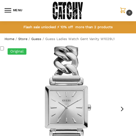
MENU
0
Flash sale unlocked ⚡ 10% off more than 2 products
Home
/
Store
/
Guess
/
Guess Ladies Watch Gent Vanity W1029L1
Original