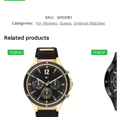
SKU:
W1029l1
Categories:
For Women
,
Guess
,
Original Watches
Related products
Original
Original