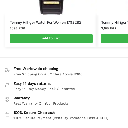
Tommy Hilfiger Watch For Women 1782282
Tommy Hilfiger
3,195
EGP
3,195
EGP
Add to cart
Free Worldwide shipping
Free Shipping On All Orders Above $300
Easy 14 days returns
Easy 14-Day Money-Back Guarantee
Warranty
Real Warranty On Your Products
100% Secure Checkout
100% Secure Payment (InstaPay, Vodafone Cash & COD)