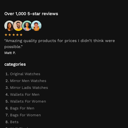
Over 1,000 5-star reviews
★★★★★
“Amazing quality products for prices I didn’t think were
possible.”
Matt P.
categories
Original Watches
Mirror Men Watches
Mirror Ladis Watches
Wallets For Men
Wallets For Women
Bags For Men
Bags For Women
Bets