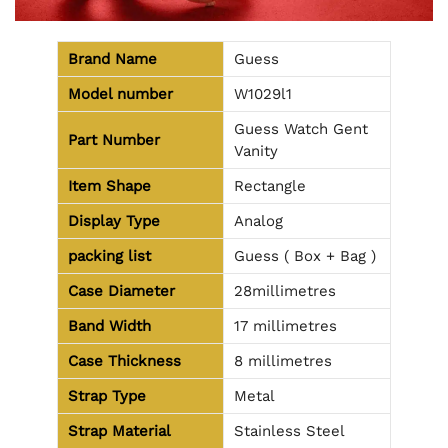
Brand Name
Guess
Model number
W1029l1
Guess Watch Gent
Part Number
Vanity
Item Shape
Rectangle
Display Type
Analog
packing list
Guess ( Box + Bag )
Case Diameter
28millimetres
Band Width
17 millimetres
Case Thickness
8 millimetres
Strap Type
Metal
Strap Material
Stainless Steel