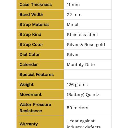
Case Thickness
11 mm
Band Width
22 mm
Strap Material
Metal
Strap Kind
Stainless steel
Strap Color
Silver & Rose gold
Dial Color
Silver
Calendar
Monthly Date
Special Features
Weight
126 grams
Movement
(Battery) Quartz
Water Pressure
50 meters
Resistance
1 Year against
Warranty
industry defects