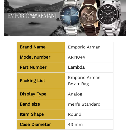
Brand Name
Emporio Armani
Model number
AR11044
Part Number
Lambda
Emporio Armani
Packing List
Box + Bag
Display Type
Analog
Band size
men’s Standard
Item Shape
Round
Case Diameter
43 mm