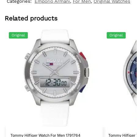
Categories:
Emporio Armani
,
For Men
,
Original Watches
Related products
Original
Original
Tommy Hilfiger Watch For Men 1791764
Tommy Hilfiger