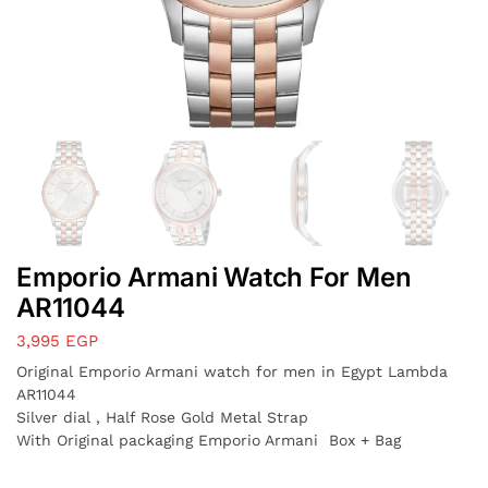
Emporio Armani Watch For Men
AR11044
3,995
EGP
Original Emporio Armani watch for men in Egypt Lambda
AR11044
Silver dial , Half Rose Gold Metal Strap
With Original packaging Emporio Armani Box + Bag