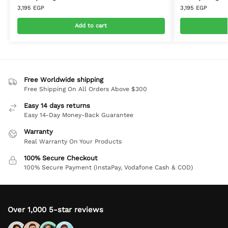
3,195
EGP
3,195
EGP
Add to cart
Free Worldwide shipping
Free Shipping On All Orders Above $300
Easy 14 days returns
Easy 14-Day Money-Back Guarantee
Warranty
Real Warranty On Your Products
100% Secure Checkout
100% Secure Payment (InstaPay, Vodafone Cash & COD)
Over 1,000 5-star reviews