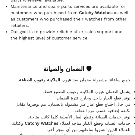
Maintenance and spare parts services are available for
customers who purchased from
Catchy Watches
as well
as customers who purchased their watches from other
retailers.
Our goal is to provide reliable after-sales support and
the highest level of customer service.
🛡 الضمان والصيانة
.
عيوب الماكينة وعيوب الصناعة
جميع ساعاتنا مشمولة بضمان ضد
يشمل الضمان عيوب الماكينة وعيوب التصنيع فقط.
نوفر قطع الغيار داخل وخارج فترة الضمان.
في حال احتياج قطع غيار غير مشمولة بالضمان، يتم توفيرها مقابل
تكلفة إضافية حسب نوع القطعة.
نوفر خدمات الصيانة وقطع الغيار الأصلية كلما كانت متاحة.
وكذلك
Catchy Watches
خدمات الصيانة وقطع الغيار متاحة لعملاء
للعملاء الذين اشتروا ساعاتهم من أي متجر آخر.