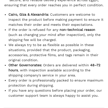
secure, and reliable delivery experience across Egypt,
ensuring that every order reaches you in perfect condition.
Cairo, Giza & Alexandria:
Customers are welcome to
inspect the product before making payment to ensure it
matches their order and meets their expectations.
If the order is refused for any
non-technical reason
(such as changing your mind after inspection), only the
shipping fee will be charged.
We always try to be as flexible as possible in these
situations, provided that the product, packaging,
accessories, protective films, and tags remain in their
original condition.
Other Governorates:
Orders are delivered within
48–72
hours
, with inspection available according to the
shipping company's service in your area.
Every order is professionally packed to ensure maximum
protection during shipping.
If you have any questions before placing your order, our
customer support team is always happy to assist you.