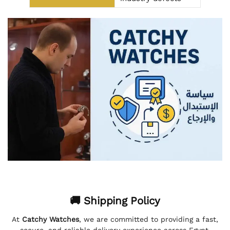
🚚 Shipping Policy
At
Catchy Watches
, we are committed to providing a fast,