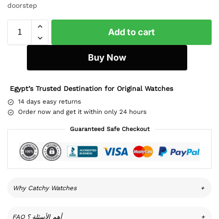
doorstep
Add to cart
Buy Now
Egypt’s Trusted Destination for Original Watches
14 days easy returns
Order now and get it within only 24 hours
Guaranteed Safe Checkout
Why Catchy Watches
+
FAQ أهم الأسئلة ؟
+