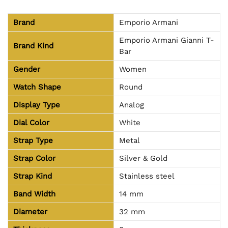
Brand
Emporio Armani
Emporio Armani Gianni T-
Brand Kind
Bar
Gender
Women
Watch Shape
Round
Display Type
Analog
Dial Color
White
Strap Type
Metal
Strap Color
Silver & Gold
Strap Kind
Stainless steel
Band Width
14 mm
Diameter
32 mm