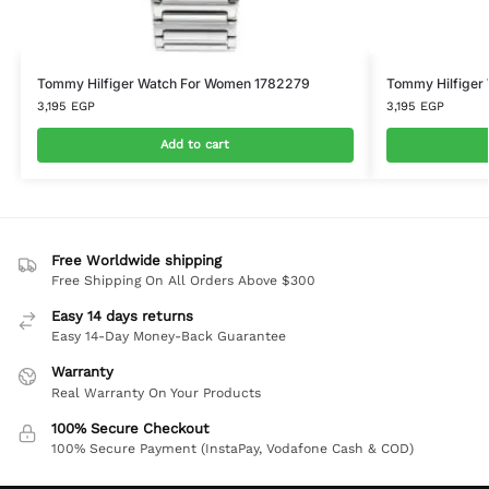
Tommy Hilfiger Watch For Women 1782279
Tommy Hilfiger
3,195
EGP
3,195
EGP
Add to cart
Free Worldwide shipping
Free Shipping On All Orders Above $300
Easy 14 days returns
Easy 14-Day Money-Back Guarantee
Warranty
Real Warranty On Your Products
100% Secure Checkout
100% Secure Payment (InstaPay, Vodafone Cash & COD)