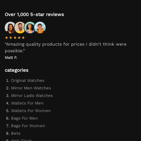
Over 1,000 5-star reviews
★★★★★
“Amazing quality products for prices I didn’t think were
possible.”
Matt P.
categories
Original Watches
Mirror Men Watches
Mirror Ladis Watches
Wallets For Men
Wallets For Women
Bags For Men
Bags For Women
Bets
Wall Clock