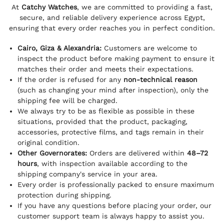
At
Catchy Watches
, we are committed to providing a fast,
secure, and reliable delivery experience across Egypt,
ensuring that every order reaches you in perfect condition.
Cairo, Giza & Alexandria:
Customers are welcome to
inspect the product before making payment to ensure it
matches their order and meets their expectations.
If the order is refused for any
non-technical reason
(such as changing your mind after inspection), only the
shipping fee will be charged.
We always try to be as flexible as possible in these
situations, provided that the product, packaging,
accessories, protective films, and tags remain in their
original condition.
Other Governorates:
Orders are delivered within
48–72
hours
, with inspection available according to the
shipping company's service in your area.
Every order is professionally packed to ensure maximum
protection during shipping.
If you have any questions before placing your order, our
customer support team is always happy to assist you.