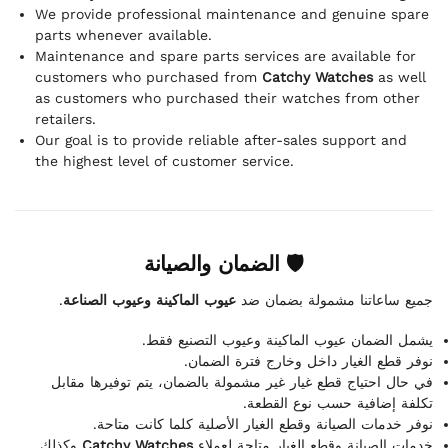
We provide professional maintenance and genuine spare
parts whenever available.
Maintenance and spare parts services are available for
customers who purchased from
Catchy Watches
as well
as customers who purchased their watches from other
retailers.
Our goal is to provide reliable after-sales support and
the highest level of customer service.
🛡 الضمان والصيانة
.
عيوب الماكينة وعيوب الصناعة
جميع ساعاتنا مشمولة بضمان ضد
يشمل الضمان عيوب الماكينة وعيوب التصنيع فقط.
نوفر قطع الغيار داخل وخارج فترة الضمان.
في حال احتياج قطع غيار غير مشمولة بالضمان، يتم توفيرها مقابل
تكلفة إضافية حسب نوع القطعة.
نوفر خدمات الصيانة وقطع الغيار الأصلية كلما كانت متاحة.
وكذلك
Catchy Watches
خدمات الصيانة وقطع الغيار متاحة لعملاء