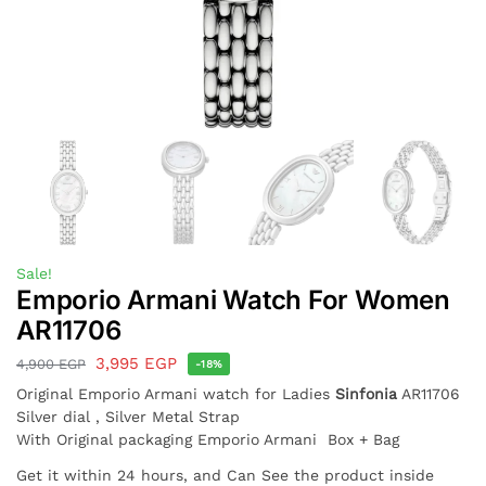
Sale!
Emporio Armani Watch For Women
AR11706
3,995
EGP
4,900
EGP
-18%
Original Emporio Armani watch for Ladies
Sinfonia
AR11706
Silver dial , Silver Metal Strap
With Original packaging Emporio Armani Box + Bag
Get it within 24 hours, and Can See the product inside