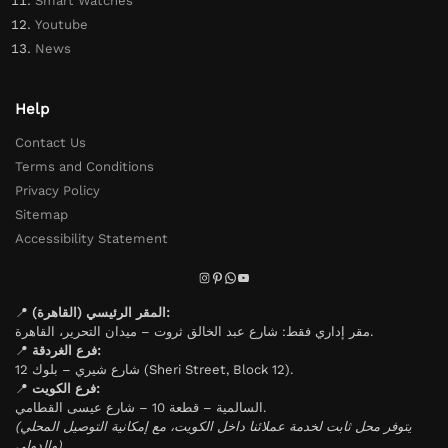
Smart Watches
Youtube
News
Help
Contact Us
Terms and Conditions
Privacy Policy
Sitemap
Accessibility Statement
📍
المقر الرئيسي (القاهرة):
مقر إداري فقط: شارع عبد الخالق ثروت – ميدان التحرير، القاهرة.
📍
فرع الغردقة:
شارع شيري – بلوك 12 (Sheri Street, Block 12).
📍
فرع الكويت:
السالمية – قطعة 10 – شارع عيسى القطامي.
(يتوفر محل ثابت لخدمة عملائنا داخل الكويت، مع إمكانية التوصيل المحلي
والدولي).