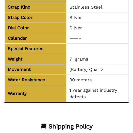
Strap Kind
Stainless Steel
Strap Color
Silver
Dial Color
Silver
Calendar
——–
Special Features
———
Weight
71 grams
Movement
(Battery) Quartz
Water Resistance
30 meters
1 Year against industry
Warranty
defects
🚚 Shipping Policy