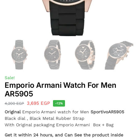
Sale!
Emporio Armani Watch For Men
AR5905
3,695
EGP
4,200
EGP
-12%
Original
Emporio Armani watch for Men
Sportivo
AR5905
Black dial , Black Metal Rubber Strap
With Original packaging Emporio Armani Box + Bag
Get it within 24 hours, and Can See the product inside