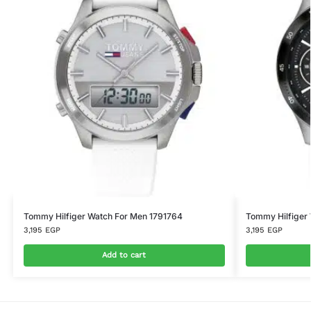
Tommy Hilfiger Watch For Men 1791764
Tommy Hilfiger
3,195
EGP
3,195
EGP
Add to cart