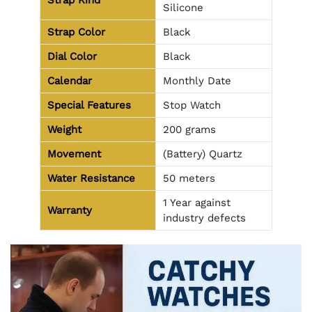
Strap Kind
Silicone
Strap Color
Black
Dial Color
Black
Calendar
Monthly Date
Special Features
Stop Watch
Weight
200 grams
Movement
(Battery) Quartz
Water Resistance
50 meters
1 Year against
Warranty
industry defects