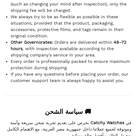
(such as changing your mind after inspection), only the
shipping fee will be charged.
We always try to be as flexible as possible in these
situations, provided that the product, packaging,
accessories, protective films, and tags remain in their
original condition.
Other Governorates:
Orders are delivered within
48–72
hours
, with inspection available according to the
shipping company's service in your area.
Every order is professionally packed to ensure maximum
protection during shipping.
If you have any questions before placing your order, our
customer support team is always happy to assist you.
🚚 سياسة الشحن
نحرص على تقديم تجربة شحن سريعة وآمنة
Catchy Watches
في
وموثوقة لجميع عملائنا داخل جمهورية مصر العربية، مع الاهتمام الكامل
بوصول الطلب بأفضل حالة ممكنة.