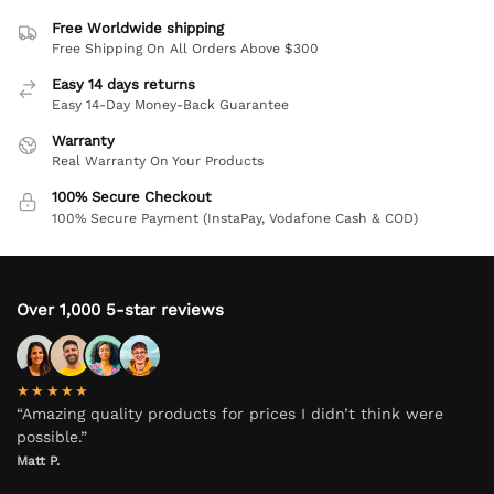
Free Worldwide shipping
Free Shipping On All Orders Above $300
Easy 14 days returns
Easy 14-Day Money-Back Guarantee
Warranty
Real Warranty On Your Products
100% Secure Checkout
100% Secure Payment (InstaPay, Vodafone Cash & COD)
Over 1,000 5-star reviews
★★★★★
“Amazing quality products for prices I didn’t think were
possible.”
Matt P.