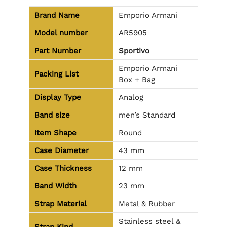
Brand Name
Emporio Armani
Model number
AR5905
Part Number
Sportivo
Emporio Armani
Packing List
Box + Bag
Display Type
Analog
Band size
men’s Standard
Item Shape
Round
Case Diameter
43 mm
Case Thickness
12 mm
Band Width
23 mm
Strap Material
Metal & Rubber
Stainless steel &