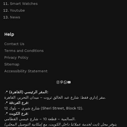
Smart Watches
Youtube
News
Help
Contact Us
Terms and Conditions
Privacy Policy
Sitemap
Accessibility Statement
📍
المقر الرئيسي (القاهرة):
مقر إداري فقط: شارع عبد الخالق ثروت – ميدان التحرير، القاهرة.
📍
فرع الغردقة:
شارع شيري – بلوك 12 (Sheri Street, Block 12).
📍
فرع الكويت:
السالمية – قطعة 10 – شارع عيسى القطامي.
(يتوفر محل ثابت لخدمة عملائنا داخل الكويت، مع إمكانية التوصيل المحلي