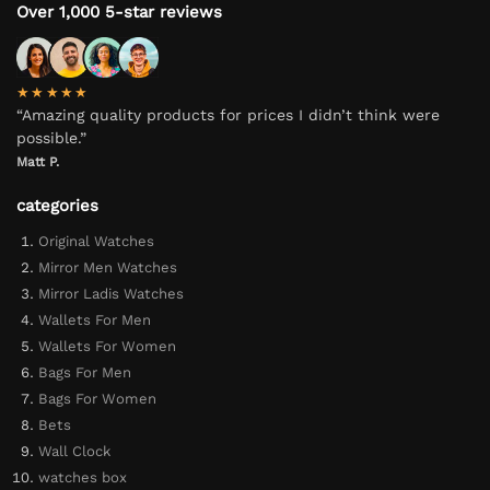
Over 1,000 5-star reviews
★★★★★
“Amazing quality products for prices I didn’t think were
possible.”
Matt P.
categories
Original Watches
Mirror Men Watches
Mirror Ladis Watches
Wallets For Men
Wallets For Women
Bags For Men
Bags For Women
Bets
Wall Clock
watches box