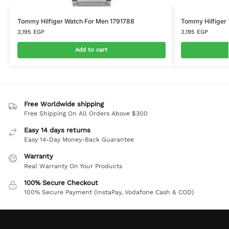
Tommy Hilfiger Watch For Men 1791788
Tommy Hilfiger
3,195
EGP
3,195
EGP
Add to cart
Free Worldwide shipping
Free Shipping On All Orders Above $300
Easy 14 days returns
Easy 14-Day Money-Back Guarantee
Warranty
Real Warranty On Your Products
100% Secure Checkout
100% Secure Payment (InstaPay, Vodafone Cash & COD)