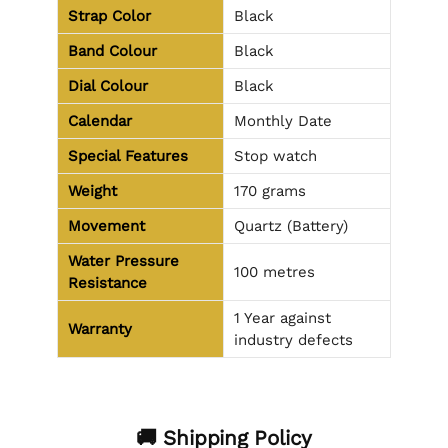
Strap Color
Black
Band Colour
Black
Dial Colour
Black
Calendar
Monthly Date
Special Features
Stop watch
Weight
170 grams
Movement
Quartz (Battery)
Water Pressure
100 metres
Resistance
1 Year against
Warranty
industry defects
🚚 Shipping Policy