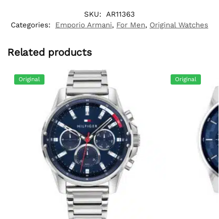
SKU:
AR11363
Categories:
Emporio Armani
,
For Men
,
Original Watches
Related products
Original
Original