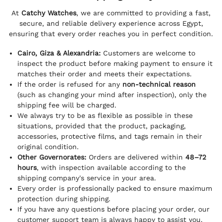
At
Catchy Watches
, we are committed to providing a fast,
secure, and reliable delivery experience across Egypt,
ensuring that every order reaches you in perfect condition.
Cairo, Giza & Alexandria:
Customers are welcome to
inspect the product before making payment to ensure it
matches their order and meets their expectations.
If the order is refused for any
non-technical reason
(such as changing your mind after inspection), only the
shipping fee will be charged.
We always try to be as flexible as possible in these
situations, provided that the product, packaging,
accessories, protective films, and tags remain in their
original condition.
Other Governorates:
Orders are delivered within
48–72
hours
, with inspection available according to the
shipping company's service in your area.
Every order is professionally packed to ensure maximum
protection during shipping.
If you have any questions before placing your order, our
customer support team is always happy to assist you.