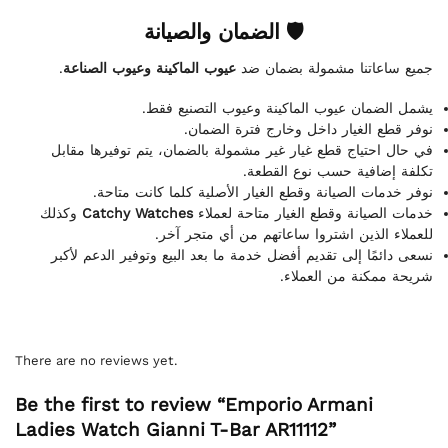
🛡 الضمان والصيانة
.
عيوب الماكينة وعيوب الصناعة
جميع ساعاتنا مشمولة بضمان ضد
يشمل الضمان عيوب الماكينة وعيوب التصنيع فقط.
نوفر قطع الغيار داخل وخارج فترة الضمان.
في حال احتياج قطع غيار غير مشمولة بالضمان، يتم توفيرها مقابل
تكلفة إضافية حسب نوع القطعة.
نوفر خدمات الصيانة وقطع الغيار الأصلية كلما كانت متاحة.
وكذلك
Catchy Watches
خدمات الصيانة وقطع الغيار متاحة لعملاء
للعملاء الذين اشتروا ساعاتهم من أي متجر آخر.
نسعى دائمًا إلى تقديم أفضل خدمة ما بعد البيع وتوفير الدعم لأكبر
شريحة ممكنة من العملاء.
There are no reviews yet.
Be the first to review “Emporio Armani
Ladies Watch Gianni T-Bar AR11112”