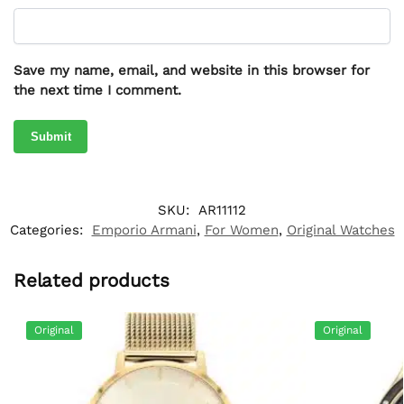
Save my name, email, and website in this browser for
the next time I comment.
SKU:
AR11112
Categories:
Emporio Armani
,
For Women
,
Original Watches
Related products
Original
Original