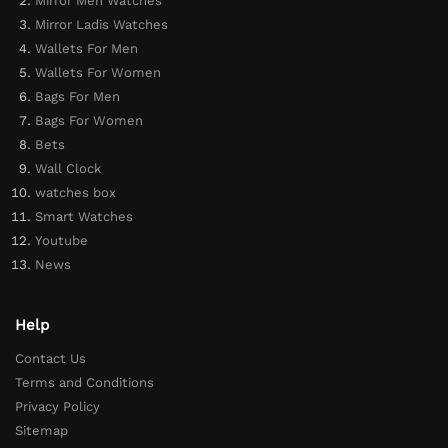
Mirror Men Watches
Mirror Ladis Watches
Wallets For Men
Wallets For Women
Bags For Men
Bags For Women
Bets
Wall Clock
watches box
Smart Watches
Youtube
News
Help
Contact Us
Terms and Conditions
Privacy Policy
Sitemap