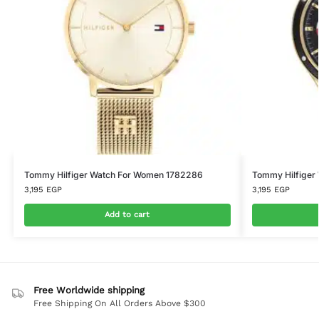
Tommy Hilfiger Watch For Women 1782286
Tommy Hilfiger
3,195
EGP
3,195
EGP
Add to cart
Free Worldwide shipping
Free Shipping On All Orders Above $300