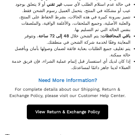
في حالة عدم استلام الطلب لأي سبب
غير تقني
أو لا يتعلق بوجود
عيب أو مشكلة في المنتج، يتحمل العميل رسوم الشحن فقط.
نتميز بمرونة كبيرة في هذه الحالات، بشرط الحفاظ على المنتج،
والعلبة الأصلية، وجميع الملحقات، والأغلفة الواقية، والملصقات
بنفس الحالة التي تم التسليم بها.
باقي المحافظات:
يتم الشحن خلال
48 إلى 72 ساعة
، وتتوفر
المعاينة وفقًا لخدمة شركة الشحن في منطقتك.
يتم تغليف جميع الطلبات بعناية فائقة لضمان وصولها بأمان وبأفضل
حالة ممكنة.
إذا كان لديك أي استفسار قبل إتمام عملية الشراء، فإن فريق خدمة
العملاء لدينا جاهز دائمًا لمساعدتك.
Need More Information?
For complete details about our Shipping, Return &
Exchange Policy, please visit our Customer Help Center.
View Return & Exchange Policy