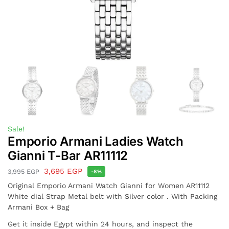
Sale!
Emporio Armani Ladies Watch
Gianni T-Bar AR11112
3,695
EGP
3,995
EGP
-8%
Original Emporio Armani Watch Gianni for Women AR11112
White dial Strap Metal belt with Silver color . With Packing
Armani Box + Bag
Get it inside Egypt within 24 hours, and inspect the