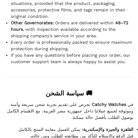
situations, provided that the product, packaging,
accessories, protective films, and tags remain in their
original condition.
Other Governorates:
Orders are delivered within
48–72
hours
, with inspection available according to the
shipping company's service in your area.
Every order is professionally packed to ensure maximum
protection during shipping.
If you have any questions before placing your order, our
customer support team is always happy to assist you.
🚚 سياسة الشحن
نحرص على تقديم تجربة شحن سريعة وآمنة
Catchy Watches
في
وموثوقة لجميع عملائنا داخل جمهورية مصر العربية، مع الاهتمام الكامل
بوصول الطلب بأفضل حالة ممكنة.
القاهرة والجيزة والإسكندرية:
يمكن للعميل معاينة المنتج بالكامل
قبل الدفع والاستلام للتأكد من مطابقته للطلب ومن حالته.