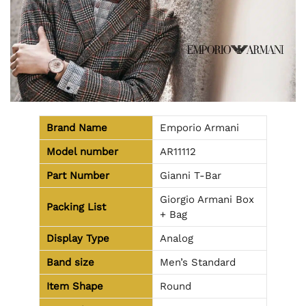
Brand Name
Emporio Armani
Model number
AR11112
Part Number
Gianni T-Bar
Giorgio Armani Box
Packing List
+ Bag
Display Type
Analog
Band size
Men’s Standard
Item Shape
Round