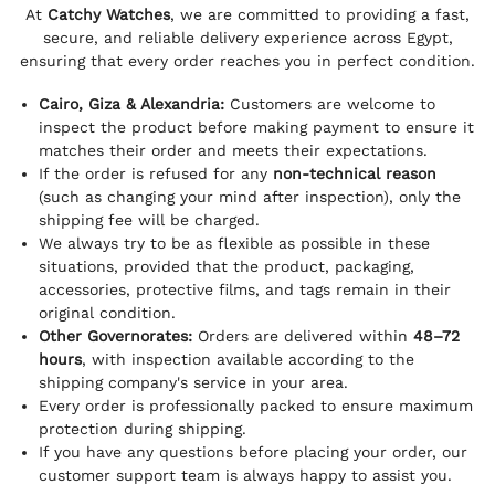
At
Catchy Watches
, we are committed to providing a fast,
secure, and reliable delivery experience across Egypt,
ensuring that every order reaches you in perfect condition.
Cairo, Giza & Alexandria:
Customers are welcome to
inspect the product before making payment to ensure it
matches their order and meets their expectations.
If the order is refused for any
non-technical reason
(such as changing your mind after inspection), only the
shipping fee will be charged.
We always try to be as flexible as possible in these
situations, provided that the product, packaging,
accessories, protective films, and tags remain in their
original condition.
Other Governorates:
Orders are delivered within
48–72
hours
, with inspection available according to the
shipping company's service in your area.
Every order is professionally packed to ensure maximum
protection during shipping.
If you have any questions before placing your order, our
customer support team is always happy to assist you.