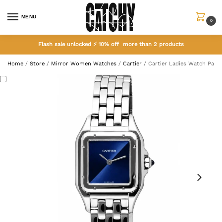
MENU
0
Flash sale unlocked ⚡ 10% off more than 2 products
Home
/
Store
/
Mirror Women Watches
/
Cartier
/
Cartier Ladies Watch Panth