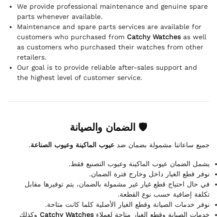
We provide professional maintenance and genuine spare
parts whenever available.
Maintenance and spare parts services are available for
customers who purchased from
Catchy Watches
as well
as customers who purchased their watches from other
retailers.
Our goal is to provide reliable after-sales support and
the highest level of customer service.
🛡 الضمان والصيانة
.
عيوب الماكينة وعيوب الصناعة
جميع ساعاتنا مشمولة بضمان ضد
يشمل الضمان عيوب الماكينة وعيوب التصنيع فقط.
نوفر قطع الغيار داخل وخارج فترة الضمان.
في حال احتياج قطع غيار غير مشمولة بالضمان، يتم توفيرها مقابل
تكلفة إضافية حسب نوع القطعة.
نوفر خدمات الصيانة وقطع الغيار الأصلية كلما كانت متاحة.
وكذلك
Catchy Watches
خدمات الصيانة وقطع الغيار متاحة لعملاء