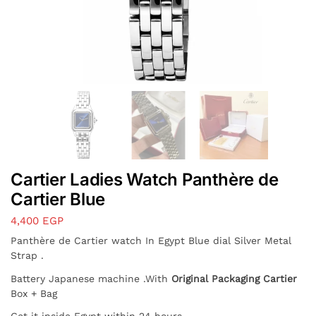
Cartier Ladies Watch Panthère de
Cartier Blue
4,400
EGP
Panthère de Cartier watch In Egypt Blue dial Silver Metal
Strap .
Battery Japanese machine .With
Original Packaging Cartier
Box + Bag
Get it inside Egypt within 24 hours,