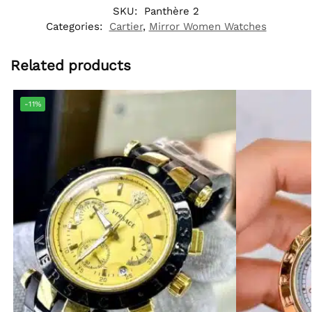
SKU:
Panthère 2
Categories:
Cartier
,
Mirror Women Watches
Related products
-11%