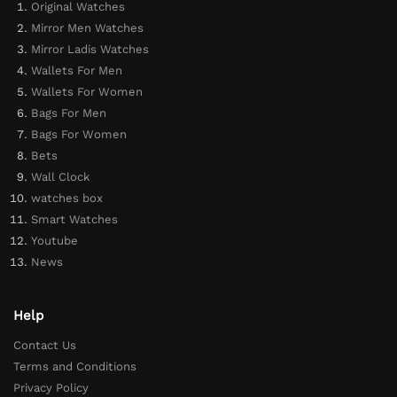
Original Watches
Mirror Men Watches
Mirror Ladis Watches
Wallets For Men
Wallets For Women
Bags For Men
Bags For Women
Bets
Wall Clock
watches box
Smart Watches
Youtube
News
Help
Contact Us
Terms and Conditions
Privacy Policy