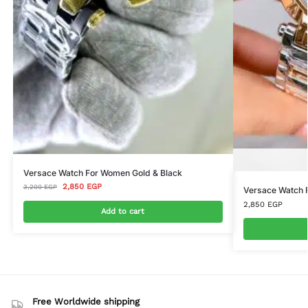
Versace Watch For Women Gold & Black
2,850
EGP
3,200
EGP
Versace Watch 
2,850
EGP
Add to cart
Free Worldwide shipping