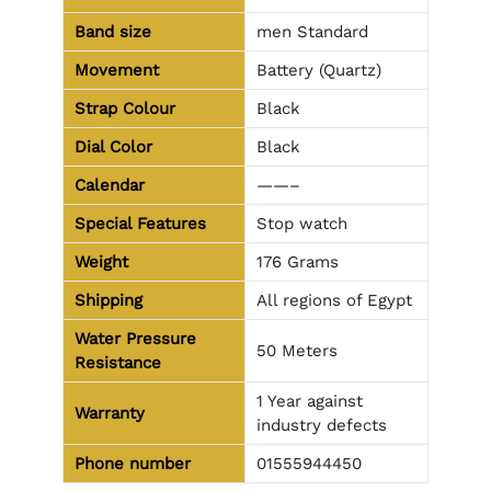
Band size
men Standard
Movement
Battery (Quartz)
Strap Colour
Black
Dial Color
Black
Calendar
——–
Special Features
Stop watch
Weight
176 Grams
Shipping
All regions of Egypt
Water Pressure
50 Meters
Resistance
1 Year against
Warranty
industry defects
Phone number
01555944450