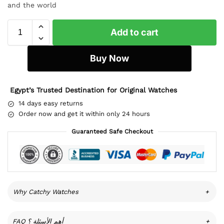
and the world
Add to cart
Buy Now
Egypt’s Trusted Destination for Original Watches
14 days easy returns
Order now and get it within only 24 hours
Guaranteed Safe Checkout
Why Catchy Watches
+
FAQ أهم الأسئلة ؟
+