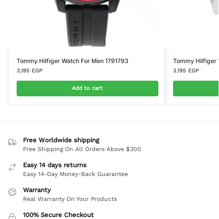
Tommy Hilfiger Watch For Men 1791793
Tommy Hilfiger
3,195
EGP
3,195
EGP
Add to cart
Free Worldwide shipping
Free Shipping On All Orders Above $300
Easy 14 days returns
Easy 14-Day Money-Back Guarantee
Warranty
Real Warranty On Your Products
100% Secure Checkout