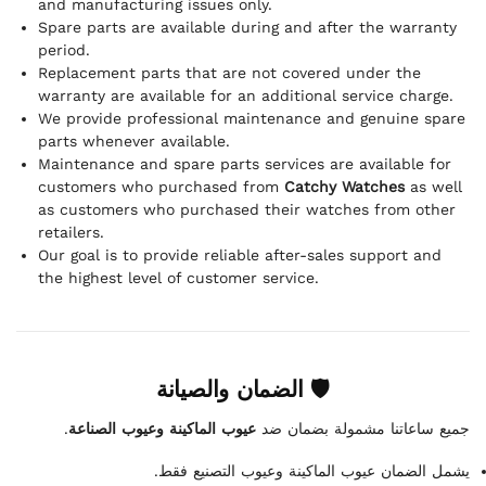
and manufacturing issues only.
Spare parts are available during and after the warranty
period.
Replacement parts that are not covered under the
warranty are available for an additional service charge.
We provide professional maintenance and genuine spare
parts whenever available.
Maintenance and spare parts services are available for
customers who purchased from
Catchy Watches
as well
as customers who purchased their watches from other
retailers.
Our goal is to provide reliable after-sales support and
the highest level of customer service.
🛡 الضمان والصيانة
.
عيوب الماكينة وعيوب الصناعة
جميع ساعاتنا مشمولة بضمان ضد
يشمل الضمان عيوب الماكينة وعيوب التصنيع فقط.