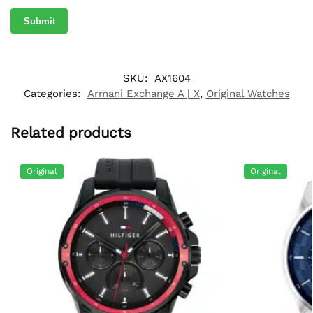
SKU:
AX1604
Categories:
Armani Exchange A | X
,
Original Watches
Related products
Original
Original