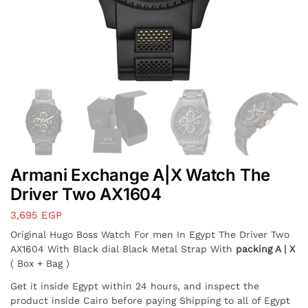
Armani Exchange A|X Watch The
Driver Two AX1604
3,695
EGP
Original Hugo Boss Watch For men In Egypt The Driver Two
AX1604 With Black dial Black Metal Strap With
packing A | X
( Box + Bag )
Get it inside Egypt within 24 hours, and inspect the
product inside Cairo before paying Shipping to all of Egypt