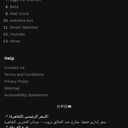
Bets
Wall Clock
watches box
Smart Watches
Youtube
News
Help
Contact Us
Terms and Conditions
Privacy Policy
Sitemap
Accessibility Statement
📍
المقر الرئيسي (القاهرة):
مقر إداري فقط: شارع عبد الخالق ثروت – ميدان التحرير، القاهرة.
📍
فرع الغردقة: