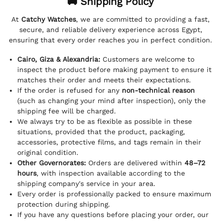
🚚 Shipping Policy
At
Catchy Watches
, we are committed to providing a fast,
secure, and reliable delivery experience across Egypt,
ensuring that every order reaches you in perfect condition.
Cairo, Giza & Alexandria:
Customers are welcome to
inspect the product before making payment to ensure it
matches their order and meets their expectations.
If the order is refused for any
non-technical reason
(such as changing your mind after inspection), only the
shipping fee will be charged.
We always try to be as flexible as possible in these
situations, provided that the product, packaging,
accessories, protective films, and tags remain in their
original condition.
Other Governorates:
Orders are delivered within
48–72
hours
, with inspection available according to the
shipping company's service in your area.
Every order is professionally packed to ensure maximum
protection during shipping.
If you have any questions before placing your order, our