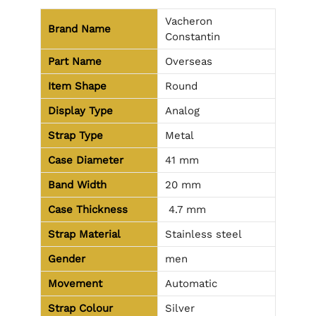
Vacheron
Brand Name
Constantin
Part Name
Overseas
Item Shape
Round
Display Type
Analog
Strap Type
Metal
Case Diameter
41 mm
Band Width
20 mm
Case Thickness
4.7 mm
Strap Material
Stainless steel
Gender
men
Movement
Automatic
Strap Colour
Silver