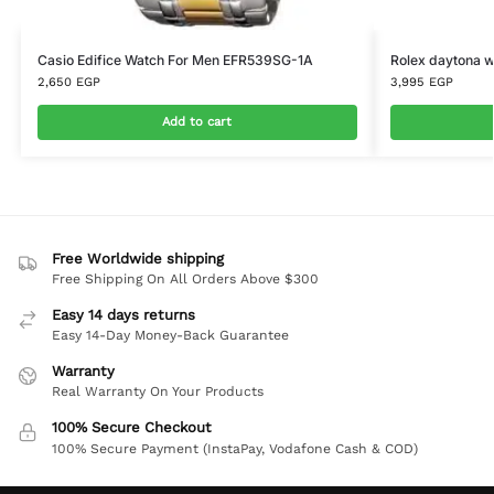
Casio Edifice Watch For Men EFR539SG-1A
Rolex daytona wh
2,650
EGP
3,995
EGP
Add to cart
Free Worldwide shipping
Free Shipping On All Orders Above $300
Easy 14 days returns
Easy 14-Day Money-Back Guarantee
Warranty
Real Warranty On Your Products
100% Secure Checkout
100% Secure Payment (InstaPay, Vodafone Cash & COD)