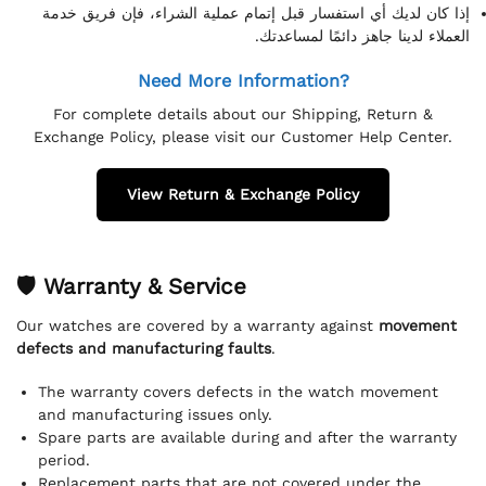
إذا كان لديك أي استفسار قبل إتمام عملية الشراء، فإن فريق خدمة
العملاء لدينا جاهز دائمًا لمساعدتك.
Need More Information?
For complete details about our Shipping, Return &
Exchange Policy, please visit our Customer Help Center.
View Return & Exchange Policy
🛡 Warranty & Service
Our watches are covered by a warranty against
movement
defects and manufacturing faults
.
The warranty covers defects in the watch movement
and manufacturing issues only.
Spare parts are available during and after the warranty
period.
Replacement parts that are not covered under the