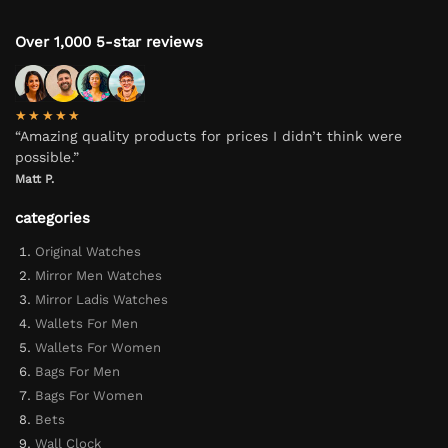
Over 1,000 5-star reviews
★★★★★
“Amazing quality products for prices I didn’t think were
possible.”
Matt P.
categories
Original Watches
Mirror Men Watches
Mirror Ladis Watches
Wallets For Men
Wallets For Women
Bags For Men
Bags For Women
Bets
Wall Clock