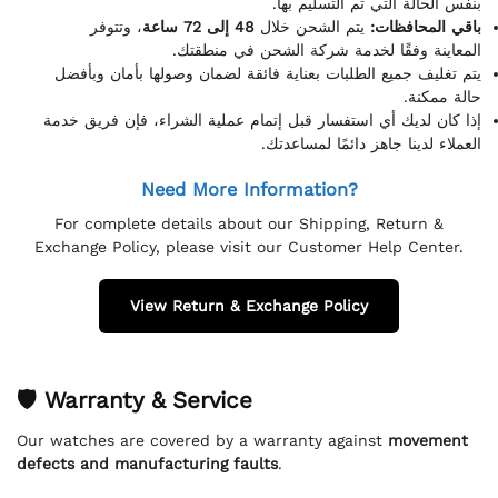
بنفس الحالة التي تم التسليم بها.
باقي المحافظات:
يتم الشحن خلال
48 إلى 72 ساعة
، وتتوفر
المعاينة وفقًا لخدمة شركة الشحن في منطقتك.
يتم تغليف جميع الطلبات بعناية فائقة لضمان وصولها بأمان وبأفضل
حالة ممكنة.
إذا كان لديك أي استفسار قبل إتمام عملية الشراء، فإن فريق خدمة
العملاء لدينا جاهز دائمًا لمساعدتك.
Need More Information?
For complete details about our Shipping, Return &
Exchange Policy, please visit our Customer Help Center.
View Return & Exchange Policy
🛡 Warranty & Service
Our watches are covered by a warranty against
movement
defects and manufacturing faults
.