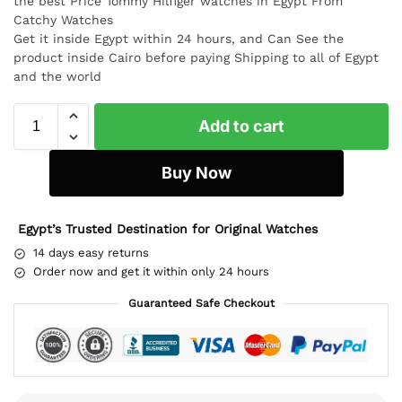
the best Price Tommy Hilfiger watches in Egypt From
Catchy Watches
Get it inside Egypt within 24 hours, and Can See the
product inside Cairo before paying Shipping to all of Egypt
and the world
Add to cart
Buy Now
Egypt’s Trusted Destination for Original Watches
14 days easy returns
Order now and get it within only 24 hours
Guaranteed Safe Checkout