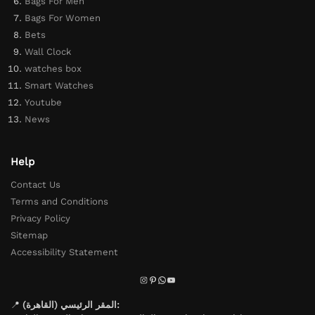
Bags For Men
Bags For Women
Bets
Wall Clock
watches box
Smart Watches
Youtube
News
Help
Contact Us
Terms and Conditions
Privacy Policy
Sitemap
Accessibility Statement
📍
المقر الرئيسي (القاهرة):