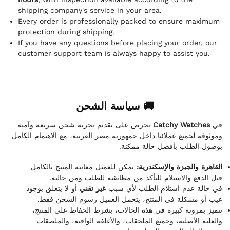
shipping company's service in your area.
Every order is professionally packed to ensure maximum
protection during shipping.
If you have any questions before placing your order, our
customer support team is always happy to assist you.
🚚 سياسة الشحن
نحرص على تقديم تجربة شحن سريعة وآمنة
Catchy Watches
في
وموثوقة لجميع عملائنا داخل جمهورية مصر العربية، مع الاهتمام الكامل
بوصول الطلب بأفضل حالة ممكنة.
القاهرة والجيزة والإسكندرية:
يمكن للعميل معاينة المنتج بالكامل
قبل الدفع والاستلام للتأكد من مطابقته للطلب ومن حالته.
في حالة عدم استلام الطلب لأي سبب
غير تقني
أو لا يتعلق بوجود
عيب أو مشكلة في المنتج، يتحمل العميل رسوم الشحن فقط.
نتميز بمرونة كبيرة في هذه الحالات، بشرط الحفاظ على المنتج،
والعلبة الأصلية، وجميع الملحقات، والأغلفة الواقية، والملصقات