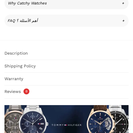
Why Catchy Watches
+
FAQ أهم الأسئلة ؟
+
Description
Shipping Policy
Warranty
Reviews
0