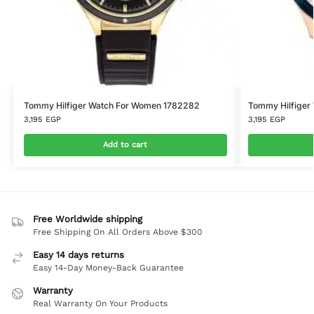
Tommy Hilfiger Watch For Women 1782282
Tommy Hilfiger
3,195
EGP
3,195
EGP
Add to cart
Free Worldwide shipping
Free Shipping On All Orders Above $300
Easy 14 days returns
Easy 14-Day Money-Back Guarantee
Warranty
Real Warranty On Your Products