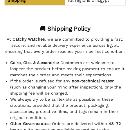
Shipping
All regions of Egypt
🚚 Shipping Policy
At
Catchy Watches
, we are committed to providing a fast,
secure, and reliable delivery experience across Egypt,
ensuring that every order reaches you in perfect condition.
Cairo, Giza & Alexandria:
Customers are welcome to
inspect the product before making payment to ensure it
matches their order and meets their expectations.
If the order is refused for any
non-technical reason
(such as changing your mind after inspection), only the
shipping fee will be charged.
We always try to be as flexible as possible in these
situations, provided that the product, packaging,
accessories, protective films, and tags remain in their
original condition.
Other Governorates:
Orders are delivered within
48–72
hours
, with inspection available according to the