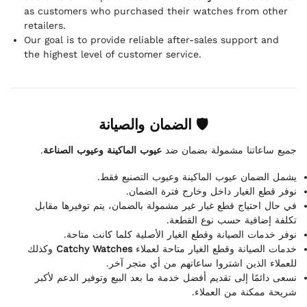
as customers who purchased their watches from other
retailers.
Our goal is to provide reliable after-sales support and
the highest level of customer service.
🛡 الضمان والصيانة
.
عيوب الماكينة وعيوب الصناعة
جميع ساعاتنا مشمولة بضمان ضد
يشمل الضمان عيوب الماكينة وعيوب التصنيع فقط.
نوفر قطع الغيار داخل وخارج فترة الضمان.
في حال احتياج قطع غيار غير مشمولة بالضمان، يتم توفيرها مقابل
تكلفة إضافية حسب نوع القطعة.
نوفر خدمات الصيانة وقطع الغيار الأصلية كلما كانت متاحة.
وكذلك
Catchy Watches
خدمات الصيانة وقطع الغيار متاحة لعملاء
للعملاء الذين اشتروا ساعاتهم من أي متجر آخر.
نسعى دائمًا إلى تقديم أفضل خدمة ما بعد البيع وتوفير الدعم لأكبر
شريحة ممكنة من العملاء.