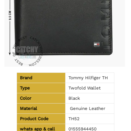
Brand
Tommy Hilfiger TH
Type
Twofold Wallet
Color
Black
Material
Genuine Leather
Product Code
TH52
whats app & call
01555944450