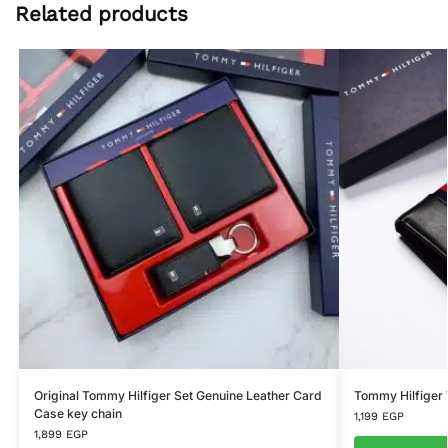
Related products
Original Tommy Hilfiger Set Genuine Leather Card
Tommy Hilfiger 
Case key chain
1,199
EGP
1,899
EGP