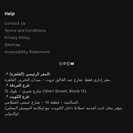
Help
Contact Us
Terms and Conditions
Privacy Policy
Sitemap
Accessibility Statement
📍
المقر الرئيسي (القاهرة):
مقر إداري فقط: شارع عبد الخالق ثروت – ميدان التحرير، القاهرة.
📍
فرع الغردقة:
شارع شيري – بلوك 12 (Sheri Street, Block 12).
📍
فرع الكويت:
السالمية – قطعة 10 – شارع عيسى القطامي.
(يتوفر محل ثابت لخدمة عملائنا داخل الكويت، مع إمكانية التوصيل المحلي
والدولي).