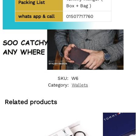
Packing List
Box + Bag )
whats app & call
01507717760
SKU:
W6
Category:
Wallets
Related products