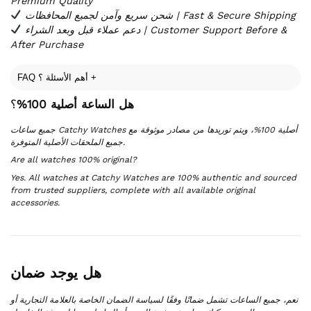
Premium Quality
شحن سريع وآمن لجميع المحافظات | Fast & Secure Shipping
دعم عملاء قبل وبعد الشراء | Customer Support Before &
After Purchase
FAQ أهم الأسئلة ؟
+
هل الساعة أصلية 100%
؟
جميع ساعات Catchy Watches أصلية 100%، ويتم توريدها من مصادر موثوقة مع
جميع الملحقات الأصلية المتوفرة.
Are all watches 100% original?
Yes. All watches at Catchy Watches are 100% authentic and sourced
from trusted suppliers, complete with all available original
accessories.
هل يوجد ضمان
نعم، جميع الساعات تشمل ضمانًا وفقًا لسياسة الضمان الخاصة بالعلامة التجارية أو