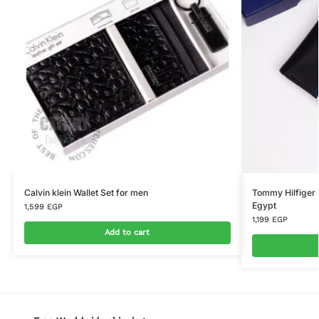
Calvin klein Wallet Set for men
Tommy Hilfiger M
Egypt
1,599
EGP
1,199
EGP
Add to cart