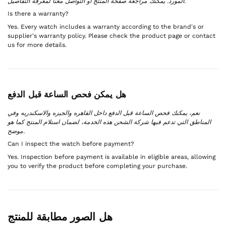
المورد. يمكنك مراجعة صفحة المنتج أو التواصل معنا لمعرفة التفاصيل.
Is there a warranty?
Yes. Every watch includes a warranty according to the brand's or
supplier's warranty policy. Please check the product page or contact
us for more details.
هل يمكن فحص الساعة قبل الدفع
نعم، يمكنك فحص الساعة قبل الدفع داخل القاهره والجيزه والاسكندريه وفي
المناطق التي تدعم فيها شركة الشحن هذه الخدمة، لضمان استلام المنتج كما هو
موضح.
Can I inspect the watch before payment?
Yes. Inspection before payment is available in eligible areas, allowing
you to verify the product before completing your purchase.
هل الصور مطابقة للمنتج