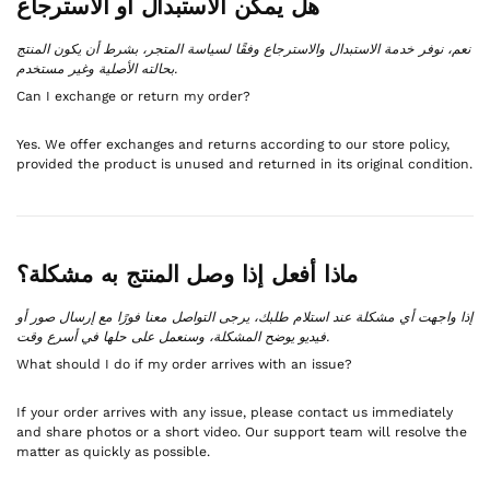
هل يمكن الاستبدال أو الاسترجاع
نعم، نوفر خدمة الاستبدال والاسترجاع وفقًا لسياسة المتجر، بشرط أن يكون المنتج
بحالته الأصلية وغير مستخدم.
Can I exchange or return my order?
Yes. We offer exchanges and returns according to our store policy,
provided the product is unused and returned in its original condition.
ماذا أفعل إذا وصل المنتج به مشكلة؟
إذا واجهت أي مشكلة عند استلام طلبك، يرجى التواصل معنا فورًا مع إرسال صور أو
فيديو يوضح المشكلة، وسنعمل على حلها في أسرع وقت.
What should I do if my order arrives with an issue?
If your order arrives with any issue, please contact us immediately
and share photos or a short video. Our support team will resolve the
matter as quickly as possible.