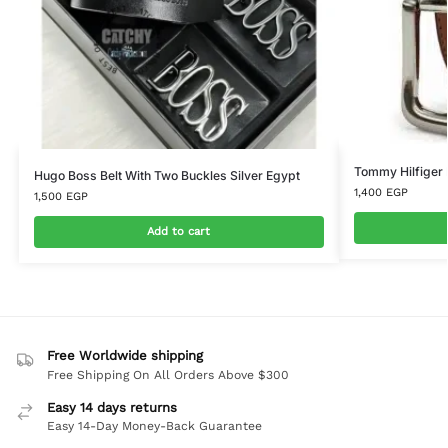
Tommy Hilfiger 
Hugo Boss Belt With Two Buckles Silver Egypt
1,400
EGP
1,500
EGP
Add to cart
Free Worldwide shipping
Free Shipping On All Orders Above $300
Easy 14 days returns
Easy 14-Day Money-Back Guarantee