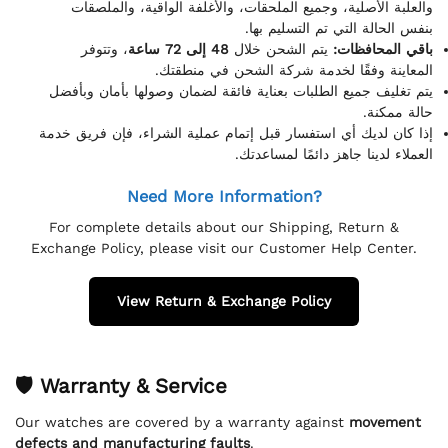
والعلبة الأصلية، وجميع الملحقات، والأغلفة الواقية، والملصقات
بنفس الحالة التي تم التسليم بها.
باقي المحافظات:
يتم الشحن خلال
48 إلى 72 ساعة
، وتتوفر
المعاينة وفقًا لخدمة شركة الشحن في منطقتك.
يتم تغليف جميع الطلبات بعناية فائقة لضمان وصولها بأمان وبأفضل
حالة ممكنة.
إذا كان لديك أي استفسار قبل إتمام عملية الشراء، فإن فريق خدمة
العملاء لدينا جاهز دائمًا لمساعدتك.
Need More Information?
For complete details about our Shipping, Return &
Exchange Policy, please visit our Customer Help Center.
View Return & Exchange Policy
🛡 Warranty & Service
Our watches are covered by a warranty against
movement
defects and manufacturing faults
.