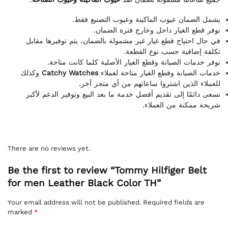
يشمل الضمان عيوب الماكينة وعيوب التصنيع فقط.
نوفر قطع الغيار داخل وخارج فترة الضمان.
في حال احتياج قطع غيار غير مشمولة بالضمان، يتم توفيرها مقابل
تكلفة إضافية حسب نوع القطعة.
نوفر خدمات الصيانة وقطع الغيار الأصلية كلما كانت متاحة.
وكذلك
Catchy Watches
خدمات الصيانة وقطع الغيار متاحة لعملاء
للعملاء الذين اشتروا ساعاتهم من أي متجر آخر.
نسعى دائمًا إلى تقديم أفضل خدمة ما بعد البيع وتوفير الدعم لأكبر
شريحة ممكنة من العملاء.
There are no reviews yet.
Be the first to review “Tommy Hilfiger Belt
for men Leather Black Color TH”
Your email address will not be published.
Required fields are
marked
*