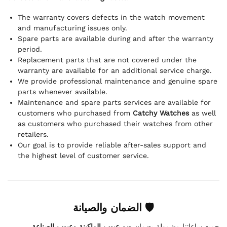
The warranty covers defects in the watch movement
and manufacturing issues only.
Spare parts are available during and after the warranty
period.
Replacement parts that are not covered under the
warranty are available for an additional service charge.
We provide professional maintenance and genuine spare
parts whenever available.
Maintenance and spare parts services are available for
customers who purchased from
Catchy Watches
as well
as customers who purchased their watches from other
retailers.
Our goal is to provide reliable after-sales support and
the highest level of customer service.
🛡 الضمان والصيانة
.
عيوب الماكينة وعيوب الصناعة
جميع ساعاتنا مشمولة بضمان ضد