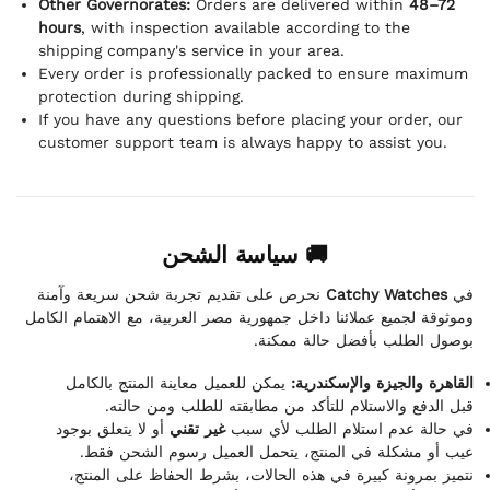
Other Governorates:
Orders are delivered within
48–72
hours
, with inspection available according to the
shipping company's service in your area.
Every order is professionally packed to ensure maximum
protection during shipping.
If you have any questions before placing your order, our
customer support team is always happy to assist you.
🚚 سياسة الشحن
نحرص على تقديم تجربة شحن سريعة وآمنة
Catchy Watches
في
وموثوقة لجميع عملائنا داخل جمهورية مصر العربية، مع الاهتمام الكامل
بوصول الطلب بأفضل حالة ممكنة.
القاهرة والجيزة والإسكندرية:
يمكن للعميل معاينة المنتج بالكامل
قبل الدفع والاستلام للتأكد من مطابقته للطلب ومن حالته.
في حالة عدم استلام الطلب لأي سبب
غير تقني
أو لا يتعلق بوجود
عيب أو مشكلة في المنتج، يتحمل العميل رسوم الشحن فقط.
نتميز بمرونة كبيرة في هذه الحالات، بشرط الحفاظ على المنتج،