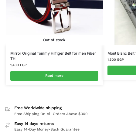
Out of stock
Mirror Original Tommy Hilfiger Belt for men Fiber
Mont Blanc Belt
TH
1,500
EGP
1,400
EGP
Read more
Free Worldwide shipping
Free Shipping On All Orders Above $300
Easy 14 days returns
Easy 14-Day Money-Back Guarantee