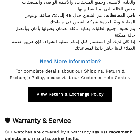
والعلبة الأصلية، وجميع الملحقات، والأغلفة الواقية، والملصقات
بنفس الحالة التي تم التسليم بها.
باقي المحافظات:
يتم الشحن خلال
48 إلى 72 ساعة
، وتتوفر
المعاينة وفقًا لخدمة شركة الشحن في منطقتك.
يتم تغليف جميع الطلبات بعناية فائقة لضمان وصولها بأمان وبأفضل
حالة ممكنة.
إذا كان لديك أي استفسار قبل إتمام عملية الشراء، فإن فريق خدمة
العملاء لدينا جاهز دائمًا لمساعدتك.
Need More Information?
For complete details about our Shipping, Return &
Exchange Policy, please visit our Customer Help Center.
View Return & Exchange Policy
🛡 Warranty & Service
Our watches are covered by a warranty against
movement
defects and manufacturing faults
.