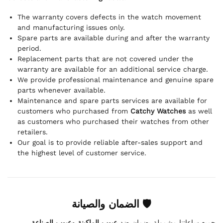
The warranty covers defects in the watch movement
and manufacturing issues only.
Spare parts are available during and after the warranty
period.
Replacement parts that are not covered under the
warranty are available for an additional service charge.
We provide professional maintenance and genuine spare
parts whenever available.
Maintenance and spare parts services are available for
customers who purchased from
Catchy Watches
as well
as customers who purchased their watches from other
retailers.
Our goal is to provide reliable after-sales support and
the highest level of customer service.
🛡 الضمان والصيانة
.
عيوب الماكينة وعيوب الصناعة
جميع ساعاتنا مشمولة بضمان ضد