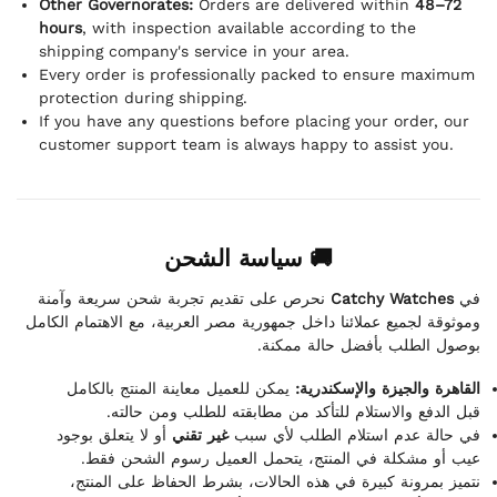
Other Governorates:
Orders are delivered within
48–72
hours
, with inspection available according to the
shipping company's service in your area.
Every order is professionally packed to ensure maximum
protection during shipping.
If you have any questions before placing your order, our
customer support team is always happy to assist you.
🚚 سياسة الشحن
نحرص على تقديم تجربة شحن سريعة وآمنة
Catchy Watches
في
وموثوقة لجميع عملائنا داخل جمهورية مصر العربية، مع الاهتمام الكامل
بوصول الطلب بأفضل حالة ممكنة.
القاهرة والجيزة والإسكندرية:
يمكن للعميل معاينة المنتج بالكامل
قبل الدفع والاستلام للتأكد من مطابقته للطلب ومن حالته.
في حالة عدم استلام الطلب لأي سبب
غير تقني
أو لا يتعلق بوجود
عيب أو مشكلة في المنتج، يتحمل العميل رسوم الشحن فقط.
نتميز بمرونة كبيرة في هذه الحالات، بشرط الحفاظ على المنتج،